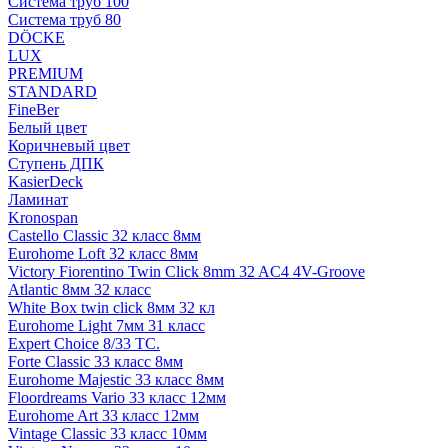
Система труб 100
Система труб 80
DÖCKE
LUX
PREMIUM
STANDARD
FineBer
Белый цвет
Коричневый цвет
Ступень ДПК
KasierDeck
Ламинат
Kronospan
Castello Classic 32 класс 8мм
Eurohome Loft 32 класс 8мм
Victory Fiorentino Twin Click 8mm 32 AC4 4V-Groove
Atlantic 8мм 32 класс
White Box twin click 8мм 32 кл
Eurohome Light 7мм 31 класс
Expert Choice 8/33 TC.
Forte Classic 33 класс 8мм
Eurohome Majestic 33 класс 8мм
Floordreams Vario 33 класс 12мм
Eurohome Art 33 класс 12мм
Vintage Classic 33 класс 10мм