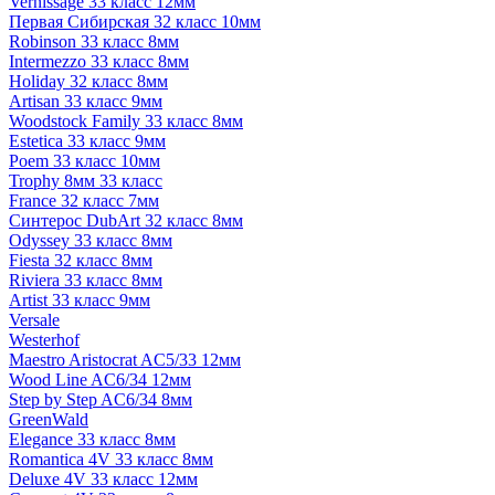
Vernissage 33 класс 12мм
Первая Сибирская 32 класс 10мм
Robinson 33 класс 8мм
Intermezzo 33 класс 8мм
Holiday 32 класс 8мм
Artisan 33 класс 9мм
Woodstock Family 33 класс 8мм
Estetica 33 класс 9мм
Poem 33 класс 10мм
Trophy 8мм 33 класс
France 32 класс 7мм
Синтерос DubArt 32 класс 8мм
Odyssey 33 класс 8мм
Fiesta 32 класс 8мм
Riviera 33 класс 8мм
Artist 33 класс 9мм
Versale
Westerhof
Maestro Aristocrat AC5/33 12мм
Wood Line AC6/34 12мм
Step by Step AC6/34 8мм
GreenWald
Elegance 33 класс 8мм
Romantica 4V 33 класс 8мм
Deluxe 4V 33 класс 12мм