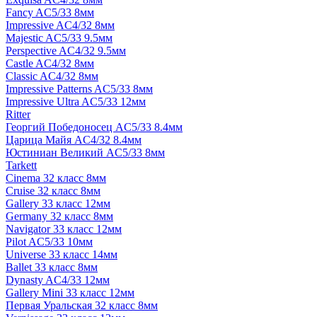
Fancy AC5/33 8мм
Impressive AC4/32 8мм
Majestic AC5/33 9.5мм
Perspective AC4/32 9.5мм
Castle AC4/32 8мм
Classic AC4/32 8мм
Impressive Patterns AC5/33 8мм
Impressive Ultra AC5/33 12мм
Ritter
Георгий Победоносец AC5/33 8.4мм
Царица Майя AC4/32 8.4мм
Юстиниан Великий AC5/33 8мм
Tarkett
Cinema 32 класс 8мм
Cruise 32 класс 8мм
Gallery 33 класс 12мм
Germany 32 класс 8мм
Navigator 33 класс 12мм
Pilot AC5/33 10мм
Universe 33 класс 14мм
Ballet 33 класс 8мм
Dynasty AC4/33 12мм
Gallery Mini 33 класс 12мм
Первая Уральская 32 класс 8мм