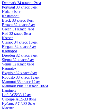
Denmark 34 класс 12мм
Portugal 33 класс 8мм
Holzmeister
Kastamonu
Black 33 класс 8мм
Brown 32 класс 8мм
Green 31 класс 7мм
Red 32 класс 8мм
Kossen
Classic 34 класс 10мм
Elegant 34 класс 8мм
Kronopol
Dresden 32 класс 8мм
Sigma 32 класс 8мм
Venus 32 класс 8мм
Kronotex
Exquisit 32 класс 8мм
Robusto 33 класс 12мм
Mammut 33 класс 12мм
Mammut Plus 33 класс 10мм
Laminely
Loft AC5/33 12мм
Сибирь AC5/33 8мм
Кубань AC5/33 8мм
Maestro