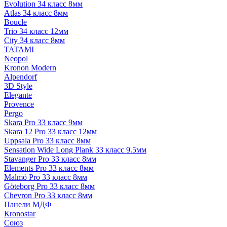
Evolution 34 класс 8мм
Atlas 34 класс 8мм
Boucle
Trio 34 класс 12мм
City 34 класс 8мм
TATAMI
Neopol
Kronon Modern
Alpendorf
3D Style
Elegante
Provence
Pergo
Skara Pro 33 класс 9мм
Skara 12 Pro 33 класс 12мм
Uppsala Pro 33 класс 8мм
Sensation Wide Long Plank 33 класс 9.5мм
Stavanger Pro 33 класс 8мм
Elements Pro 33 класс 8мм
Malmö Pro 33 класс 8мм
Göteborg Pro 33 класс 8мм
Chevron Pro 33 класс 8мм
Панели МДФ
Кronostar
Союз