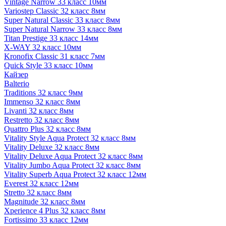
Vintage Narrow 33 класс 10мм
Variostep Classic 32 класс 8мм
Super Natural Classic 33 класс 8мм
Super Natural Narrow 33 класс 8мм
Titan Prestige 33 класс 14мм
X-WAY 32 класс 10мм
Kronofix Classic 31 класс 7мм
Quick Style 33 класс 10мм
Кайзер
Balterio
Traditions 32 класс 9мм
Immenso 32 класс 8мм
Livanti 32 класс 8мм
Restretto 32 класс 8мм
Quattro Plus 32 класс 8мм
Vitality Style Aqua Protect 32 класс 8мм
Vitality Deluxe 32 класс 8мм
Vitality Deluxe Aqua Protect 32 класс 8мм
Vitality Jumbo Aqua Protect 32 класс 8мм
Vitality Superb Aqua Protect 32 класс 12мм
Everest 32 класс 12мм
Stretto 32 класс 8мм
Magnitude 32 класс 8мм
Xperience 4 Plus 32 класс 8мм
Fortissimo 33 класс 12мм