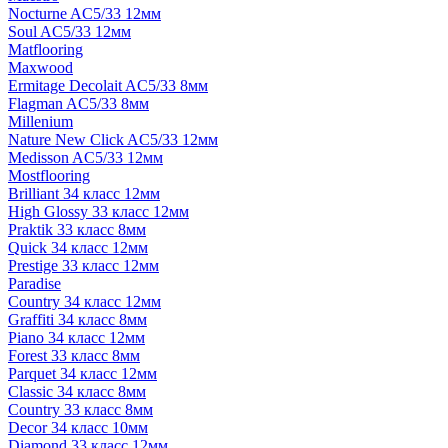
Nocturne AC5/33 12мм
Soul AC5/33 12мм
Matflooring
Maxwood
Ermitage Decolait AC5/33 8мм
Flagman AC5/33 8мм
Millenium
Nature New Click AC5/33 12мм
Medisson AC5/33 12мм
Mostflooring
Brilliant 34 класс 12мм
High Glossy 33 класс 12мм
Praktik 33 класс 8мм
Quick 34 класс 12мм
Prestige 33 класс 12мм
Paradise
Country 34 класс 12мм
Graffiti 34 класс 8мм
Piano 34 класс 12мм
Forest 33 класс 8мм
Parquet 34 класс 12мм
Classic 34 класс 8мм
Country 33 класс 8мм
Decor 34 класс 10мм
Diamond 33 класс 12мм