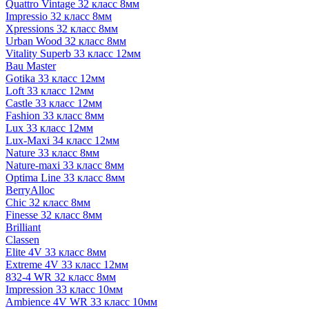
Quattro Vintage 32 класс 8мм
Impressio 32 класс 8мм
Xpressions 32 класс 8мм
Urban Wood 32 класс 8мм
Vitality Superb 33 класс 12мм
Bau Master
Gotika 33 класс 12мм
Loft 33 класс 12мм
Castle 33 класс 12мм
Fashion 33 класс 8мм
Lux 33 класс 12мм
Lux-Maxi 34 класс 12мм
Nature 33 класс 8мм
Nature-maxi 33 класс 8мм
Optima Line 33 класс 8мм
BerryAlloc
Chic 32 класс 8мм
Finesse 32 класс 8мм
Brilliant
Classen
Elite 4V 33 класс 8мм
Extreme 4V 33 класс 12мм
832-4 WR 32 класс 8мм
Impression 33 класс 10мм
Ambience 4V WR 33 класс 10мм