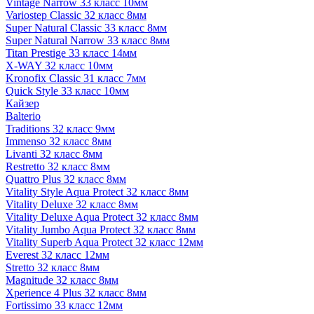
Vintage Narrow 33 класс 10мм
Variostep Classic 32 класс 8мм
Super Natural Classic 33 класс 8мм
Super Natural Narrow 33 класс 8мм
Titan Prestige 33 класс 14мм
X-WAY 32 класс 10мм
Kronofix Classic 31 класс 7мм
Quick Style 33 класс 10мм
Кайзер
Balterio
Traditions 32 класс 9мм
Immenso 32 класс 8мм
Livanti 32 класс 8мм
Restretto 32 класс 8мм
Quattro Plus 32 класс 8мм
Vitality Style Aqua Protect 32 класс 8мм
Vitality Deluxe 32 класс 8мм
Vitality Deluxe Aqua Protect 32 класс 8мм
Vitality Jumbo Aqua Protect 32 класс 8мм
Vitality Superb Aqua Protect 32 класс 12мм
Everest 32 класс 12мм
Stretto 32 класс 8мм
Magnitude 32 класс 8мм
Xperience 4 Plus 32 класс 8мм
Fortissimo 33 класс 12мм