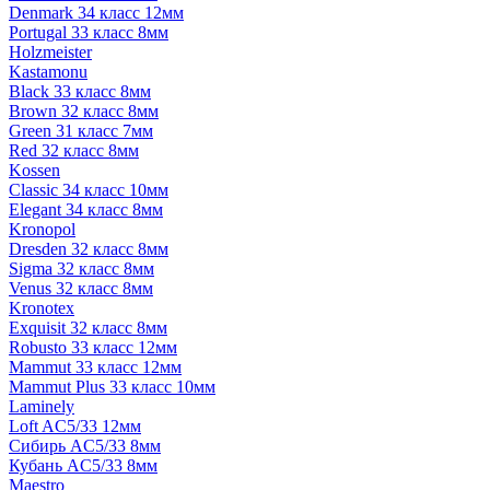
Denmark 34 класс 12мм
Portugal 33 класс 8мм
Holzmeister
Kastamonu
Black 33 класс 8мм
Brown 32 класс 8мм
Green 31 класс 7мм
Red 32 класс 8мм
Kossen
Classic 34 класс 10мм
Elegant 34 класс 8мм
Kronopol
Dresden 32 класс 8мм
Sigma 32 класс 8мм
Venus 32 класс 8мм
Kronotex
Exquisit 32 класс 8мм
Robusto 33 класс 12мм
Mammut 33 класс 12мм
Mammut Plus 33 класс 10мм
Laminely
Loft AC5/33 12мм
Сибирь AC5/33 8мм
Кубань AC5/33 8мм
Maestro