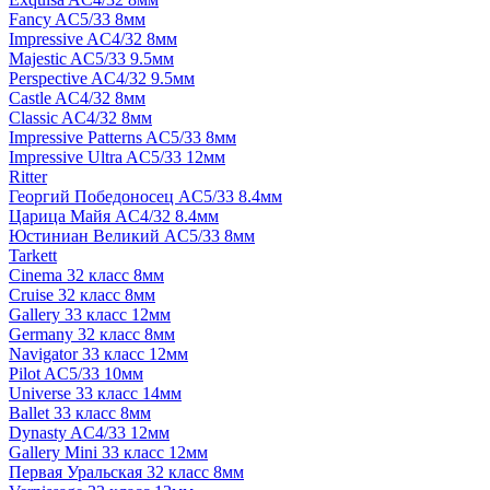
Fancy AC5/33 8мм
Impressive AC4/32 8мм
Majestic AC5/33 9.5мм
Perspective AC4/32 9.5мм
Castle AC4/32 8мм
Classic AC4/32 8мм
Impressive Patterns AC5/33 8мм
Impressive Ultra AC5/33 12мм
Ritter
Георгий Победоносец AC5/33 8.4мм
Царица Майя AC4/32 8.4мм
Юстиниан Великий AC5/33 8мм
Tarkett
Cinema 32 класс 8мм
Cruise 32 класс 8мм
Gallery 33 класс 12мм
Germany 32 класс 8мм
Navigator 33 класс 12мм
Pilot AC5/33 10мм
Universe 33 класс 14мм
Ballet 33 класс 8мм
Dynasty AC4/33 12мм
Gallery Mini 33 класс 12мм
Первая Уральская 32 класс 8мм