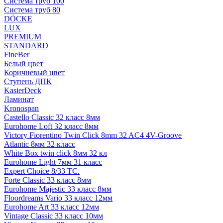
Система труб 100
Система труб 80
DÖCKE
LUX
PREMIUM
STANDARD
FineBer
Белый цвет
Коричневый цвет
Ступень ДПК
KasierDeck
Ламинат
Kronospan
Castello Classic 32 класс 8мм
Eurohome Loft 32 класс 8мм
Victory Fiorentino Twin Click 8mm 32 AC4 4V-Groove
Atlantic 8мм 32 класс
White Box twin click 8мм 32 кл
Eurohome Light 7мм 31 класс
Expert Choice 8/33 TC.
Forte Classic 33 класс 8мм
Eurohome Majestic 33 класс 8мм
Floordreams Vario 33 класс 12мм
Eurohome Art 33 класс 12мм
Vintage Classic 33 класс 10мм