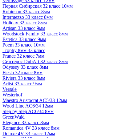
Vernissage 33 класс 12мм
Первая Сибирская 32 класс 10мм
Robinson 33 класс 8мм
Intermezzo 33 класс 8мм
Holiday 32 класс 8мм
Artisan 33 класс 9мм
Woodstock Family 33 класс 8мм
Estetica 33 класс 9мм
Poem 33 класс 10мм
Trophy 8мм 33 класс
France 32 класс 7мм
Синтерос DubArt 32 класс 8мм
Odyssey 33 класс 8мм
Fiesta 32 класс 8мм
Riviera 33 класс 8мм
Artist 33 класс 9мм
Versale
Westerhof
Maestro Aristocrat AC5/33 12мм
Wood Line AC6/34 12мм
Step by Step AC6/34 8мм
GreenWald
Elegance 33 класс 8мм
Romantica 4V 33 класс 8мм
Deluxe 4V 33 класс 12мм