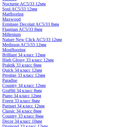
Nocturne AC5/33 12мм
Soul AC5/33 12мм
Matflooring
Maxwood
Ermitage Decolait AC5/33 8мм
Flagman AC5/33 8мм
Millenium
Nature New Click AC5/33 12мм
Medisson AC5/33 12мм
Mostflooring
Brilliant 34 класс 12мм
High Glossy 33 класс 12мм
Praktik 33 класс 8мм
Quick 34 класс 12мм
Prestige 33 класс 12мм
Paradise
Country 34 класс 12мм
Graffiti 34 класс 8мм
Piano 34 класс 12мм
Forest 33 класс 8мм
Parquet 34 класс 12мм
Classic 34 класс 8мм
Country 33 класс 8мм
Decor 34 класс 10мм
Diamond 33 класс 12мм