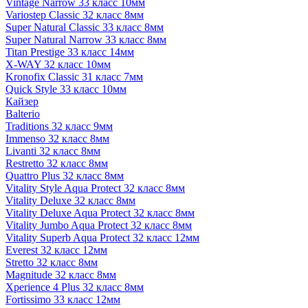
Vintage Narrow 33 класс 10мм
Variostep Classic 32 класс 8мм
Super Natural Classic 33 класс 8мм
Super Natural Narrow 33 класс 8мм
Titan Prestige 33 класс 14мм
X-WAY 32 класс 10мм
Kronofix Classic 31 класс 7мм
Quick Style 33 класс 10мм
Кайзер
Balterio
Traditions 32 класс 9мм
Immenso 32 класс 8мм
Livanti 32 класс 8мм
Restretto 32 класс 8мм
Quattro Plus 32 класс 8мм
Vitality Style Aqua Protect 32 класс 8мм
Vitality Deluxe 32 класс 8мм
Vitality Deluxe Aqua Protect 32 класс 8мм
Vitality Jumbo Aqua Protect 32 класс 8мм
Vitality Superb Aqua Protect 32 класс 12мм
Everest 32 класс 12мм
Stretto 32 класс 8мм
Magnitude 32 класс 8мм
Xperience 4 Plus 32 класс 8мм
Fortissimo 33 класс 12мм