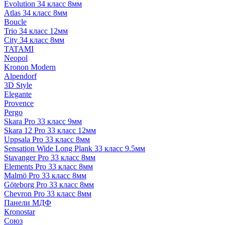
Evolution 34 класс 8мм
Atlas 34 класс 8мм
Boucle
Trio 34 класс 12мм
City 34 класс 8мм
TATAMI
Neopol
Kronon Modern
Alpendorf
3D Style
Elegante
Provence
Pergo
Skara Pro 33 класс 9мм
Skara 12 Pro 33 класс 12мм
Uppsala Pro 33 класс 8мм
Sensation Wide Long Plank 33 класс 9.5мм
Stavanger Pro 33 класс 8мм
Elements Pro 33 класс 8мм
Malmö Pro 33 класс 8мм
Göteborg Pro 33 класс 8мм
Chevron Pro 33 класс 8мм
Панели МДФ
Кronostar
Союз