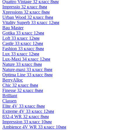
Quattro Vintage 32 класс 8мм
Impressio 32 класс 8мм
Xpressions 32 класс 8мм
Urban Wood 32 класс 8мм
Vitality Superb 33 класс 12мм
Bau Master
Gotika 33 класс 12мм
Loft 33 класс 12мм
Castle 33 класс 12мм
Fashion 33 класс 8мм
Lux 33 класс 12мм
Lux-Maxi 34 класс 12мм
Nature 33 класс 8мм
Nature-maxi 33 класс 8мм
Optima Line 33 класс 8мм
BerryAlloc
Chic 32 класс 8мм
Finesse 32 класс 8мм
Brilliant
Classen
Elite 4V 33 класс 8мм
Extreme 4V 33 класс 12мм
832-4 WR 32 класс 8мм
Impression 33 класс 10мм
Ambience 4V WR 33 класс 10мм