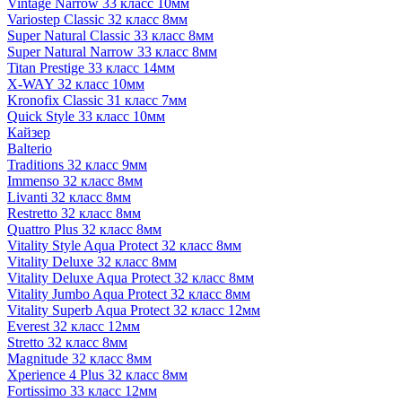
Vintage Narrow 33 класс 10мм
Variostep Classic 32 класс 8мм
Super Natural Classic 33 класс 8мм
Super Natural Narrow 33 класс 8мм
Titan Prestige 33 класс 14мм
X-WAY 32 класс 10мм
Kronofix Classic 31 класс 7мм
Quick Style 33 класс 10мм
Кайзер
Balterio
Traditions 32 класс 9мм
Immenso 32 класс 8мм
Livanti 32 класс 8мм
Restretto 32 класс 8мм
Quattro Plus 32 класс 8мм
Vitality Style Aqua Protect 32 класс 8мм
Vitality Deluxe 32 класс 8мм
Vitality Deluxe Aqua Protect 32 класс 8мм
Vitality Jumbo Aqua Protect 32 класс 8мм
Vitality Superb Aqua Protect 32 класс 12мм
Everest 32 класс 12мм
Stretto 32 класс 8мм
Magnitude 32 класс 8мм
Xperience 4 Plus 32 класс 8мм
Fortissimo 33 класс 12мм