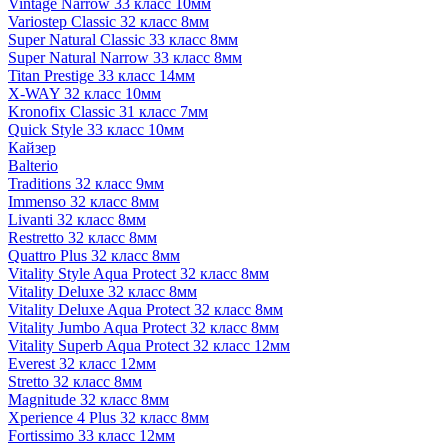
Vintage Narrow 33 класс 10мм
Variostep Classic 32 класс 8мм
Super Natural Classic 33 класс 8мм
Super Natural Narrow 33 класс 8мм
Titan Prestige 33 класс 14мм
X-WAY 32 класс 10мм
Kronofix Classic 31 класс 7мм
Quick Style 33 класс 10мм
Кайзер
Balterio
Traditions 32 класс 9мм
Immenso 32 класс 8мм
Livanti 32 класс 8мм
Restretto 32 класс 8мм
Quattro Plus 32 класс 8мм
Vitality Style Aqua Protect 32 класс 8мм
Vitality Deluxe 32 класс 8мм
Vitality Deluxe Aqua Protect 32 класс 8мм
Vitality Jumbo Aqua Protect 32 класс 8мм
Vitality Superb Aqua Protect 32 класс 12мм
Everest 32 класс 12мм
Stretto 32 класс 8мм
Magnitude 32 класс 8мм
Xperience 4 Plus 32 класс 8мм
Fortissimo 33 класс 12мм