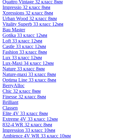
Quattro Vintage 32 класс 8мм
Impressio 32 класс 8мм
Xpressions 32 класс 8мм
Urban Wood 32 класс 8мм
Vitality Superb 33 класс 12мм
Bau Master
Gotika 33 класс 12мм
Loft 33 класс 12мм
Castle 33 класс 12мм
Fashion 33 класс 8мм
Lux 33 класс 12мм
Lux-Maxi 34 класс 12мм
Nature 33 класс 8мм
Nature-maxi 33 класс 8мм
Optima Line 33 класс 8мм
BerryAlloc
Chic 32 класс 8мм
Finesse 32 класс 8мм
Brilliant
Classen
Elite 4V 33 класс 8мм
Extreme 4V 33 класс 12мм
832-4 WR 32 класс 8мм
Impression 33 класс 10мм
Ambience 4V WR 33 класс 10мм