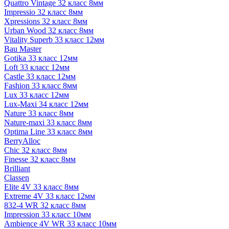
Quattro Vintage 32 класс 8мм
Impressio 32 класс 8мм
Xpressions 32 класс 8мм
Urban Wood 32 класс 8мм
Vitality Superb 33 класс 12мм
Bau Master
Gotika 33 класс 12мм
Loft 33 класс 12мм
Castle 33 класс 12мм
Fashion 33 класс 8мм
Lux 33 класс 12мм
Lux-Maxi 34 класс 12мм
Nature 33 класс 8мм
Nature-maxi 33 класс 8мм
Optima Line 33 класс 8мм
BerryAlloc
Chic 32 класс 8мм
Finesse 32 класс 8мм
Brilliant
Classen
Elite 4V 33 класс 8мм
Extreme 4V 33 класс 12мм
832-4 WR 32 класс 8мм
Impression 33 класс 10мм
Ambience 4V WR 33 класс 10мм