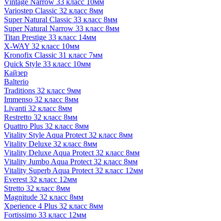
Vintage Narrow 33 класс 10мм
Variostep Classic 32 класс 8мм
Super Natural Classic 33 класс 8мм
Super Natural Narrow 33 класс 8мм
Titan Prestige 33 класс 14мм
X-WAY 32 класс 10мм
Kronofix Classic 31 класс 7мм
Quick Style 33 класс 10мм
Кайзер
Balterio
Traditions 32 класс 9мм
Immenso 32 класс 8мм
Livanti 32 класс 8мм
Restretto 32 класс 8мм
Quattro Plus 32 класс 8мм
Vitality Style Aqua Protect 32 класс 8мм
Vitality Deluxe 32 класс 8мм
Vitality Deluxe Aqua Protect 32 класс 8мм
Vitality Jumbo Aqua Protect 32 класс 8мм
Vitality Superb Aqua Protect 32 класс 12мм
Everest 32 класс 12мм
Stretto 32 класс 8мм
Magnitude 32 класс 8мм
Xperience 4 Plus 32 класс 8мм
Fortissimo 33 класс 12мм