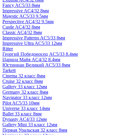
Fancy AC5/33 8мм
Impressive AC4/32 8мм
Majestic AC5/33 9.5мм
Perspective AC4/32 9.5мм
Castle AC4/32 8мм
Classic AC4/32 8мм
Impressive Patterns AC5/33 8мм
Impressive Ultra AC5/33 12мм
Ritter
Георгий Победоносец AC5/33 8.4мм
Царица Майя AC4/32 8.4мм
Юстиниан Великий AC5/33 8мм
Tarkett
Cinema 32 класс 8мм
Cruise 32 класс 8мм
Gallery 33 класс 12мм
Germany 32 класс 8мм
Navigator 33 класс 12мм
Pilot AC5/33 10мм
Universe 33 класс 14мм
Ballet 33 класс 8мм
Dynasty AC4/33 12мм
Gallery Mini 33 класс 12мм
Первая Уральская 32 класс 8мм