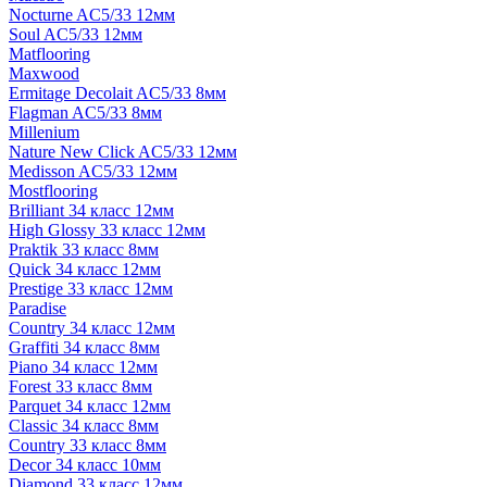
Nocturne AC5/33 12мм
Soul AC5/33 12мм
Matflooring
Maxwood
Ermitage Decolait AC5/33 8мм
Flagman AC5/33 8мм
Millenium
Nature New Click AC5/33 12мм
Medisson AC5/33 12мм
Mostflooring
Brilliant 34 класс 12мм
High Glossy 33 класс 12мм
Praktik 33 класс 8мм
Quick 34 класс 12мм
Prestige 33 класс 12мм
Paradise
Country 34 класс 12мм
Graffiti 34 класс 8мм
Piano 34 класс 12мм
Forest 33 класс 8мм
Parquet 34 класс 12мм
Classic 34 класс 8мм
Country 33 класс 8мм
Decor 34 класс 10мм
Diamond 33 класс 12мм