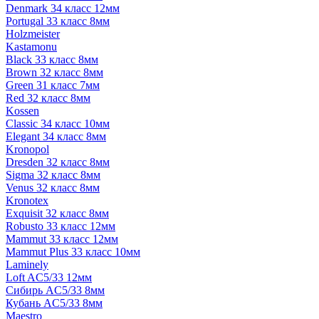
Denmark 34 класс 12мм
Portugal 33 класс 8мм
Holzmeister
Kastamonu
Black 33 класс 8мм
Brown 32 класс 8мм
Green 31 класс 7мм
Red 32 класс 8мм
Kossen
Classic 34 класс 10мм
Elegant 34 класс 8мм
Kronopol
Dresden 32 класс 8мм
Sigma 32 класс 8мм
Venus 32 класс 8мм
Kronotex
Exquisit 32 класс 8мм
Robusto 33 класс 12мм
Mammut 33 класс 12мм
Mammut Plus 33 класс 10мм
Laminely
Loft AC5/33 12мм
Сибирь AC5/33 8мм
Кубань AC5/33 8мм
Maestro