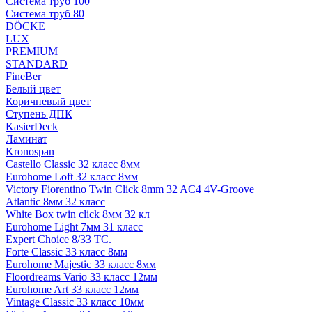
Система труб 100
Система труб 80
DÖCKE
LUX
PREMIUM
STANDARD
FineBer
Белый цвет
Коричневый цвет
Ступень ДПК
KasierDeck
Ламинат
Kronospan
Castello Classic 32 класс 8мм
Eurohome Loft 32 класс 8мм
Victory Fiorentino Twin Click 8mm 32 AC4 4V-Groove
Atlantic 8мм 32 класс
White Box twin click 8мм 32 кл
Eurohome Light 7мм 31 класс
Expert Choice 8/33 TC.
Forte Classic 33 класс 8мм
Eurohome Majestic 33 класс 8мм
Floordreams Vario 33 класс 12мм
Eurohome Art 33 класс 12мм
Vintage Classic 33 класс 10мм