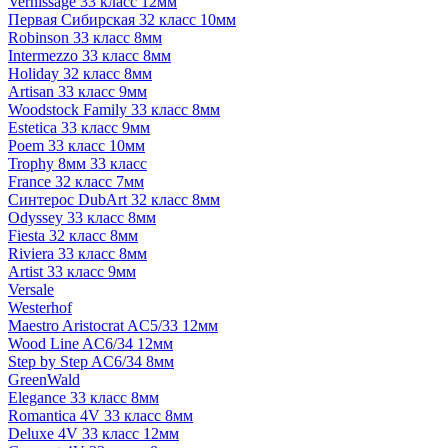
Vernissage 33 класс 12мм
Первая Сибирская 32 класс 10мм
Robinson 33 класс 8мм
Intermezzo 33 класс 8мм
Holiday 32 класс 8мм
Artisan 33 класс 9мм
Woodstock Family 33 класс 8мм
Estetica 33 класс 9мм
Poem 33 класс 10мм
Trophy 8мм 33 класс
France 32 класс 7мм
Синтерос DubArt 32 класс 8мм
Odyssey 33 класс 8мм
Fiesta 32 класс 8мм
Riviera 33 класс 8мм
Artist 33 класс 9мм
Versale
Westerhof
Maestro Aristocrat AC5/33 12мм
Wood Line AC6/34 12мм
Step by Step AC6/34 8мм
GreenWald
Elegance 33 класс 8мм
Romantica 4V 33 класс 8мм
Deluxe 4V 33 класс 12мм