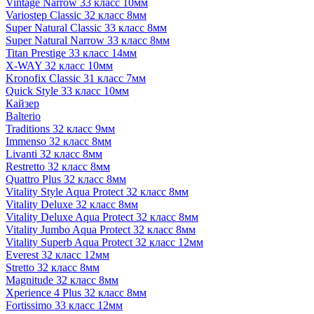
Vintage Narrow 33 класс 10мм
Variostep Classic 32 класс 8мм
Super Natural Classic 33 класс 8мм
Super Natural Narrow 33 класс 8мм
Titan Prestige 33 класс 14мм
X-WAY 32 класс 10мм
Kronofix Classic 31 класс 7мм
Quick Style 33 класс 10мм
Кайзер
Balterio
Traditions 32 класс 9мм
Immenso 32 класс 8мм
Livanti 32 класс 8мм
Restretto 32 класс 8мм
Quattro Plus 32 класс 8мм
Vitality Style Aqua Protect 32 класс 8мм
Vitality Deluxe 32 класс 8мм
Vitality Deluxe Aqua Protect 32 класс 8мм
Vitality Jumbo Aqua Protect 32 класс 8мм
Vitality Superb Aqua Protect 32 класс 12мм
Everest 32 класс 12мм
Stretto 32 класс 8мм
Magnitude 32 класс 8мм
Xperience 4 Plus 32 класс 8мм
Fortissimo 33 класс 12мм