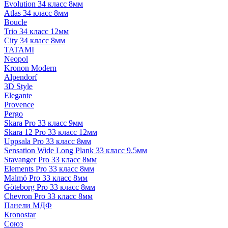
Evolution 34 класс 8мм
Atlas 34 класс 8мм
Boucle
Trio 34 класс 12мм
City 34 класс 8мм
TATAMI
Neopol
Kronon Modern
Alpendorf
3D Style
Elegante
Provence
Pergo
Skara Pro 33 класс 9мм
Skara 12 Pro 33 класс 12мм
Uppsala Pro 33 класс 8мм
Sensation Wide Long Plank 33 класс 9.5мм
Stavanger Pro 33 класс 8мм
Elements Pro 33 класс 8мм
Malmö Pro 33 класс 8мм
Göteborg Pro 33 класс 8мм
Chevron Pro 33 класс 8мм
Панели МДФ
Кronostar
Союз