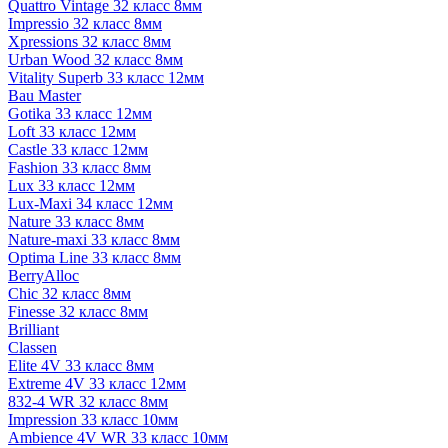
Quattro Vintage 32 класс 8мм
Impressio 32 класс 8мм
Xpressions 32 класс 8мм
Urban Wood 32 класс 8мм
Vitality Superb 33 класс 12мм
Bau Master
Gotika 33 класс 12мм
Loft 33 класс 12мм
Castle 33 класс 12мм
Fashion 33 класс 8мм
Lux 33 класс 12мм
Lux-Maxi 34 класс 12мм
Nature 33 класс 8мм
Nature-maxi 33 класс 8мм
Optima Line 33 класс 8мм
BerryAlloc
Chic 32 класс 8мм
Finesse 32 класс 8мм
Brilliant
Classen
Elite 4V 33 класс 8мм
Extreme 4V 33 класс 12мм
832-4 WR 32 класс 8мм
Impression 33 класс 10мм
Ambience 4V WR 33 класс 10мм