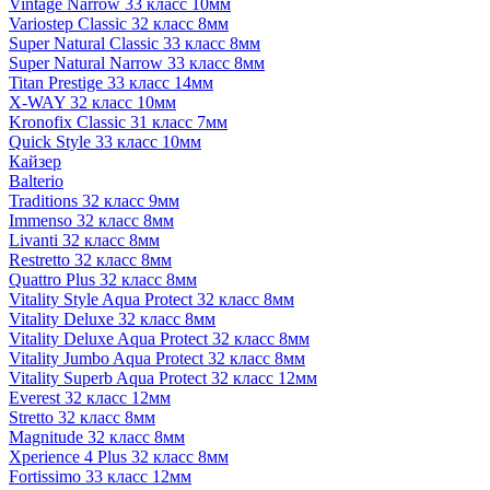
Vintage Narrow 33 класс 10мм
Variostep Classic 32 класс 8мм
Super Natural Classic 33 класс 8мм
Super Natural Narrow 33 класс 8мм
Titan Prestige 33 класс 14мм
X-WAY 32 класс 10мм
Kronofix Classic 31 класс 7мм
Quick Style 33 класс 10мм
Кайзер
Balterio
Traditions 32 класс 9мм
Immenso 32 класс 8мм
Livanti 32 класс 8мм
Restretto 32 класс 8мм
Quattro Plus 32 класс 8мм
Vitality Style Aqua Protect 32 класс 8мм
Vitality Deluxe 32 класс 8мм
Vitality Deluxe Aqua Protect 32 класс 8мм
Vitality Jumbo Aqua Protect 32 класс 8мм
Vitality Superb Aqua Protect 32 класс 12мм
Everest 32 класс 12мм
Stretto 32 класс 8мм
Magnitude 32 класс 8мм
Xperience 4 Plus 32 класс 8мм
Fortissimo 33 класс 12мм