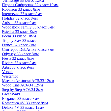
Vernissage 33 класс 12мм
Первая Сибирская 32 класс 10мм
Robinson 33 класс 8мм
Intermezzo 33 класс 8мм
Holiday 32 класс 8мм
Artisan 33 класс 9мм
Woodstock Family 33 класс 8мм
Estetica 33 класс 9мм
Poem 33 класс 10мм
Trophy 8мм 33 класс
France 32 класс 7мм
Синтерос DubArt 32 класс 8мм
Odyssey 33 класс 8мм
Fiesta 32 класс 8мм
Riviera 33 класс 8мм
Artist 33 класс 9мм
Versale
Westerhof
Maestro Aristocrat AC5/33 12мм
Wood Line AC6/34 12мм
Step by Step AC6/34 8мм
GreenWald
Elegance 33 класс 8мм
Romantica 4V 33 класс 8мм
Deluxe 4V 33 класс 12мм