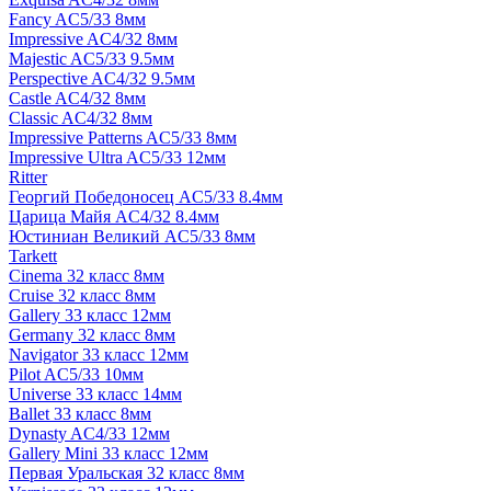
Fancy AC5/33 8мм
Impressive AC4/32 8мм
Majestic AC5/33 9.5мм
Perspective AC4/32 9.5мм
Castle AC4/32 8мм
Classic AC4/32 8мм
Impressive Patterns AC5/33 8мм
Impressive Ultra AC5/33 12мм
Ritter
Георгий Победоносец AC5/33 8.4мм
Царица Майя AC4/32 8.4мм
Юстиниан Великий AC5/33 8мм
Tarkett
Cinema 32 класс 8мм
Cruise 32 класс 8мм
Gallery 33 класс 12мм
Germany 32 класс 8мм
Navigator 33 класс 12мм
Pilot AC5/33 10мм
Universe 33 класс 14мм
Ballet 33 класс 8мм
Dynasty AC4/33 12мм
Gallery Mini 33 класс 12мм
Первая Уральская 32 класс 8мм