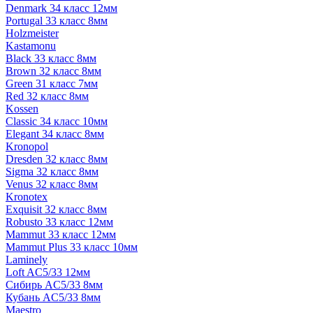
Denmark 34 класс 12мм
Portugal 33 класс 8мм
Holzmeister
Kastamonu
Black 33 класс 8мм
Brown 32 класс 8мм
Green 31 класс 7мм
Red 32 класс 8мм
Kossen
Classic 34 класс 10мм
Elegant 34 класс 8мм
Kronopol
Dresden 32 класс 8мм
Sigma 32 класс 8мм
Venus 32 класс 8мм
Kronotex
Exquisit 32 класс 8мм
Robusto 33 класс 12мм
Mammut 33 класс 12мм
Mammut Plus 33 класс 10мм
Laminely
Loft AC5/33 12мм
Сибирь AC5/33 8мм
Кубань AC5/33 8мм
Maestro