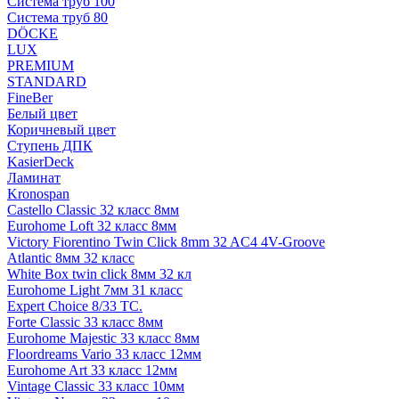
Система труб 100
Система труб 80
DÖCKE
LUX
PREMIUM
STANDARD
FineBer
Белый цвет
Коричневый цвет
Ступень ДПК
KasierDeck
Ламинат
Kronospan
Castello Classic 32 класс 8мм
Eurohome Loft 32 класс 8мм
Victory Fiorentino Twin Click 8mm 32 AC4 4V-Groove
Atlantic 8мм 32 класс
White Box twin click 8мм 32 кл
Eurohome Light 7мм 31 класс
Expert Choice 8/33 TC.
Forte Classic 33 класс 8мм
Eurohome Majestic 33 класс 8мм
Floordreams Vario 33 класс 12мм
Eurohome Art 33 класс 12мм
Vintage Classic 33 класс 10мм