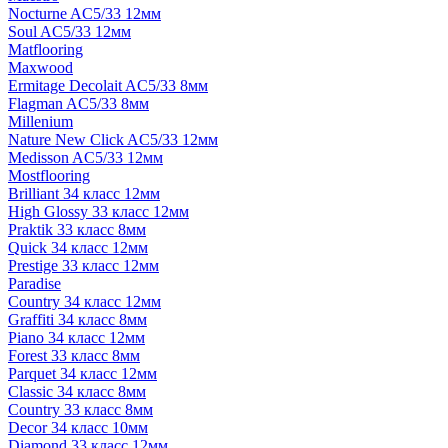
Nocturne AC5/33 12мм
Soul AC5/33 12мм
Matflooring
Maxwood
Ermitage Decolait AC5/33 8мм
Flagman AC5/33 8мм
Millenium
Nature New Click AC5/33 12мм
Medisson AC5/33 12мм
Mostflooring
Brilliant 34 класс 12мм
High Glossy 33 класс 12мм
Praktik 33 класс 8мм
Quick 34 класс 12мм
Prestige 33 класс 12мм
Paradise
Country 34 класс 12мм
Graffiti 34 класс 8мм
Piano 34 класс 12мм
Forest 33 класс 8мм
Parquet 34 класс 12мм
Classic 34 класс 8мм
Country 33 класс 8мм
Decor 34 класс 10мм
Diamond 33 класс 12мм