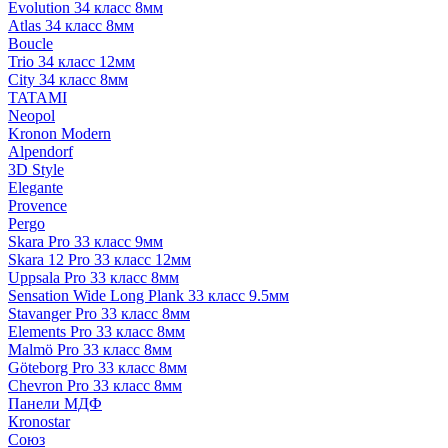
Evolution 34 класс 8мм
Atlas 34 класс 8мм
Boucle
Trio 34 класс 12мм
City 34 класс 8мм
TATAMI
Neopol
Kronon Modern
Alpendorf
3D Style
Elegante
Provence
Pergo
Skara Pro 33 класс 9мм
Skara 12 Pro 33 класс 12мм
Uppsala Pro 33 класс 8мм
Sensation Wide Long Plank 33 класс 9.5мм
Stavanger Pro 33 класс 8мм
Elements Pro 33 класс 8мм
Malmö Pro 33 класс 8мм
Göteborg Pro 33 класс 8мм
Chevron Pro 33 класс 8мм
Панели МДФ
Кronostar
Союз