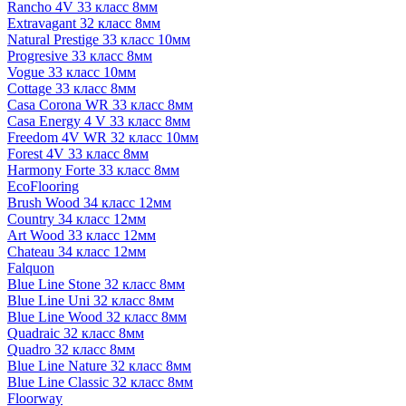
Rancho 4V 33 класс 8мм
Extravagant 32 класс 8мм
Natural Prestige 33 класс 10мм
Progresive 33 класс 8мм
Vogue 33 класс 10мм
Cottage 33 класс 8мм
Casa Corona WR 33 класс 8мм
Casa Energy 4 V 33 класс 8мм
Freedom 4V WR 32 класс 10мм
Forest 4V 33 класс 8мм
Harmony Forte 33 класс 8мм
EcoFlooring
Brush Wood 34 класс 12мм
Country 34 класс 12мм
Art Wood 33 класс 12мм
Chateau 34 класс 12мм
Falquon
Blue Line Stone 32 класс 8мм
Blue Line Uni 32 класс 8мм
Blue Line Wood 32 класс 8мм
Quadraic 32 класс 8мм
Quadro 32 класс 8мм
Blue Line Nature 32 класс 8мм
Blue Line Classic 32 класс 8мм
Floorway