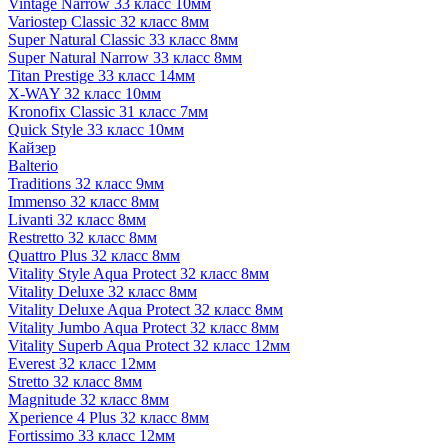
Vintage Narrow 33 класс 10мм
Variostep Classic 32 класс 8мм
Super Natural Classic 33 класс 8мм
Super Natural Narrow 33 класс 8мм
Titan Prestige 33 класс 14мм
X-WAY 32 класс 10мм
Kronofix Classic 31 класс 7мм
Quick Style 33 класс 10мм
Кайзер
Balterio
Traditions 32 класс 9мм
Immenso 32 класс 8мм
Livanti 32 класс 8мм
Restretto 32 класс 8мм
Quattro Plus 32 класс 8мм
Vitality Style Aqua Protect 32 класс 8мм
Vitality Deluxe 32 класс 8мм
Vitality Deluxe Aqua Protect 32 класс 8мм
Vitality Jumbo Aqua Protect 32 класс 8мм
Vitality Superb Aqua Protect 32 класс 12мм
Everest 32 класс 12мм
Stretto 32 класс 8мм
Magnitude 32 класс 8мм
Xperience 4 Plus 32 класс 8мм
Fortissimo 33 класс 12мм