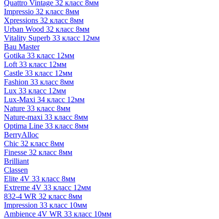
Quattro Vintage 32 класс 8мм
Impressio 32 класс 8мм
Xpressions 32 класс 8мм
Urban Wood 32 класс 8мм
Vitality Superb 33 класс 12мм
Bau Master
Gotika 33 класс 12мм
Loft 33 класс 12мм
Castle 33 класс 12мм
Fashion 33 класс 8мм
Lux 33 класс 12мм
Lux-Maxi 34 класс 12мм
Nature 33 класс 8мм
Nature-maxi 33 класс 8мм
Optima Line 33 класс 8мм
BerryAlloc
Chic 32 класс 8мм
Finesse 32 класс 8мм
Brilliant
Classen
Elite 4V 33 класс 8мм
Extreme 4V 33 класс 12мм
832-4 WR 32 класс 8мм
Impression 33 класс 10мм
Ambience 4V WR 33 класс 10мм