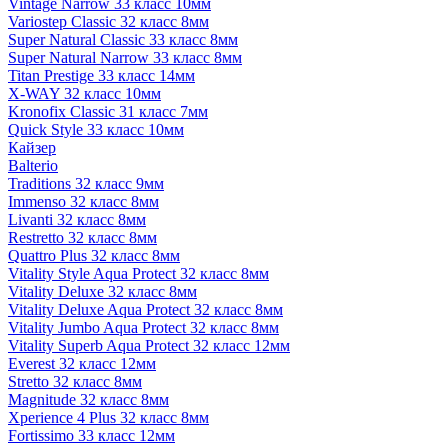
Vintage Narrow 33 класс 10мм
Variostep Classic 32 класс 8мм
Super Natural Classic 33 класс 8мм
Super Natural Narrow 33 класс 8мм
Titan Prestige 33 класс 14мм
X-WAY 32 класс 10мм
Kronofix Classic 31 класс 7мм
Quick Style 33 класс 10мм
Кайзер
Balterio
Traditions 32 класс 9мм
Immenso 32 класс 8мм
Livanti 32 класс 8мм
Restretto 32 класс 8мм
Quattro Plus 32 класс 8мм
Vitality Style Aqua Protect 32 класс 8мм
Vitality Deluxe 32 класс 8мм
Vitality Deluxe Aqua Protect 32 класс 8мм
Vitality Jumbo Aqua Protect 32 класс 8мм
Vitality Superb Aqua Protect 32 класс 12мм
Everest 32 класс 12мм
Stretto 32 класс 8мм
Magnitude 32 класс 8мм
Xperience 4 Plus 32 класс 8мм
Fortissimo 33 класс 12мм