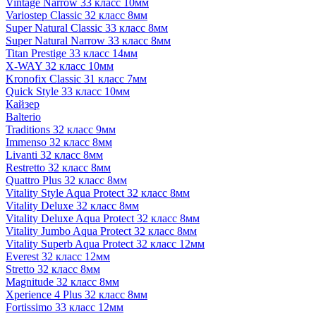
Vintage Narrow 33 класс 10мм
Variostep Classic 32 класс 8мм
Super Natural Classic 33 класс 8мм
Super Natural Narrow 33 класс 8мм
Titan Prestige 33 класс 14мм
X-WAY 32 класс 10мм
Kronofix Classic 31 класс 7мм
Quick Style 33 класс 10мм
Кайзер
Balterio
Traditions 32 класс 9мм
Immenso 32 класс 8мм
Livanti 32 класс 8мм
Restretto 32 класс 8мм
Quattro Plus 32 класс 8мм
Vitality Style Aqua Protect 32 класс 8мм
Vitality Deluxe 32 класс 8мм
Vitality Deluxe Aqua Protect 32 класс 8мм
Vitality Jumbo Aqua Protect 32 класс 8мм
Vitality Superb Aqua Protect 32 класс 12мм
Everest 32 класс 12мм
Stretto 32 класс 8мм
Magnitude 32 класс 8мм
Xperience 4 Plus 32 класс 8мм
Fortissimo 33 класс 12мм