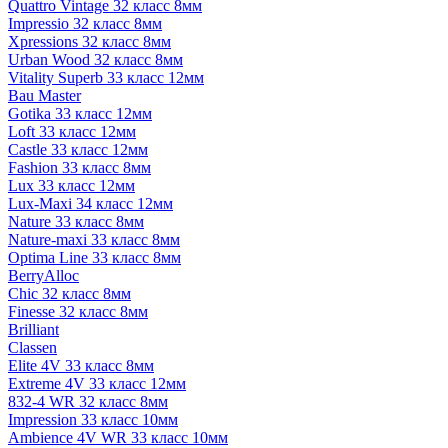
Quattro Vintage 32 класс 8мм
Impressio 32 класс 8мм
Xpressions 32 класс 8мм
Urban Wood 32 класс 8мм
Vitality Superb 33 класс 12мм
Bau Master
Gotika 33 класс 12мм
Loft 33 класс 12мм
Castle 33 класс 12мм
Fashion 33 класс 8мм
Lux 33 класс 12мм
Lux-Maxi 34 класс 12мм
Nature 33 класс 8мм
Nature-maxi 33 класс 8мм
Optima Line 33 класс 8мм
BerryAlloc
Chic 32 класс 8мм
Finesse 32 класс 8мм
Brilliant
Classen
Elite 4V 33 класс 8мм
Extreme 4V 33 класс 12мм
832-4 WR 32 класс 8мм
Impression 33 класс 10мм
Ambience 4V WR 33 класс 10мм