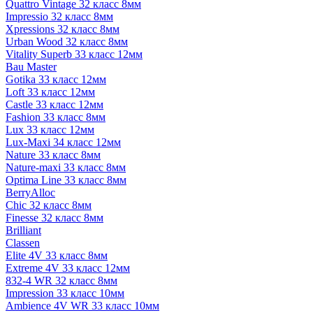
Quattro Vintage 32 класс 8мм
Impressio 32 класс 8мм
Xpressions 32 класс 8мм
Urban Wood 32 класс 8мм
Vitality Superb 33 класс 12мм
Bau Master
Gotika 33 класс 12мм
Loft 33 класс 12мм
Castle 33 класс 12мм
Fashion 33 класс 8мм
Lux 33 класс 12мм
Lux-Maxi 34 класс 12мм
Nature 33 класс 8мм
Nature-maxi 33 класс 8мм
Optima Line 33 класс 8мм
BerryAlloc
Chic 32 класс 8мм
Finesse 32 класс 8мм
Brilliant
Classen
Elite 4V 33 класс 8мм
Extreme 4V 33 класс 12мм
832-4 WR 32 класс 8мм
Impression 33 класс 10мм
Ambience 4V WR 33 класс 10мм