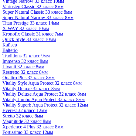
Vintage Narrow 33 класс 10мм
Variostep Classic 32 класс 8мм
Super Natural Classic 33 класс 8мм
Super Natural Narrow 33 класс 8мм
Titan Prestige 33 класс 14мм
X-WAY 32 класс 10мм
Kronofix Classic 31 класс 7мм
Quick Style 33 класс 10мм
Кайзер
Balterio
Traditions 32 класс 9мм
Immenso 32 класс 8мм
Livanti 32 класс 8мм
Restretto 32 класс 8мм
Quattro Plus 32 класс 8мм
Vitality Style Aqua Protect 32 класс 8мм
Vitality Deluxe 32 класс 8мм
Vitality Deluxe Aqua Protect 32 класс 8мм
Vitality Jumbo Aqua Protect 32 класс 8мм
Vitality Superb Aqua Protect 32 класс 12мм
Everest 32 класс 12мм
Stretto 32 класс 8мм
Magnitude 32 класс 8мм
Xperience 4 Plus 32 класс 8мм
Fortissimo 33 класс 12мм