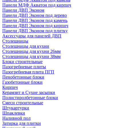
Панели МДФ Акватон под кирпич
Панели ДВП Эконом
Панели ДВП Эконом под дерево
Панели ДВП Эконом под камень
Панели ДВП Эконом под кирпич
Панели ДВП Эконом под плитку
Аксессуары для панелей ДВП
Столешницы
Столешницы для кухни
Столешницы для кухни 26мм
Столешницы для кухни 38мм
Блоки строительные
Пазогребневые плиты
Пазогребневая плита ПГП
Пенобетонные блоки
Газобетонные блоки
Кирпич
Керамзит и Сухие засыпки
Полистиролбетонные блоки
Смеси строительные
Штукартурки
Шпаклевки
Наливной пол
Затирка для плитки