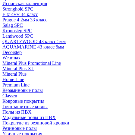
Испанская коллекция
Stronghold SPC
Eltz 4мм 34 класс
Prague 4.2мм 33 класс
Salag SPC
Kronostep SPC
Lamiwood SPC
QUARTZWOOD 43 класс 5мм
AQUAMARINE 43 класс 5мм
Decorstep
Wearmax
Mineral Plus Promotional Line
Mineral Plus XL
Mineral Plus
Home Line
Premium Line
Кераминовые полы
Classen
Ковровые покрытия
Грязезащитные ковры
Полы из ПВХ
Модульные полы из ПВХ
Покрытие из резиновой крошки
Резиновые полы
Уличные покрытия