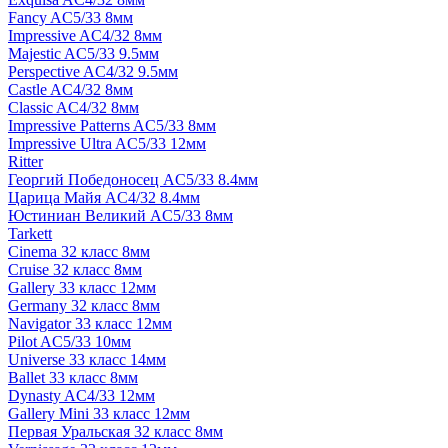
Fancy AC5/33 8мм
Impressive AC4/32 8мм
Majestic AC5/33 9.5мм
Perspective AC4/32 9.5мм
Castle AC4/32 8мм
Classic AC4/32 8мм
Impressive Patterns AC5/33 8мм
Impressive Ultra AC5/33 12мм
Ritter
Георгий Победоносец AC5/33 8.4мм
Царица Майя AC4/32 8.4мм
Юстиниан Великий AC5/33 8мм
Tarkett
Cinema 32 класс 8мм
Cruise 32 класс 8мм
Gallery 33 класс 12мм
Germany 32 класс 8мм
Navigator 33 класс 12мм
Pilot AC5/33 10мм
Universe 33 класс 14мм
Ballet 33 класс 8мм
Dynasty AC4/33 12мм
Gallery Mini 33 класс 12мм
Первая Уральская 32 класс 8мм