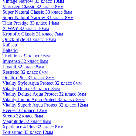
Vintage Narrow 33 класс 10мм
Variostep Classic 32 класс 8мм
Super Natural Classic 33 класс 8мм
Super Natural Narrow 33 класс 8мм
Titan Prestige 33 класс 14мм
X-WAY 32 класс 10мм
Kronofix Classic 31 класс 7мм
Quick Style 33 класс 10мм
Кайзер
Balterio
Traditions 32 класс 9мм
Immenso 32 класс 8мм
Livanti 32 класс 8мм
Restretto 32 класс 8мм
Quattro Plus 32 класс 8мм
Vitality Style Aqua Protect 32 класс 8мм
Vitality Deluxe 32 класс 8мм
Vitality Deluxe Aqua Protect 32 класс 8мм
Vitality Jumbo Aqua Protect 32 класс 8мм
Vitality Superb Aqua Protect 32 класс 12мм
Everest 32 класс 12мм
Stretto 32 класс 8мм
Magnitude 32 класс 8мм
Xperience 4 Plus 32 класс 8мм
Fortissimo 33 класс 12мм