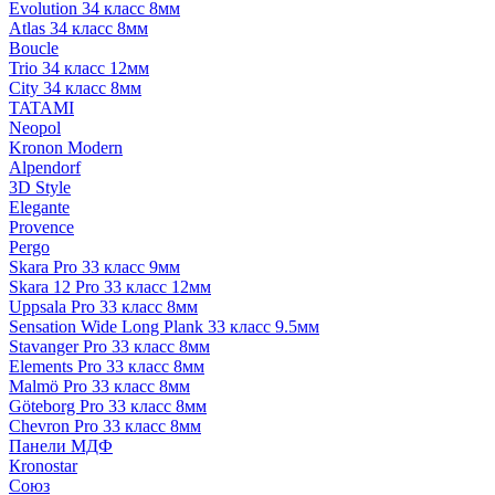
Evolution 34 класс 8мм
Atlas 34 класс 8мм
Boucle
Trio 34 класс 12мм
City 34 класс 8мм
TATAMI
Neopol
Kronon Modern
Alpendorf
3D Style
Elegante
Provence
Pergo
Skara Pro 33 класс 9мм
Skara 12 Pro 33 класс 12мм
Uppsala Pro 33 класс 8мм
Sensation Wide Long Plank 33 класс 9.5мм
Stavanger Pro 33 класс 8мм
Elements Pro 33 класс 8мм
Malmö Pro 33 класс 8мм
Göteborg Pro 33 класс 8мм
Chevron Pro 33 класс 8мм
Панели МДФ
Кronostar
Союз