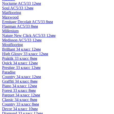
Nocturne AC5/33 12мм
Soul AC5/33 12мм
Matflooring
Maxwood
Ermitage Decolait AC5/33 8мм
Flagman AC5/33 8мм
Millenium
Nature New Click AC5/33 12мм
Medisson AC5/33 12мм
Mostflooring
Brilliant 34 класс 12мм
High Glossy 33 класс 12мм
Praktik 33 класс 8мм
Quick 34 класс 12мм
Prestige 33 класс 12мм
Paradise
Country 34 класс 12мм
Graffiti 34 класс 8мм
Piano 34 класс 12мм
Forest 33 класс 8мм
Parquet 34 класс 12мм
Classic 34 класс 8мм
Country 33 класс 8мм
Decor 34 класс 10мм
Diamond 33 класс 12мм