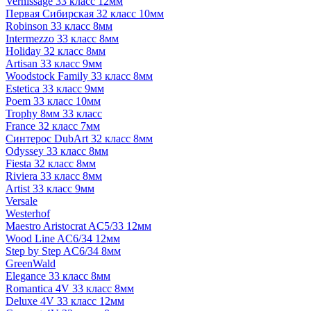
Vernissage 33 класс 12мм
Первая Сибирская 32 класс 10мм
Robinson 33 класс 8мм
Intermezzo 33 класс 8мм
Holiday 32 класс 8мм
Artisan 33 класс 9мм
Woodstock Family 33 класс 8мм
Estetica 33 класс 9мм
Poem 33 класс 10мм
Trophy 8мм 33 класс
France 32 класс 7мм
Синтерос DubArt 32 класс 8мм
Odyssey 33 класс 8мм
Fiesta 32 класс 8мм
Riviera 33 класс 8мм
Artist 33 класс 9мм
Versale
Westerhof
Maestro Aristocrat AC5/33 12мм
Wood Line AC6/34 12мм
Step by Step AC6/34 8мм
GreenWald
Elegance 33 класс 8мм
Romantica 4V 33 класс 8мм
Deluxe 4V 33 класс 12мм