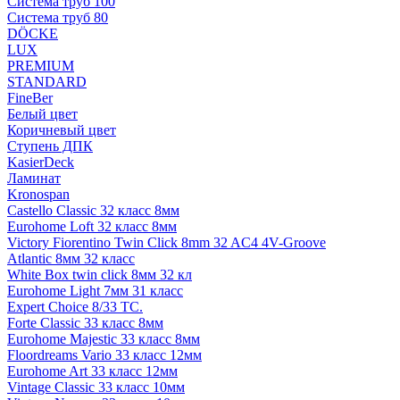
Система труб 100
Система труб 80
DÖCKE
LUX
PREMIUM
STANDARD
FineBer
Белый цвет
Коричневый цвет
Ступень ДПК
KasierDeck
Ламинат
Kronospan
Castello Classic 32 класс 8мм
Eurohome Loft 32 класс 8мм
Victory Fiorentino Twin Click 8mm 32 AC4 4V-Groove
Atlantic 8мм 32 класс
White Box twin click 8мм 32 кл
Eurohome Light 7мм 31 класс
Expert Choice 8/33 TC.
Forte Classic 33 класс 8мм
Eurohome Majestic 33 класс 8мм
Floordreams Vario 33 класс 12мм
Eurohome Art 33 класс 12мм
Vintage Classic 33 класс 10мм