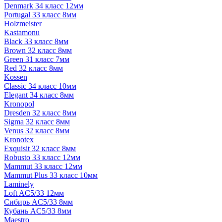
Denmark 34 класс 12мм
Portugal 33 класс 8мм
Holzmeister
Kastamonu
Black 33 класс 8мм
Brown 32 класс 8мм
Green 31 класс 7мм
Red 32 класс 8мм
Kossen
Classic 34 класс 10мм
Elegant 34 класс 8мм
Kronopol
Dresden 32 класс 8мм
Sigma 32 класс 8мм
Venus 32 класс 8мм
Kronotex
Exquisit 32 класс 8мм
Robusto 33 класс 12мм
Mammut 33 класс 12мм
Mammut Plus 33 класс 10мм
Laminely
Loft AC5/33 12мм
Сибирь AC5/33 8мм
Кубань AC5/33 8мм
Maestro