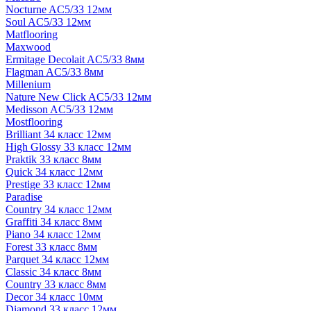
Nocturne AC5/33 12мм
Soul AC5/33 12мм
Matflooring
Maxwood
Ermitage Decolait AC5/33 8мм
Flagman AC5/33 8мм
Millenium
Nature New Click AC5/33 12мм
Medisson AC5/33 12мм
Mostflooring
Brilliant 34 класс 12мм
High Glossy 33 класс 12мм
Praktik 33 класс 8мм
Quick 34 класс 12мм
Prestige 33 класс 12мм
Paradise
Country 34 класс 12мм
Graffiti 34 класс 8мм
Piano 34 класс 12мм
Forest 33 класс 8мм
Parquet 34 класс 12мм
Classic 34 класс 8мм
Country 33 класс 8мм
Decor 34 класс 10мм
Diamond 33 класс 12мм