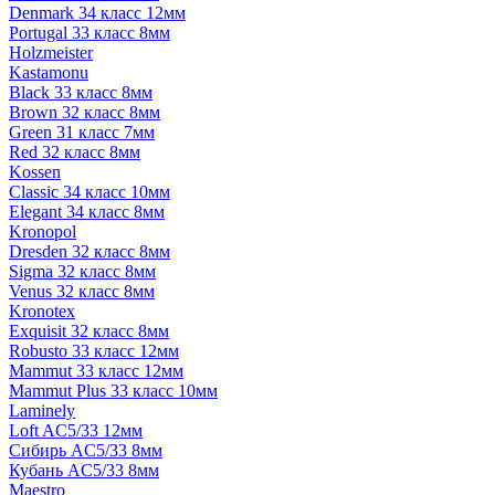
Denmark 34 класс 12мм
Portugal 33 класс 8мм
Holzmeister
Kastamonu
Black 33 класс 8мм
Brown 32 класс 8мм
Green 31 класс 7мм
Red 32 класс 8мм
Kossen
Classic 34 класс 10мм
Elegant 34 класс 8мм
Kronopol
Dresden 32 класс 8мм
Sigma 32 класс 8мм
Venus 32 класс 8мм
Kronotex
Exquisit 32 класс 8мм
Robusto 33 класс 12мм
Mammut 33 класс 12мм
Mammut Plus 33 класс 10мм
Laminely
Loft AC5/33 12мм
Сибирь AC5/33 8мм
Кубань AC5/33 8мм
Maestro