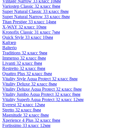
Vintage Narrow 33 класс 10мм
Variostep Classic 32 класс 8мм
Super Natural Classic 33 класс 8мм
Super Natural Narrow 33 класс 8мм
Titan Prestige 33 класс 14мм
X-WAY 32 класс 10мм
Kronofix Classic 31 класс 7мм
Quick Style 33 класс 10мм
Кайзер
Balterio
Traditions 32 класс 9мм
Immenso 32 класс 8мм
Livanti 32 класс 8мм
Restretto 32 класс 8мм
Quattro Plus 32 класс 8мм
Vitality Style Aqua Protect 32 класс 8мм
Vitality Deluxe 32 класс 8мм
Vitality Deluxe Aqua Protect 32 класс 8мм
Vitality Jumbo Aqua Protect 32 класс 8мм
Vitality Superb Aqua Protect 32 класс 12мм
Everest 32 класс 12мм
Stretto 32 класс 8мм
Magnitude 32 класс 8мм
Xperience 4 Plus 32 класс 8мм
Fortissimo 33 класс 12мм