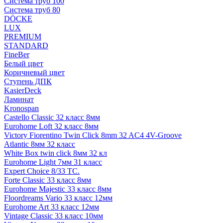
Система труб 100
Система труб 80
DÖCKE
LUX
PREMIUM
STANDARD
FineBer
Белый цвет
Коричневый цвет
Ступень ДПК
KasierDeck
Ламинат
Kronospan
Castello Classic 32 класс 8мм
Eurohome Loft 32 класс 8мм
Victory Fiorentino Twin Click 8mm 32 AC4 4V-Groove
Atlantic 8мм 32 класс
White Box twin click 8мм 32 кл
Eurohome Light 7мм 31 класс
Expert Choice 8/33 TC.
Forte Classic 33 класс 8мм
Eurohome Majestic 33 класс 8мм
Floordreams Vario 33 класс 12мм
Eurohome Art 33 класс 12мм
Vintage Classic 33 класс 10мм