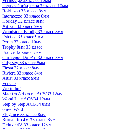
Vernissage 33 класс 12мм
Первая Сибирская 32 класс 10мм
Robinson 33 класс 8мм
Intermezzo 33 класс 8мм
Holiday 32 класс 8мм
Artisan 33 класс 9мм
Woodstock Family 33 класс 8мм
Estetica 33 класс 9мм
Poem 33 класс 10мм
Trophy 8мм 33 класс
France 32 класс 7мм
Синтерос DubArt 32 класс 8мм
Odyssey 33 класс 8мм
Fiesta 32 класс 8мм
Riviera 33 класс 8мм
Artist 33 класс 9мм
Versale
Westerhof
Maestro Aristocrat AC5/33 12мм
Wood Line AC6/34 12мм
Step by Step AC6/34 8мм
GreenWald
Elegance 33 класс 8мм
Romantica 4V 33 класс 8мм
Deluxe 4V 33 класс 12мм