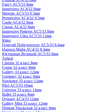
Fancy AC5/33 8мм
Impressive AC4/32 8мм
Majestic AC5/33 9.5мм
Perspective AC4/32 9.5мм
Castle AC4/32 8мм
Classic AC4/32 8мм
Impressive Patterns AC5/33 8мм
Impressive Ultra AC5/33 12мм
Ritter
Георгий Победоносец AC5/33 8.4мм
Царица Майя AC4/32 8.4мм
Юстиниан Великий AC5/33 8мм
Tarkett
Cinema 32 класс 8мм
Cruise 32 класс 8мм
Gallery 33 класс 12мм
Germany 32 класс 8мм
Navigator 33 класс 12мм
Pilot AC5/33 10мм
Universe 33 класс 14мм
Ballet 33 класс 8мм
Dynasty AC4/33 12мм
Gallery Mini 33 класс 12мм
Первая Уральская 32 класс 8мм