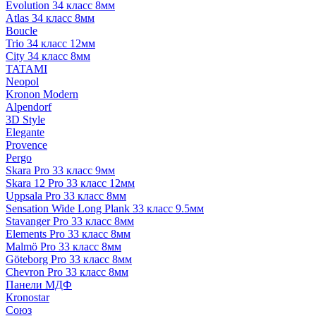
Evolution 34 класс 8мм
Atlas 34 класс 8мм
Boucle
Trio 34 класс 12мм
City 34 класс 8мм
TATAMI
Neopol
Kronon Modern
Alpendorf
3D Style
Elegante
Provence
Pergo
Skara Pro 33 класс 9мм
Skara 12 Pro 33 класс 12мм
Uppsala Pro 33 класс 8мм
Sensation Wide Long Plank 33 класс 9.5мм
Stavanger Pro 33 класс 8мм
Elements Pro 33 класс 8мм
Malmö Pro 33 класс 8мм
Göteborg Pro 33 класс 8мм
Chevron Pro 33 класс 8мм
Панели МДФ
Кronostar
Союз