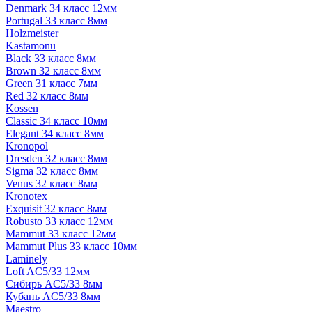
Denmark 34 класс 12мм
Portugal 33 класс 8мм
Holzmeister
Kastamonu
Black 33 класс 8мм
Brown 32 класс 8мм
Green 31 класс 7мм
Red 32 класс 8мм
Kossen
Classic 34 класс 10мм
Elegant 34 класс 8мм
Kronopol
Dresden 32 класс 8мм
Sigma 32 класс 8мм
Venus 32 класс 8мм
Kronotex
Exquisit 32 класс 8мм
Robusto 33 класс 12мм
Mammut 33 класс 12мм
Mammut Plus 33 класс 10мм
Laminely
Loft AC5/33 12мм
Сибирь AC5/33 8мм
Кубань AC5/33 8мм
Maestro