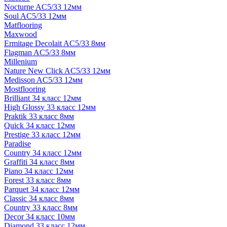
Nocturne AC5/33 12мм
Soul AC5/33 12мм
Matflooring
Maxwood
Ermitage Decolait AC5/33 8мм
Flagman AC5/33 8мм
Millenium
Nature New Click AC5/33 12мм
Medisson AC5/33 12мм
Mostflooring
Brilliant 34 класс 12мм
High Glossy 33 класс 12мм
Praktik 33 класс 8мм
Quick 34 класс 12мм
Prestige 33 класс 12мм
Paradise
Country 34 класс 12мм
Graffiti 34 класс 8мм
Piano 34 класс 12мм
Forest 33 класс 8мм
Parquet 34 класс 12мм
Classic 34 класс 8мм
Country 33 класс 8мм
Decor 34 класс 10мм
Diamond 33 класс 12мм