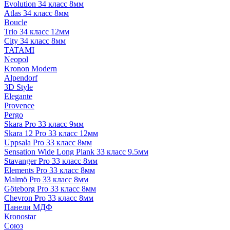
Evolution 34 класс 8мм
Atlas 34 класс 8мм
Boucle
Trio 34 класс 12мм
City 34 класс 8мм
TATAMI
Neopol
Kronon Modern
Alpendorf
3D Style
Elegante
Provence
Pergo
Skara Pro 33 класс 9мм
Skara 12 Pro 33 класс 12мм
Uppsala Pro 33 класс 8мм
Sensation Wide Long Plank 33 класс 9.5мм
Stavanger Pro 33 класс 8мм
Elements Pro 33 класс 8мм
Malmö Pro 33 класс 8мм
Göteborg Pro 33 класс 8мм
Chevron Pro 33 класс 8мм
Панели МДФ
Кronostar
Союз