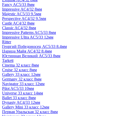
Fancy AC5/33 8мм
Impressive AC4/32 8мм
Majestic AC5/33 9.5мм
Perspective AC4/32 9.5мм
Castle AC4/32 8мм
Classic AC4/32 8мм
Impressive Patterns AC5/33 8мм
Impressive Ultra AC5/33 12мм
Ritter
Георгий Победоносец AC5/33 8.4мм
Царица Майя AC4/32 8.4мм
Юстиниан Великий AC5/33 8мм
Tarkett
Cinema 32 класс 8мм
Cruise 32 класс 8мм
Gallery 33 класс 12мм
Germany 32 класс 8мм
Navigator 33 класс 12мм
Pilot AC5/33 10мм
Universe 33 класс 14мм
Ballet 33 класс 8мм
Dynasty AC4/33 12мм
Gallery Mini 33 класс 12мм
Первая Уральская 32 класс 8мм