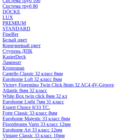
Система труб 100
Система труб 80
DÖCKE
LUX
PREMIUM
STANDARD
FineBer
Белый цвет
Коричневый цвет
Ступень ДПК
KasierDeck
Ламинат
Kronospan
Castello Classic 32 класс 8мм
Eurohome Loft 32 класс 8мм
Victory Fiorentino Twin Click 8mm 32 AC4 4V-Groove
Atlantic 8мм 32 класс
White Box twin click 8мм 32 кл
Eurohome Light 7мм 31 класс
Expert Choice 8/33 TC.
Forte Classic 33 класс 8мм
Eurohome Majestic 33 класс 8мм
Floordreams Vario 33 класс 12мм
Eurohome Art 33 класс 12мм
Vintage Classic 33 класс 10мм