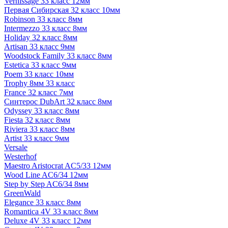
Vernissage 33 класс 12мм
Первая Сибирская 32 класс 10мм
Robinson 33 класс 8мм
Intermezzo 33 класс 8мм
Holiday 32 класс 8мм
Artisan 33 класс 9мм
Woodstock Family 33 класс 8мм
Estetica 33 класс 9мм
Poem 33 класс 10мм
Trophy 8мм 33 класс
France 32 класс 7мм
Синтерос DubArt 32 класс 8мм
Odyssey 33 класс 8мм
Fiesta 32 класс 8мм
Riviera 33 класс 8мм
Artist 33 класс 9мм
Versale
Westerhof
Maestro Aristocrat AC5/33 12мм
Wood Line AC6/34 12мм
Step by Step AC6/34 8мм
GreenWald
Elegance 33 класс 8мм
Romantica 4V 33 класс 8мм
Deluxe 4V 33 класс 12мм