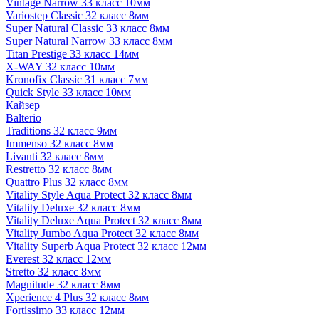
Vintage Narrow 33 класс 10мм
Variostep Classic 32 класс 8мм
Super Natural Classic 33 класс 8мм
Super Natural Narrow 33 класс 8мм
Titan Prestige 33 класс 14мм
X-WAY 32 класс 10мм
Kronofix Classic 31 класс 7мм
Quick Style 33 класс 10мм
Кайзер
Balterio
Traditions 32 класс 9мм
Immenso 32 класс 8мм
Livanti 32 класс 8мм
Restretto 32 класс 8мм
Quattro Plus 32 класс 8мм
Vitality Style Aqua Protect 32 класс 8мм
Vitality Deluxe 32 класс 8мм
Vitality Deluxe Aqua Protect 32 класс 8мм
Vitality Jumbo Aqua Protect 32 класс 8мм
Vitality Superb Aqua Protect 32 класс 12мм
Everest 32 класс 12мм
Stretto 32 класс 8мм
Magnitude 32 класс 8мм
Xperience 4 Plus 32 класс 8мм
Fortissimo 33 класс 12мм