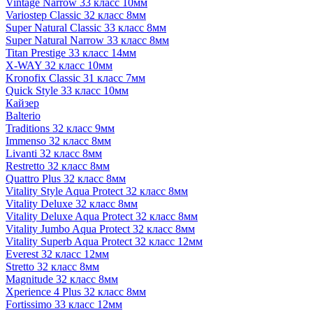
Vintage Narrow 33 класс 10мм
Variostep Classic 32 класс 8мм
Super Natural Classic 33 класс 8мм
Super Natural Narrow 33 класс 8мм
Titan Prestige 33 класс 14мм
X-WAY 32 класс 10мм
Kronofix Classic 31 класс 7мм
Quick Style 33 класс 10мм
Кайзер
Balterio
Traditions 32 класс 9мм
Immenso 32 класс 8мм
Livanti 32 класс 8мм
Restretto 32 класс 8мм
Quattro Plus 32 класс 8мм
Vitality Style Aqua Protect 32 класс 8мм
Vitality Deluxe 32 класс 8мм
Vitality Deluxe Aqua Protect 32 класс 8мм
Vitality Jumbo Aqua Protect 32 класс 8мм
Vitality Superb Aqua Protect 32 класс 12мм
Everest 32 класс 12мм
Stretto 32 класс 8мм
Magnitude 32 класс 8мм
Xperience 4 Plus 32 класс 8мм
Fortissimo 33 класс 12мм