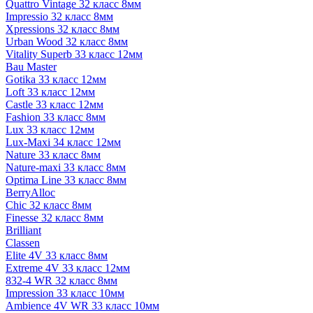
Quattro Vintage 32 класс 8мм
Impressio 32 класс 8мм
Xpressions 32 класс 8мм
Urban Wood 32 класс 8мм
Vitality Superb 33 класс 12мм
Bau Master
Gotika 33 класс 12мм
Loft 33 класс 12мм
Castle 33 класс 12мм
Fashion 33 класс 8мм
Lux 33 класс 12мм
Lux-Maxi 34 класс 12мм
Nature 33 класс 8мм
Nature-maxi 33 класс 8мм
Optima Line 33 класс 8мм
BerryAlloc
Chic 32 класс 8мм
Finesse 32 класс 8мм
Brilliant
Classen
Elite 4V 33 класс 8мм
Extreme 4V 33 класс 12мм
832-4 WR 32 класс 8мм
Impression 33 класс 10мм
Ambience 4V WR 33 класс 10мм