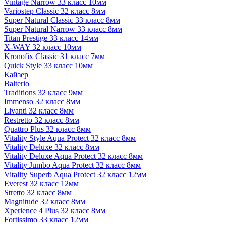
Vintage Narrow 33 класс 10мм
Variostep Classic 32 класс 8мм
Super Natural Classic 33 класс 8мм
Super Natural Narrow 33 класс 8мм
Titan Prestige 33 класс 14мм
X-WAY 32 класс 10мм
Kronofix Classic 31 класс 7мм
Quick Style 33 класс 10мм
Кайзер
Balterio
Traditions 32 класс 9мм
Immenso 32 класс 8мм
Livanti 32 класс 8мм
Restretto 32 класс 8мм
Quattro Plus 32 класс 8мм
Vitality Style Aqua Protect 32 класс 8мм
Vitality Deluxe 32 класс 8мм
Vitality Deluxe Aqua Protect 32 класс 8мм
Vitality Jumbo Aqua Protect 32 класс 8мм
Vitality Superb Aqua Protect 32 класс 12мм
Everest 32 класс 12мм
Stretto 32 класс 8мм
Magnitude 32 класс 8мм
Xperience 4 Plus 32 класс 8мм
Fortissimo 33 класс 12мм