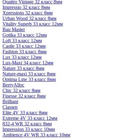
Quattro Vintage 32 класс 8мм
Impressio 32 класс 8мм
Xpressions 32 класс 8мм
Urban Wood 32 класс 8мм
Vitality Superb 33 класс 12мм
Bau Master
Gotika 33 класс 12мм
Loft 33 класс 12мм
Castle 33 класс 12мм
Fashion 33 класс 8мм
Lux 33 класс 12мм
Lux-Maxi 34 класс 12мм
Nature 33 класс 8мм
Nature-maxi 33 класс 8мм
Optima Line 33 класс 8мм
BerryAlloc
Chic 32 класс 8мм
Finesse 32 класс 8мм
Brilliant
Classen
Elite 4V 33 класс 8мм
Extreme 4V 33 класс 12мм
832-4 WR 32 класс 8мм
Impression 33 класс 10мм
Ambience 4V WR 33 класс 10мм