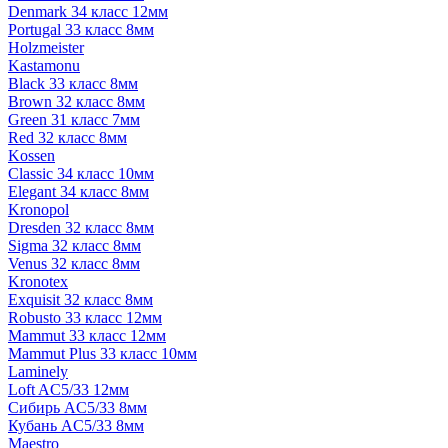
Denmark 34 класс 12мм
Portugal 33 класс 8мм
Holzmeister
Kastamonu
Black 33 класс 8мм
Brown 32 класс 8мм
Green 31 класс 7мм
Red 32 класс 8мм
Kossen
Classic 34 класс 10мм
Elegant 34 класс 8мм
Kronopol
Dresden 32 класс 8мм
Sigma 32 класс 8мм
Venus 32 класс 8мм
Kronotex
Exquisit 32 класс 8мм
Robusto 33 класс 12мм
Mammut 33 класс 12мм
Mammut Plus 33 класс 10мм
Laminely
Loft AC5/33 12мм
Сибирь AC5/33 8мм
Кубань AC5/33 8мм
Maestro