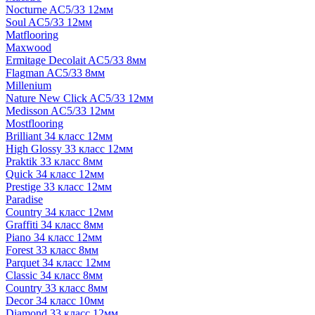
Nocturne AC5/33 12мм
Soul AC5/33 12мм
Matflooring
Maxwood
Ermitage Decolait AC5/33 8мм
Flagman AC5/33 8мм
Millenium
Nature New Click AC5/33 12мм
Medisson AC5/33 12мм
Mostflooring
Brilliant 34 класс 12мм
High Glossy 33 класс 12мм
Praktik 33 класс 8мм
Quick 34 класс 12мм
Prestige 33 класс 12мм
Paradise
Country 34 класс 12мм
Graffiti 34 класс 8мм
Piano 34 класс 12мм
Forest 33 класс 8мм
Parquet 34 класс 12мм
Classic 34 класс 8мм
Country 33 класс 8мм
Decor 34 класс 10мм
Diamond 33 класс 12мм