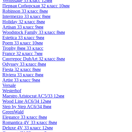
Vernissage 33 класс 12мм
Первая Сибирская 32 класс 10мм
Robinson 33 класс 8мм
Intermezzo 33 класс 8мм
Holiday 32 класс 8мм
Artisan 33 класс 9мм
Woodstock Family 33 класс 8мм
Estetica 33 класс 9мм
Poem 33 класс 10мм
Trophy 8мм 33 класс
France 32 класс 7мм
Синтерос DubArt 32 класс 8мм
Odyssey 33 класс 8мм
Fiesta 32 класс 8мм
Riviera 33 класс 8мм
Artist 33 класс 9мм
Versale
Westerhof
Maestro Aristocrat AC5/33 12мм
Wood Line AC6/34 12мм
Step by Step AC6/34 8мм
GreenWald
Elegance 33 класс 8мм
Romantica 4V 33 класс 8мм
Deluxe 4V 33 класс 12мм