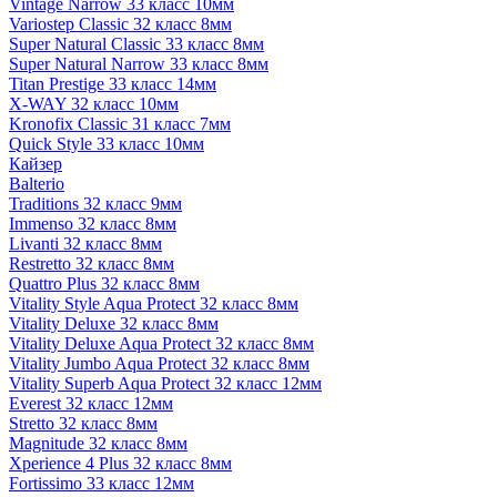
Vintage Narrow 33 класс 10мм
Variostep Classic 32 класс 8мм
Super Natural Classic 33 класс 8мм
Super Natural Narrow 33 класс 8мм
Titan Prestige 33 класс 14мм
X-WAY 32 класс 10мм
Kronofix Classic 31 класс 7мм
Quick Style 33 класс 10мм
Кайзер
Balterio
Traditions 32 класс 9мм
Immenso 32 класс 8мм
Livanti 32 класс 8мм
Restretto 32 класс 8мм
Quattro Plus 32 класс 8мм
Vitality Style Aqua Protect 32 класс 8мм
Vitality Deluxe 32 класс 8мм
Vitality Deluxe Aqua Protect 32 класс 8мм
Vitality Jumbo Aqua Protect 32 класс 8мм
Vitality Superb Aqua Protect 32 класс 12мм
Everest 32 класс 12мм
Stretto 32 класс 8мм
Magnitude 32 класс 8мм
Xperience 4 Plus 32 класс 8мм
Fortissimo 33 класс 12мм