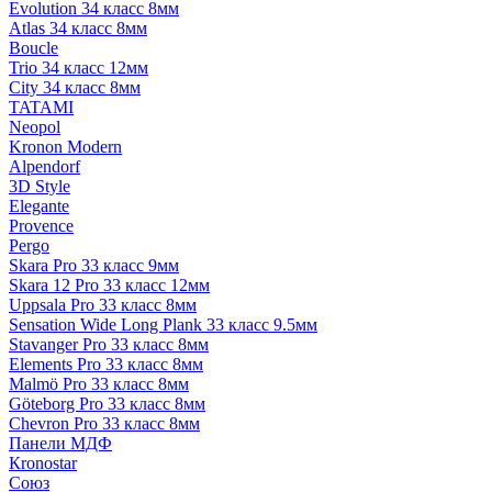
Evolution 34 класс 8мм
Atlas 34 класс 8мм
Boucle
Trio 34 класс 12мм
City 34 класс 8мм
TATAMI
Neopol
Kronon Modern
Alpendorf
3D Style
Elegante
Provence
Pergo
Skara Pro 33 класс 9мм
Skara 12 Pro 33 класс 12мм
Uppsala Pro 33 класс 8мм
Sensation Wide Long Plank 33 класс 9.5мм
Stavanger Pro 33 класс 8мм
Elements Pro 33 класс 8мм
Malmö Pro 33 класс 8мм
Göteborg Pro 33 класс 8мм
Chevron Pro 33 класс 8мм
Панели МДФ
Кronostar
Союз