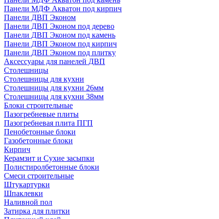
Панели МДФ Акватон под кирпич
Панели ДВП Эконом
Панели ДВП Эконом под дерево
Панели ДВП Эконом под камень
Панели ДВП Эконом под кирпич
Панели ДВП Эконом под плитку
Аксессуары для панелей ДВП
Столешницы
Столешницы для кухни
Столешницы для кухни 26мм
Столешницы для кухни 38мм
Блоки строительные
Пазогребневые плиты
Пазогребневая плита ПГП
Пенобетонные блоки
Газобетонные блоки
Кирпич
Керамзит и Сухие засыпки
Полистиролбетонные блоки
Смеси строительные
Штукартурки
Шпаклевки
Наливной пол
Затирка для плитки