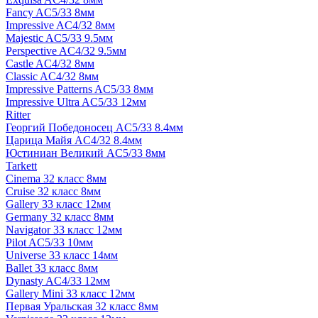
Fancy AC5/33 8мм
Impressive AC4/32 8мм
Majestic AC5/33 9.5мм
Perspective AC4/32 9.5мм
Castle AC4/32 8мм
Classic AC4/32 8мм
Impressive Patterns AC5/33 8мм
Impressive Ultra AC5/33 12мм
Ritter
Георгий Победоносец AC5/33 8.4мм
Царица Майя AC4/32 8.4мм
Юстиниан Великий AC5/33 8мм
Tarkett
Cinema 32 класс 8мм
Cruise 32 класс 8мм
Gallery 33 класс 12мм
Germany 32 класс 8мм
Navigator 33 класс 12мм
Pilot AC5/33 10мм
Universe 33 класс 14мм
Ballet 33 класс 8мм
Dynasty AC4/33 12мм
Gallery Mini 33 класс 12мм
Первая Уральская 32 класс 8мм