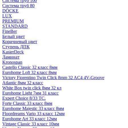
Система труб 100
Система труб 80
DÖCKE
LUX
PREMIUM
STANDARD
FineBer
Белый цвет
Коричневый цвет
Ступень ДПК
KasierDeck
Ламинат
Kronospan
Castello Classic 32 класс 8мм
Eurohome Loft 32 класс 8мм
Victory Fiorentino Twin Click 8mm 32 AC4 4V-Groove
Atlantic 8мм 32 класс
White Box twin click 8мм 32 кл
Eurohome Light 7мм 31 класс
Expert Choice 8/33 TC.
Forte Classic 33 класс 8мм
Eurohome Majestic 33 класс 8мм
Floordreams Vario 33 класс 12мм
Eurohome Art 33 класс 12мм
Vintage Classic 33 класс 10мм