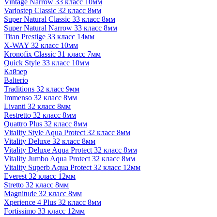
Vintage Narrow 33 класс 10мм
Variostep Classic 32 класс 8мм
Super Natural Classic 33 класс 8мм
Super Natural Narrow 33 класс 8мм
Titan Prestige 33 класс 14мм
X-WAY 32 класс 10мм
Kronofix Classic 31 класс 7мм
Quick Style 33 класс 10мм
Кайзер
Balterio
Traditions 32 класс 9мм
Immenso 32 класс 8мм
Livanti 32 класс 8мм
Restretto 32 класс 8мм
Quattro Plus 32 класс 8мм
Vitality Style Aqua Protect 32 класс 8мм
Vitality Deluxe 32 класс 8мм
Vitality Deluxe Aqua Protect 32 класс 8мм
Vitality Jumbo Aqua Protect 32 класс 8мм
Vitality Superb Aqua Protect 32 класс 12мм
Everest 32 класс 12мм
Stretto 32 класс 8мм
Magnitude 32 класс 8мм
Xperience 4 Plus 32 класс 8мм
Fortissimo 33 класс 12мм