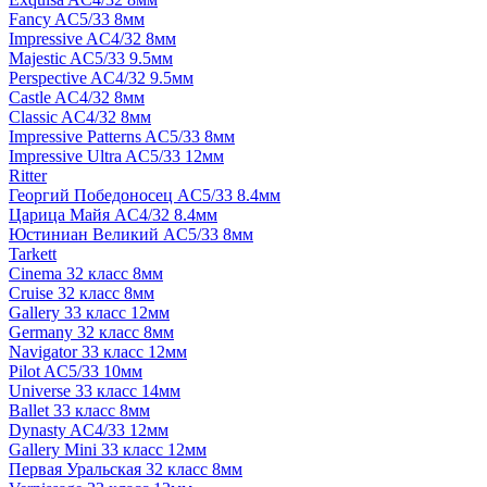
Fancy AC5/33 8мм
Impressive AC4/32 8мм
Majestic AC5/33 9.5мм
Perspective AC4/32 9.5мм
Castle AC4/32 8мм
Classic AC4/32 8мм
Impressive Patterns AC5/33 8мм
Impressive Ultra AC5/33 12мм
Ritter
Георгий Победоносец AC5/33 8.4мм
Царица Майя AC4/32 8.4мм
Юстиниан Великий AC5/33 8мм
Tarkett
Cinema 32 класс 8мм
Cruise 32 класс 8мм
Gallery 33 класс 12мм
Germany 32 класс 8мм
Navigator 33 класс 12мм
Pilot AC5/33 10мм
Universe 33 класс 14мм
Ballet 33 класс 8мм
Dynasty AC4/33 12мм
Gallery Mini 33 класс 12мм
Первая Уральская 32 класс 8мм