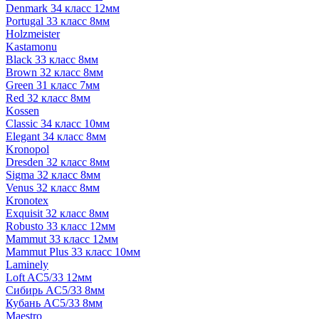
Denmark 34 класс 12мм
Portugal 33 класс 8мм
Holzmeister
Kastamonu
Black 33 класс 8мм
Brown 32 класс 8мм
Green 31 класс 7мм
Red 32 класс 8мм
Kossen
Classic 34 класс 10мм
Elegant 34 класс 8мм
Kronopol
Dresden 32 класс 8мм
Sigma 32 класс 8мм
Venus 32 класс 8мм
Kronotex
Exquisit 32 класс 8мм
Robusto 33 класс 12мм
Mammut 33 класс 12мм
Mammut Plus 33 класс 10мм
Laminely
Loft AC5/33 12мм
Сибирь AC5/33 8мм
Кубань AC5/33 8мм
Maestro