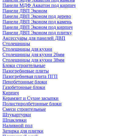
Панели МДФ Акватон под кирпич
Панели ДВП Эконом
Панели ДВП Эконом под дерево
Панели ДВП Эконом под камень
Панели ДВП Эконом под кирпич
Панели ДВП Эконом под плитку
Аксессуары для панелей ДВП
Столешницы
Столешницы для кухни
Столешницы для кухни 26мм
Столешницы для кухни 38мм
Блоки строительные
Пазогребневые плиты
Пазогребневая плита ПГП
Пенобетонные блоки
Газобетонные блоки
Кирпич
Керамзит и Сухие засыпки
Полистиролбетонные блоки
Смеси строительные
Штукартурки
Шпаклевки
Наливной пол
Затирка для плитки