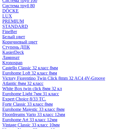
Система труб 100
Система труб 80
DÖCKE
LUX
PREMIUM
STANDARD
FineBer
Белый цвет
Коричневый цвет
Ступень ДПК
KasierDeck
Ламинат
Kronospan
Castello Classic 32 класс 8мм
Eurohome Loft 32 класс 8мм
Victory Fiorentino Twin Click 8mm 32 AC4 4V-Groove
Atlantic 8мм 32 класс
White Box twin click 8мм 32 кл
Eurohome Light 7мм 31 класс
Expert Choice 8/33 TC.
Forte Classic 33 класс 8мм
Eurohome Majestic 33 класс 8мм
Floordreams Vario 33 класс 12мм
Eurohome Art 33 класс 12мм
Vintage Classic 33 класс 10мм