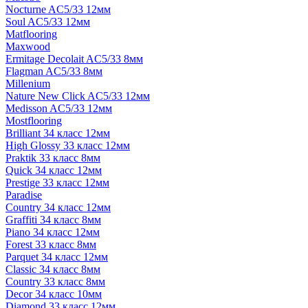
Nocturne AC5/33 12мм
Soul AC5/33 12мм
Matflooring
Maxwood
Ermitage Decolait AC5/33 8мм
Flagman AC5/33 8мм
Millenium
Nature New Click AC5/33 12мм
Medisson AC5/33 12мм
Mostflooring
Brilliant 34 класс 12мм
High Glossy 33 класс 12мм
Praktik 33 класс 8мм
Quick 34 класс 12мм
Prestige 33 класс 12мм
Paradise
Country 34 класс 12мм
Graffiti 34 класс 8мм
Piano 34 класс 12мм
Forest 33 класс 8мм
Parquet 34 класс 12мм
Classic 34 класс 8мм
Country 33 класс 8мм
Decor 34 класс 10мм
Diamond 33 класс 12мм