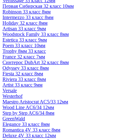
Vernissage 33 класс 12мм
Первая Сибирская 32 класс 10мм
Robinson 33 класс 8мм
Intermezzo 33 класс 8мм
Holiday 32 класс 8мм
Artisan 33 класс 9мм
Woodstock Family 33 класс 8мм
Estetica 33 класс 9мм
Poem 33 класс 10мм
Trophy 8мм 33 класс
France 32 класс 7мм
Синтерос DubArt 32 класс 8мм
Odyssey 33 класс 8мм
Fiesta 32 класс 8мм
Riviera 33 класс 8мм
Artist 33 класс 9мм
Versale
Westerhof
Maestro Aristocrat AC5/33 12мм
Wood Line AC6/34 12мм
Step by Step AC6/34 8мм
GreenWald
Elegance 33 класс 8мм
Romantica 4V 33 класс 8мм
Deluxe 4V 33 класс 12мм