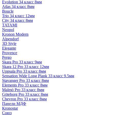
Evolution 34 класс 8мм
Atlas 34 класс 8мм
Boucle
Trio 34 класс 12мм
City 34 класс 8мм
TATAMI
Neopol
Kronon Modern
Alpendorf
3D Style
Elegante
Provence
Pergo
Skara Pro 33 класс 9мм
Skara 12 Pro 33 класс 12мм
Uppsala Pro 33 класс 8мм
Sensation Wide Long Plank 33 класс 9.5мм
Stavanger Pro 33 класс 8мм
Elements Pro 33 класс 8мм
Malmö Pro 33 класс 8мм
Göteborg Pro 33 класс 8мм
Chevron Pro 33 класс 8мм
Панели МДФ
Кronostar
Союз