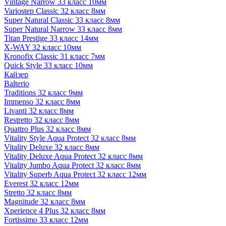
Vintage Narrow 33 класс 10мм
Variostep Classic 32 класс 8мм
Super Natural Classic 33 класс 8мм
Super Natural Narrow 33 класс 8мм
Titan Prestige 33 класс 14мм
X-WAY 32 класс 10мм
Kronofix Classic 31 класс 7мм
Quick Style 33 класс 10мм
Кайзер
Balterio
Traditions 32 класс 9мм
Immenso 32 класс 8мм
Livanti 32 класс 8мм
Restretto 32 класс 8мм
Quattro Plus 32 класс 8мм
Vitality Style Aqua Protect 32 класс 8мм
Vitality Deluxe 32 класс 8мм
Vitality Deluxe Aqua Protect 32 класс 8мм
Vitality Jumbo Aqua Protect 32 класс 8мм
Vitality Superb Aqua Protect 32 класс 12мм
Everest 32 класс 12мм
Stretto 32 класс 8мм
Magnitude 32 класс 8мм
Xperience 4 Plus 32 класс 8мм
Fortissimo 33 класс 12мм