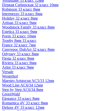
Vernissage 33 класс 12мм
Первая Сибирская 32 класс 10мм
Robinson 33 класс 8мм
Intermezzo 33 класс 8мм
Holiday 32 класс 8мм
Artisan 33 класс 9мм
Woodstock Family 33 класс 8мм
Estetica 33 класс 9мм
Poem 33 класс 10мм
Trophy 8мм 33 класс
France 32 класс 7мм
Синтерос DubArt 32 класс 8мм
Odyssey 33 класс 8мм
Fiesta 32 класс 8мм
Riviera 33 класс 8мм
Artist 33 класс 9мм
Versale
Westerhof
Maestro Aristocrat AC5/33 12мм
Wood Line AC6/34 12мм
Step by Step AC6/34 8мм
GreenWald
Elegance 33 класс 8мм
Romantica 4V 33 класс 8мм
Deluxe 4V 33 класс 12мм