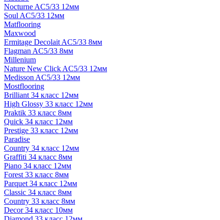
Nocturne AC5/33 12мм
Soul AC5/33 12мм
Matflooring
Maxwood
Ermitage Decolait AC5/33 8мм
Flagman AC5/33 8мм
Millenium
Nature New Click AC5/33 12мм
Medisson AC5/33 12мм
Mostflooring
Brilliant 34 класс 12мм
High Glossy 33 класс 12мм
Praktik 33 класс 8мм
Quick 34 класс 12мм
Prestige 33 класс 12мм
Paradise
Country 34 класс 12мм
Graffiti 34 класс 8мм
Piano 34 класс 12мм
Forest 33 класс 8мм
Parquet 34 класс 12мм
Classic 34 класс 8мм
Country 33 класс 8мм
Decor 34 класс 10мм
Diamond 33 класс 12мм