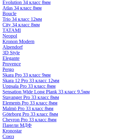
Evolution 34 класс 8мм
Atlas 34 класс 8мм
Boucle
Trio 34 класс 12мм
City 34 класс 8мм
TATAMI
Neopol
Kronon Modern
Alpendorf
3D Style
Elegante
Provence
Pergo
Skara Pro 33 класс 9мм
Skara 12 Pro 33 класс 12мм
Uppsala Pro 33 класс 8мм
Sensation Wide Long Plank 33 класс 9.5мм
Stavanger Pro 33 класс 8мм
Elements Pro 33 класс 8мм
Malmö Pro 33 класс 8мм
Göteborg Pro 33 класс 8мм
Chevron Pro 33 класс 8мм
Панели МДФ
Кronostar
Союз