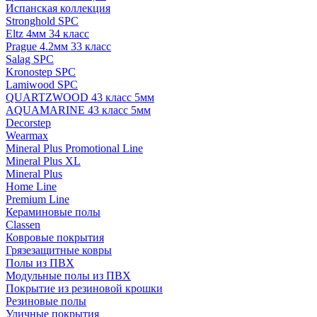
Испанская коллекция
Stronghold SPC
Eltz 4мм 34 класс
Prague 4.2мм 33 класс
Salag SPC
Kronostep SPC
Lamiwood SPC
QUARTZWOOD 43 класс 5мм
AQUAMARINE 43 класс 5мм
Decorstep
Wearmax
Mineral Plus Promotional Line
Mineral Plus XL
Mineral Plus
Home Line
Premium Line
Кераминовые полы
Classen
Ковровые покрытия
Грязезащитные ковры
Полы из ПВХ
Модульные полы из ПВХ
Покрытие из резиновой крошки
Резиновые полы
Уличные покрытия