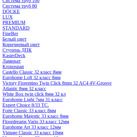
Система труб 100
Система труб 80
DÖCKE
LUX
PREMIUM
STANDARD
FineBer
Белый цвет
Коричневый цвет
Ступень ДПК
KasierDeck
Ламинат
Kronospan
Castello Classic 32 класс 8мм
Eurohome Loft 32 класс 8мм
Victory Fiorentino Twin Click 8mm 32 AC4 4V-Groove
Atlantic 8мм 32 класс
White Box twin click 8мм 32 кл
Eurohome Light 7мм 31 класс
Expert Choice 8/33 TC.
Forte Classic 33 класс 8мм
Eurohome Majestic 33 класс 8мм
Floordreams Vario 33 класс 12мм
Eurohome Art 33 класс 12мм
Vintage Classic 33 класс 10мм