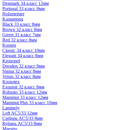
Denmark 34 класс 12мм
Portugal 33 класс 8мм
Holzmeister
Kastamonu
Black 33 класс 8мм
Brown 32 класс 8мм
Green 31 класс 7мм
Red 32 класс 8мм
Kossen
Classic 34 класс 10мм
Elegant 34 класс 8мм
Kronopol
Dresden 32 класс 8мм
Sigma 32 класс 8мм
Venus 32 класс 8мм
Kronotex
Exquisit 32 класс 8мм
Robusto 33 класс 12мм
Mammut 33 класс 12мм
Mammut Plus 33 класс 10мм
Laminely
Loft AC5/33 12мм
Сибирь AC5/33 8мм
Кубань AC5/33 8мм
Maestro