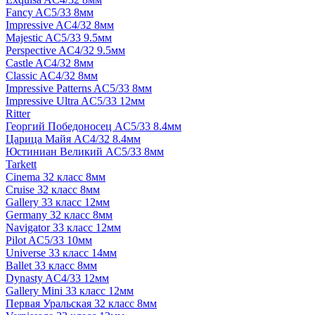
Fancy AC5/33 8мм
Impressive AC4/32 8мм
Majestic AC5/33 9.5мм
Perspective AC4/32 9.5мм
Castle AC4/32 8мм
Classic AC4/32 8мм
Impressive Patterns AC5/33 8мм
Impressive Ultra AC5/33 12мм
Ritter
Георгий Победоносец AC5/33 8.4мм
Царица Майя AC4/32 8.4мм
Юстиниан Великий AC5/33 8мм
Tarkett
Cinema 32 класс 8мм
Cruise 32 класс 8мм
Gallery 33 класс 12мм
Germany 32 класс 8мм
Navigator 33 класс 12мм
Pilot AC5/33 10мм
Universe 33 класс 14мм
Ballet 33 класс 8мм
Dynasty AC4/33 12мм
Gallery Mini 33 класс 12мм
Первая Уральская 32 класс 8мм