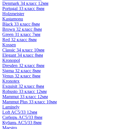
Denmark 34 класс 12мм
Portugal 33 класс 8мм
Holzmeister
Kastamonu
Black 33 класс 8мм
Brown 32 класс 8мм
Green 31 класс 7мм
Red 32 класс 8мм
Kossen
Classic 34 класс 10мм
Elegant 34 класс 8мм
Kronopol
Dresden 32 класс 8мм
Sigma 32 класс 8мм
Venus 32 класс 8мм
Kronotex
Exquisit 32 класс 8мм
Robusto 33 класс 12мм
Mammut 33 класс 12мм
Mammut Plus 33 класс 10мм
Laminely
Loft AC5/33 12мм
Сибирь AC5/33 8мм
Кубань AC5/33 8мм
Maestro