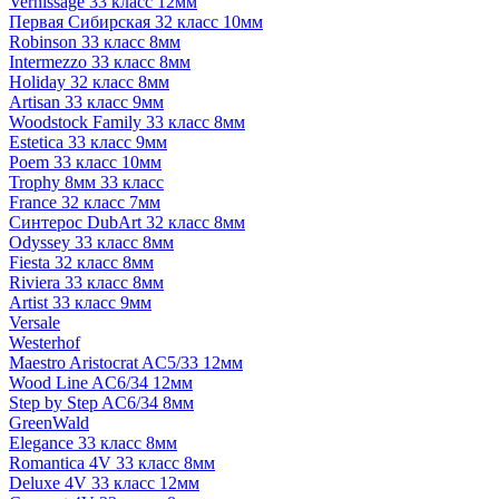
Vernissage 33 класс 12мм
Первая Сибирская 32 класс 10мм
Robinson 33 класс 8мм
Intermezzo 33 класс 8мм
Holiday 32 класс 8мм
Artisan 33 класс 9мм
Woodstock Family 33 класс 8мм
Estetica 33 класс 9мм
Poem 33 класс 10мм
Trophy 8мм 33 класс
France 32 класс 7мм
Синтерос DubArt 32 класс 8мм
Odyssey 33 класс 8мм
Fiesta 32 класс 8мм
Riviera 33 класс 8мм
Artist 33 класс 9мм
Versale
Westerhof
Maestro Aristocrat AC5/33 12мм
Wood Line AC6/34 12мм
Step by Step AC6/34 8мм
GreenWald
Elegance 33 класс 8мм
Romantica 4V 33 класс 8мм
Deluxe 4V 33 класс 12мм