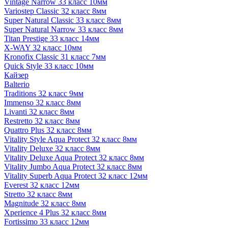
Vintage Narrow 33 класс 10мм
Variostep Classic 32 класс 8мм
Super Natural Classic 33 класс 8мм
Super Natural Narrow 33 класс 8мм
Titan Prestige 33 класс 14мм
X-WAY 32 класс 10мм
Kronofix Classic 31 класс 7мм
Quick Style 33 класс 10мм
Кайзер
Balterio
Traditions 32 класс 9мм
Immenso 32 класс 8мм
Livanti 32 класс 8мм
Restretto 32 класс 8мм
Quattro Plus 32 класс 8мм
Vitality Style Aqua Protect 32 класс 8мм
Vitality Deluxe 32 класс 8мм
Vitality Deluxe Aqua Protect 32 класс 8мм
Vitality Jumbo Aqua Protect 32 класс 8мм
Vitality Superb Aqua Protect 32 класс 12мм
Everest 32 класс 12мм
Stretto 32 класс 8мм
Magnitude 32 класс 8мм
Xperience 4 Plus 32 класс 8мм
Fortissimo 33 класс 12мм