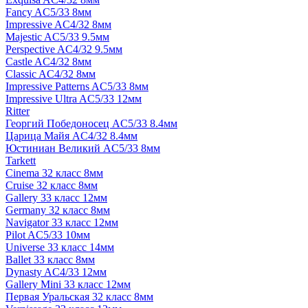
Fancy AC5/33 8мм
Impressive AC4/32 8мм
Majestic AC5/33 9.5мм
Perspective AC4/32 9.5мм
Castle AC4/32 8мм
Classic AC4/32 8мм
Impressive Patterns AC5/33 8мм
Impressive Ultra AC5/33 12мм
Ritter
Георгий Победоносец AC5/33 8.4мм
Царица Майя AC4/32 8.4мм
Юстиниан Великий AC5/33 8мм
Tarkett
Cinema 32 класс 8мм
Cruise 32 класс 8мм
Gallery 33 класс 12мм
Germany 32 класс 8мм
Navigator 33 класс 12мм
Pilot AC5/33 10мм
Universe 33 класс 14мм
Ballet 33 класс 8мм
Dynasty AC4/33 12мм
Gallery Mini 33 класс 12мм
Первая Уральская 32 класс 8мм