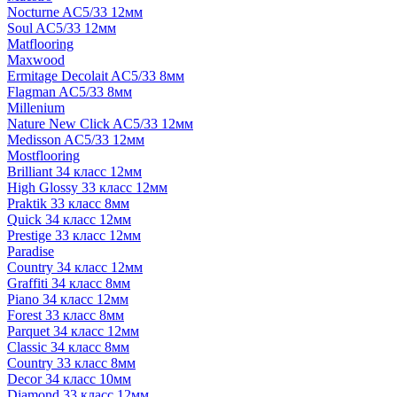
Nocturne AC5/33 12мм
Soul AC5/33 12мм
Matflooring
Maxwood
Ermitage Decolait AC5/33 8мм
Flagman AC5/33 8мм
Millenium
Nature New Click AC5/33 12мм
Medisson AC5/33 12мм
Mostflooring
Brilliant 34 класс 12мм
High Glossy 33 класс 12мм
Praktik 33 класс 8мм
Quick 34 класс 12мм
Prestige 33 класс 12мм
Paradise
Country 34 класс 12мм
Graffiti 34 класс 8мм
Piano 34 класс 12мм
Forest 33 класс 8мм
Parquet 34 класс 12мм
Classic 34 класс 8мм
Country 33 класс 8мм
Decor 34 класс 10мм
Diamond 33 класс 12мм