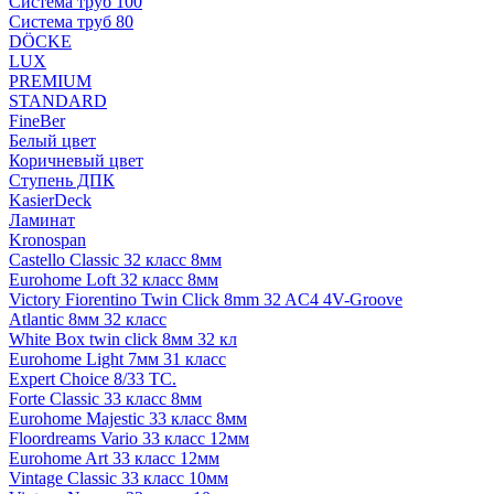
Система труб 100
Система труб 80
DÖCKE
LUX
PREMIUM
STANDARD
FineBer
Белый цвет
Коричневый цвет
Ступень ДПК
KasierDeck
Ламинат
Kronospan
Castello Classic 32 класс 8мм
Eurohome Loft 32 класс 8мм
Victory Fiorentino Twin Click 8mm 32 AC4 4V-Groove
Atlantic 8мм 32 класс
White Box twin click 8мм 32 кл
Eurohome Light 7мм 31 класс
Expert Choice 8/33 TC.
Forte Classic 33 класс 8мм
Eurohome Majestic 33 класс 8мм
Floordreams Vario 33 класс 12мм
Eurohome Art 33 класс 12мм
Vintage Classic 33 класс 10мм