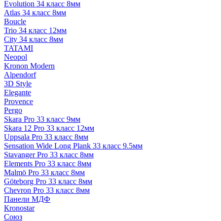
Evolution 34 класс 8мм
Atlas 34 класс 8мм
Boucle
Trio 34 класс 12мм
City 34 класс 8мм
TATAMI
Neopol
Kronon Modern
Alpendorf
3D Style
Elegante
Provence
Pergo
Skara Pro 33 класс 9мм
Skara 12 Pro 33 класс 12мм
Uppsala Pro 33 класс 8мм
Sensation Wide Long Plank 33 класс 9.5мм
Stavanger Pro 33 класс 8мм
Elements Pro 33 класс 8мм
Malmö Pro 33 класс 8мм
Göteborg Pro 33 класс 8мм
Chevron Pro 33 класс 8мм
Панели МДФ
Кronostar
Союз