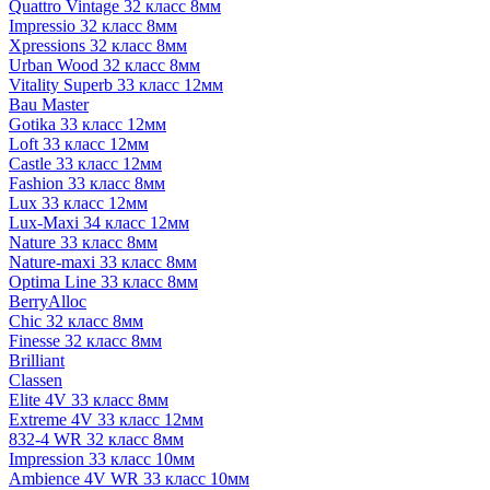
Quattro Vintage 32 класс 8мм
Impressio 32 класс 8мм
Xpressions 32 класс 8мм
Urban Wood 32 класс 8мм
Vitality Superb 33 класс 12мм
Bau Master
Gotika 33 класс 12мм
Loft 33 класс 12мм
Castle 33 класс 12мм
Fashion 33 класс 8мм
Lux 33 класс 12мм
Lux-Maxi 34 класс 12мм
Nature 33 класс 8мм
Nature-maxi 33 класс 8мм
Optima Line 33 класс 8мм
BerryAlloc
Chic 32 класс 8мм
Finesse 32 класс 8мм
Brilliant
Classen
Elite 4V 33 класс 8мм
Extreme 4V 33 класс 12мм
832-4 WR 32 класс 8мм
Impression 33 класс 10мм
Ambience 4V WR 33 класс 10мм