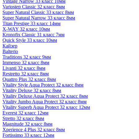
Vintage Narrow 33 класс 10мм
Variostep Classic 32 класс 8мм
Super Natural Classic 33 класс 8мм
Super Natural Narrow 33 класс 8мм
Titan Prestige 33 класс 14мм
X-WAY 32 класс 10мм
Kronofix Classic 31 класс 7мм
Quick Style 33 класс 10мм
Кайзер
Balterio
Traditions 32 класс 9мм
Immenso 32 класс 8мм
Livanti 32 класс 8мм
Restretto 32 класс 8мм
Quattro Plus 32 класс 8мм
Vitality Style Aqua Protect 32 класс 8мм
Vitality Deluxe 32 класс 8мм
Vitality Deluxe Aqua Protect 32 класс 8мм
Vitality Jumbo Aqua Protect 32 класс 8мм
Vitality Superb Aqua Protect 32 класс 12мм
Everest 32 класс 12мм
Stretto 32 класс 8мм
Magnitude 32 класс 8мм
Xperience 4 Plus 32 класс 8мм
Fortissimo 33 класс 12мм