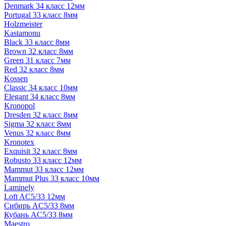
Denmark 34 класс 12мм
Portugal 33 класс 8мм
Holzmeister
Kastamonu
Black 33 класс 8мм
Brown 32 класс 8мм
Green 31 класс 7мм
Red 32 класс 8мм
Kossen
Classic 34 класс 10мм
Elegant 34 класс 8мм
Kronopol
Dresden 32 класс 8мм
Sigma 32 класс 8мм
Venus 32 класс 8мм
Kronotex
Exquisit 32 класс 8мм
Robusto 33 класс 12мм
Mammut 33 класс 12мм
Mammut Plus 33 класс 10мм
Laminely
Loft AC5/33 12мм
Сибирь AC5/33 8мм
Кубань AC5/33 8мм
Maestro