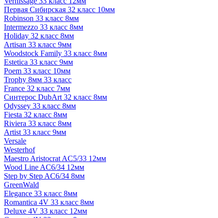
Vernissage 33 класс 12мм
Первая Сибирская 32 класс 10мм
Robinson 33 класс 8мм
Intermezzo 33 класс 8мм
Holiday 32 класс 8мм
Artisan 33 класс 9мм
Woodstock Family 33 класс 8мм
Estetica 33 класс 9мм
Poem 33 класс 10мм
Trophy 8мм 33 класс
France 32 класс 7мм
Синтерос DubArt 32 класс 8мм
Odyssey 33 класс 8мм
Fiesta 32 класс 8мм
Riviera 33 класс 8мм
Artist 33 класс 9мм
Versale
Westerhof
Maestro Aristocrat AC5/33 12мм
Wood Line AC6/34 12мм
Step by Step AC6/34 8мм
GreenWald
Elegance 33 класс 8мм
Romantica 4V 33 класс 8мм
Deluxe 4V 33 класс 12мм