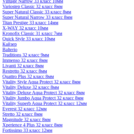
Vintage Narrow 33 класс 10мм
Variostep Classic 32 класс 8мм
Super Natural Classic 33 класс 8мм
Super Natural Narrow 33 класс 8мм
Titan Prestige 33 класс 14мм
X-WAY 32 класс 10мм
Kronofix Classic 31 класс 7мм
Quick Style 33 класс 10мм
Кайзер
Balterio
Traditions 32 класс 9мм
Immenso 32 класс 8мм
Livanti 32 класс 8мм
Restretto 32 класс 8мм
Quattro Plus 32 класс 8мм
Vitality Style Aqua Protect 32 класс 8мм
Vitality Deluxe 32 класс 8мм
Vitality Deluxe Aqua Protect 32 класс 8мм
Vitality Jumbo Aqua Protect 32 класс 8мм
Vitality Superb Aqua Protect 32 класс 12мм
Everest 32 класс 12мм
Stretto 32 класс 8мм
Magnitude 32 класс 8мм
Xperience 4 Plus 32 класс 8мм
Fortissimo 33 класс 12мм