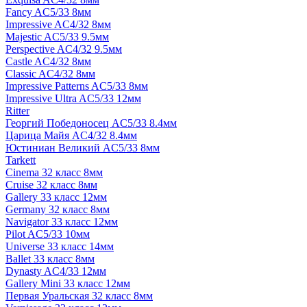
Fancy AC5/33 8мм
Impressive AC4/32 8мм
Majestic AC5/33 9.5мм
Perspective AC4/32 9.5мм
Castle AC4/32 8мм
Classic AC4/32 8мм
Impressive Patterns AC5/33 8мм
Impressive Ultra AC5/33 12мм
Ritter
Георгий Победоносец AC5/33 8.4мм
Царица Майя AC4/32 8.4мм
Юстиниан Великий AC5/33 8мм
Tarkett
Cinema 32 класс 8мм
Cruise 32 класс 8мм
Gallery 33 класс 12мм
Germany 32 класс 8мм
Navigator 33 класс 12мм
Pilot AC5/33 10мм
Universe 33 класс 14мм
Ballet 33 класс 8мм
Dynasty AC4/33 12мм
Gallery Mini 33 класс 12мм
Первая Уральская 32 класс 8мм