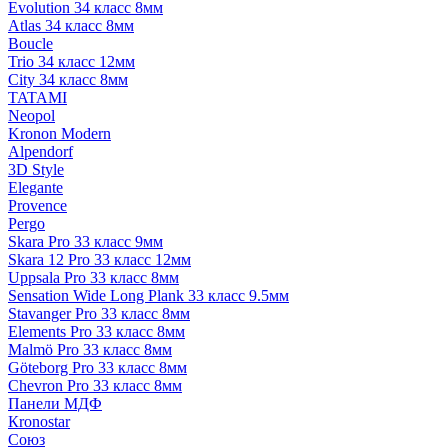
Evolution 34 класс 8мм
Atlas 34 класс 8мм
Boucle
Trio 34 класс 12мм
City 34 класс 8мм
TATAMI
Neopol
Kronon Modern
Alpendorf
3D Style
Elegante
Provence
Pergo
Skara Pro 33 класс 9мм
Skara 12 Pro 33 класс 12мм
Uppsala Pro 33 класс 8мм
Sensation Wide Long Plank 33 класс 9.5мм
Stavanger Pro 33 класс 8мм
Elements Pro 33 класс 8мм
Malmö Pro 33 класс 8мм
Göteborg Pro 33 класс 8мм
Chevron Pro 33 класс 8мм
Панели МДФ
Кronostar
Союз