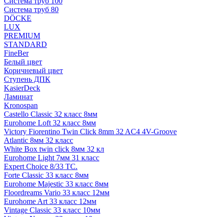
Система труб 100
Система труб 80
DÖCKE
LUX
PREMIUM
STANDARD
FineBer
Белый цвет
Коричневый цвет
Ступень ДПК
KasierDeck
Ламинат
Kronospan
Castello Classic 32 класс 8мм
Eurohome Loft 32 класс 8мм
Victory Fiorentino Twin Click 8mm 32 AC4 4V-Groove
Atlantic 8мм 32 класс
White Box twin click 8мм 32 кл
Eurohome Light 7мм 31 класс
Expert Choice 8/33 TC.
Forte Classic 33 класс 8мм
Eurohome Majestic 33 класс 8мм
Floordreams Vario 33 класс 12мм
Eurohome Art 33 класс 12мм
Vintage Classic 33 класс 10мм