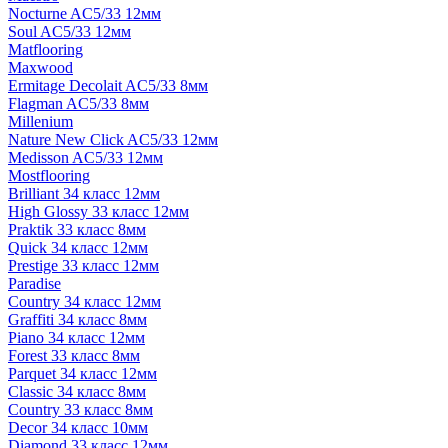
Nocturne AC5/33 12мм
Soul AC5/33 12мм
Matflooring
Maxwood
Ermitage Decolait AC5/33 8мм
Flagman AC5/33 8мм
Millenium
Nature New Click AC5/33 12мм
Medisson AC5/33 12мм
Mostflooring
Brilliant 34 класс 12мм
High Glossy 33 класс 12мм
Praktik 33 класс 8мм
Quick 34 класс 12мм
Prestige 33 класс 12мм
Paradise
Country 34 класс 12мм
Graffiti 34 класс 8мм
Piano 34 класс 12мм
Forest 33 класс 8мм
Parquet 34 класс 12мм
Classic 34 класс 8мм
Country 33 класс 8мм
Decor 34 класс 10мм
Diamond 33 класс 12мм