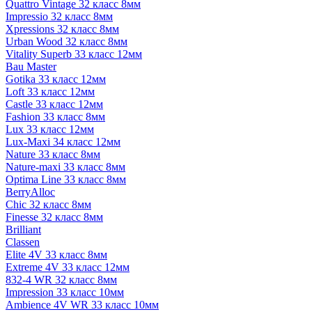
Quattro Vintage 32 класс 8мм
Impressio 32 класс 8мм
Xpressions 32 класс 8мм
Urban Wood 32 класс 8мм
Vitality Superb 33 класс 12мм
Bau Master
Gotika 33 класс 12мм
Loft 33 класс 12мм
Castle 33 класс 12мм
Fashion 33 класс 8мм
Lux 33 класс 12мм
Lux-Maxi 34 класс 12мм
Nature 33 класс 8мм
Nature-maxi 33 класс 8мм
Optima Line 33 класс 8мм
BerryAlloc
Chic 32 класс 8мм
Finesse 32 класс 8мм
Brilliant
Classen
Elite 4V 33 класс 8мм
Extreme 4V 33 класс 12мм
832-4 WR 32 класс 8мм
Impression 33 класс 10мм
Ambience 4V WR 33 класс 10мм