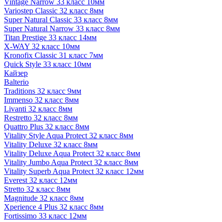
Vintage Narrow 33 класс 10мм
Variostep Classic 32 класс 8мм
Super Natural Classic 33 класс 8мм
Super Natural Narrow 33 класс 8мм
Titan Prestige 33 класс 14мм
X-WAY 32 класс 10мм
Kronofix Classic 31 класс 7мм
Quick Style 33 класс 10мм
Кайзер
Balterio
Traditions 32 класс 9мм
Immenso 32 класс 8мм
Livanti 32 класс 8мм
Restretto 32 класс 8мм
Quattro Plus 32 класс 8мм
Vitality Style Aqua Protect 32 класс 8мм
Vitality Deluxe 32 класс 8мм
Vitality Deluxe Aqua Protect 32 класс 8мм
Vitality Jumbo Aqua Protect 32 класс 8мм
Vitality Superb Aqua Protect 32 класс 12мм
Everest 32 класс 12мм
Stretto 32 класс 8мм
Magnitude 32 класс 8мм
Xperience 4 Plus 32 класс 8мм
Fortissimo 33 класс 12мм