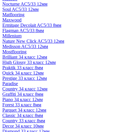
Nocturne AC5/33 12мм
Soul AC5/33 12мм
Matflooring
Maxwood
Ermitage Decolait AC5/33 8мм
Flagman AC5/33 8мм
Millenium
Nature New Click AC5/33 12мм
Medisson AC5/33 12мм
Mostflooring
Brilliant 34 класс 12мм
High Glossy 33 класс 12мм
Praktik 33 класс 8мм
Quick 34 класс 12мм
Prestige 33 класс 12мм
Paradise
Country 34 класс 12мм
Graffiti 34 класс 8мм
Piano 34 класс 12мм
Forest 33 класс 8мм
Parquet 34 класс 12мм
Classic 34 класс 8мм
Country 33 класс 8мм
Decor 34 класс 10мм
Diamond 33 класс 12мм