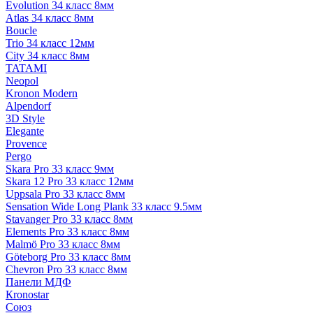
Evolution 34 класс 8мм
Atlas 34 класс 8мм
Boucle
Trio 34 класс 12мм
City 34 класс 8мм
TATAMI
Neopol
Kronon Modern
Alpendorf
3D Style
Elegante
Provence
Pergo
Skara Pro 33 класс 9мм
Skara 12 Pro 33 класс 12мм
Uppsala Pro 33 класс 8мм
Sensation Wide Long Plank 33 класс 9.5мм
Stavanger Pro 33 класс 8мм
Elements Pro 33 класс 8мм
Malmö Pro 33 класс 8мм
Göteborg Pro 33 класс 8мм
Chevron Pro 33 класс 8мм
Панели МДФ
Кronostar
Союз