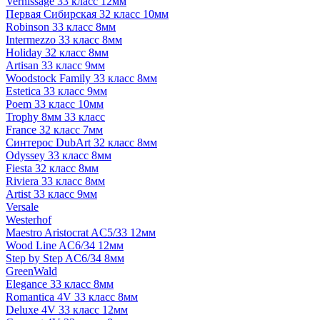
Vernissage 33 класс 12мм
Первая Сибирская 32 класс 10мм
Robinson 33 класс 8мм
Intermezzo 33 класс 8мм
Holiday 32 класс 8мм
Artisan 33 класс 9мм
Woodstock Family 33 класс 8мм
Estetica 33 класс 9мм
Poem 33 класс 10мм
Trophy 8мм 33 класс
France 32 класс 7мм
Синтерос DubArt 32 класс 8мм
Odyssey 33 класс 8мм
Fiesta 32 класс 8мм
Riviera 33 класс 8мм
Artist 33 класс 9мм
Versale
Westerhof
Maestro Aristocrat AC5/33 12мм
Wood Line AC6/34 12мм
Step by Step AC6/34 8мм
GreenWald
Elegance 33 класс 8мм
Romantica 4V 33 класс 8мм
Deluxe 4V 33 класс 12мм