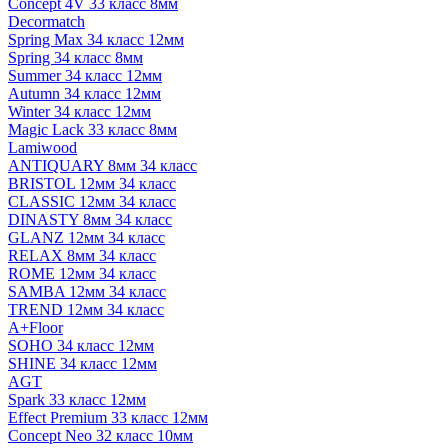
Concept 4V 33 класс 8мм
Decormatch
Spring Max 34 класс 12мм
Spring 34 класс 8мм
Summer 34 класс 12мм
Autumn 34 класс 12мм
Winter 34 класс 12мм
Magic Lack 33 класс 8мм
Lamiwood
ANTIQUARY 8мм 34 класс
BRISTOL 12мм 34 класс
CLASSIC 12мм 34 класс
DINASTY 8мм 34 класс
GLANZ 12мм 34 класс
RELAX 8мм 34 класс
ROME 12мм 34 класс
SAMBA 12мм 34 класс
TREND 12мм 34 класс
A+Floor
SOHO 34 класс 12мм
SHINE 34 класс 12мм
AGT
Spark 33 класс 12мм
Effect Premium 33 класс 12мм
Concept Neo 32 класс 10мм