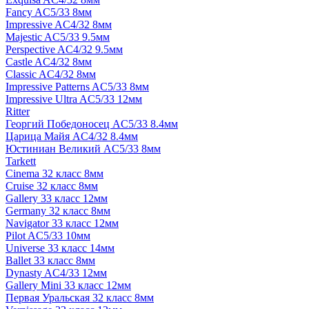
Fancy AC5/33 8мм
Impressive AC4/32 8мм
Majestic AC5/33 9.5мм
Perspective AC4/32 9.5мм
Castle AC4/32 8мм
Classic AC4/32 8мм
Impressive Patterns AC5/33 8мм
Impressive Ultra AC5/33 12мм
Ritter
Георгий Победоносец AC5/33 8.4мм
Царица Майя AC4/32 8.4мм
Юстиниан Великий AC5/33 8мм
Tarkett
Cinema 32 класс 8мм
Cruise 32 класс 8мм
Gallery 33 класс 12мм
Germany 32 класс 8мм
Navigator 33 класс 12мм
Pilot AC5/33 10мм
Universe 33 класс 14мм
Ballet 33 класс 8мм
Dynasty AC4/33 12мм
Gallery Mini 33 класс 12мм
Первая Уральская 32 класс 8мм