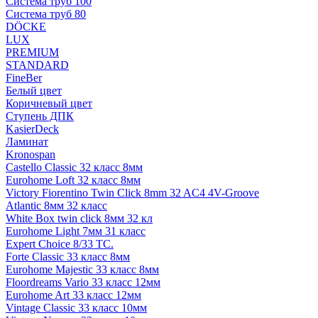
Система труб 100
Система труб 80
DÖCKE
LUX
PREMIUM
STANDARD
FineBer
Белый цвет
Коричневый цвет
Ступень ДПК
KasierDeck
Ламинат
Kronospan
Castello Classic 32 класс 8мм
Eurohome Loft 32 класс 8мм
Victory Fiorentino Twin Click 8mm 32 AC4 4V-Groove
Atlantic 8мм 32 класс
White Box twin click 8мм 32 кл
Eurohome Light 7мм 31 класс
Expert Choice 8/33 TC.
Forte Classic 33 класс 8мм
Eurohome Majestic 33 класс 8мм
Floordreams Vario 33 класс 12мм
Eurohome Art 33 класс 12мм
Vintage Classic 33 класс 10мм