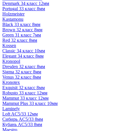
Denmark 34 класс 12мм
Portugal 33 класс 8мм
Holzmeister
Kastamonu
Black 33 класс 8мм
Brown 32 класс 8мм
Green 31 класс 7мм
Red 32 класс 8мм
Kossen
Classic 34 класс 10мм
Elegant 34 класс 8мм
Kronopol
Dresden 32 класс 8мм
Sigma 32 класс 8мм
Venus 32 класс 8мм
Kronotex
Exquisit 32 класс 8мм
Robusto 33 класс 12мм
Mammut 33 класс 12мм
Mammut Plus 33 класс 10мм
Laminely
Loft AC5/33 12мм
Сибирь AC5/33 8мм
Кубань AC5/33 8мм
Maestro