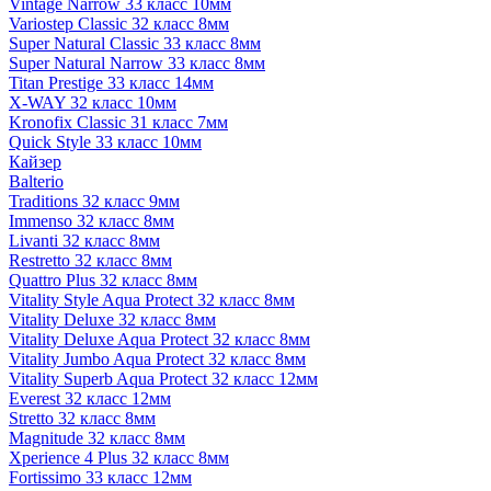
Vintage Narrow 33 класс 10мм
Variostep Classic 32 класс 8мм
Super Natural Classic 33 класс 8мм
Super Natural Narrow 33 класс 8мм
Titan Prestige 33 класс 14мм
X-WAY 32 класс 10мм
Kronofix Classic 31 класс 7мм
Quick Style 33 класс 10мм
Кайзер
Balterio
Traditions 32 класс 9мм
Immenso 32 класс 8мм
Livanti 32 класс 8мм
Restretto 32 класс 8мм
Quattro Plus 32 класс 8мм
Vitality Style Aqua Protect 32 класс 8мм
Vitality Deluxe 32 класс 8мм
Vitality Deluxe Aqua Protect 32 класс 8мм
Vitality Jumbo Aqua Protect 32 класс 8мм
Vitality Superb Aqua Protect 32 класс 12мм
Everest 32 класс 12мм
Stretto 32 класс 8мм
Magnitude 32 класс 8мм
Xperience 4 Plus 32 класс 8мм
Fortissimo 33 класс 12мм