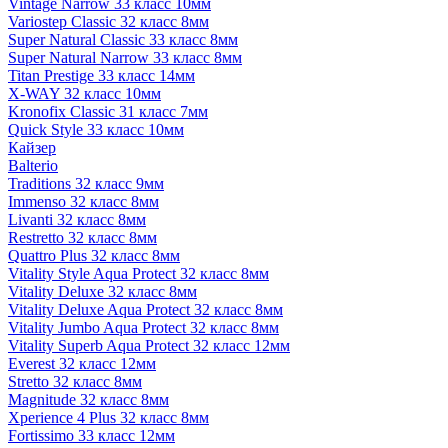
Vintage Narrow 33 класс 10мм
Variostep Classic 32 класс 8мм
Super Natural Classic 33 класс 8мм
Super Natural Narrow 33 класс 8мм
Titan Prestige 33 класс 14мм
X-WAY 32 класс 10мм
Kronofix Classic 31 класс 7мм
Quick Style 33 класс 10мм
Кайзер
Balterio
Traditions 32 класс 9мм
Immenso 32 класс 8мм
Livanti 32 класс 8мм
Restretto 32 класс 8мм
Quattro Plus 32 класс 8мм
Vitality Style Aqua Protect 32 класс 8мм
Vitality Deluxe 32 класс 8мм
Vitality Deluxe Aqua Protect 32 класс 8мм
Vitality Jumbo Aqua Protect 32 класс 8мм
Vitality Superb Aqua Protect 32 класс 12мм
Everest 32 класс 12мм
Stretto 32 класс 8мм
Magnitude 32 класс 8мм
Xperience 4 Plus 32 класс 8мм
Fortissimo 33 класс 12мм