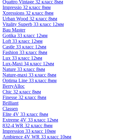
Quattro Vintage 32 класс 8мм
Impressio 32 класс 8мм
Xpressions 32 класс 8мм
Urban Wood 32 класс 8мм
Vitality Superb 33 класс 12мм
Bau Master
Gotika 33 класс 12мм
Loft 33 класс 12мм
Castle 33 класс 12мм
Fashion 33 класс 8мм
Lux 33 класс 12мм
Lux-Maxi 34 класс 12мм
Nature 33 класс 8мм
Nature-maxi 33 класс 8мм
Optima Line 33 класс 8мм
BerryAlloc
Chic 32 класс 8мм
Finesse 32 класс 8мм
Brilliant
Classen
Elite 4V 33 класс 8мм
Extreme 4V 33 класс 12мм
832-4 WR 32 класс 8мм
Impression 33 класс 10мм
Ambience 4V WR 33 класс 10мм