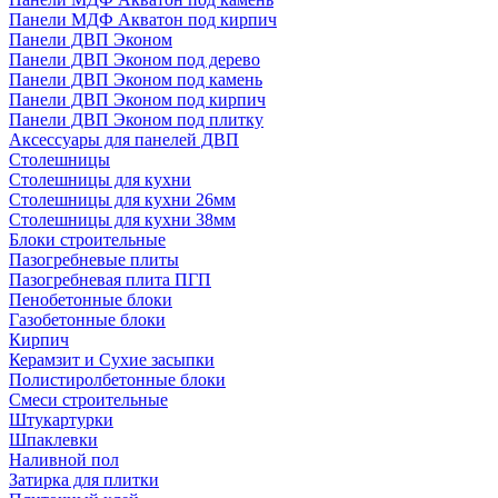
Панели МДФ Акватон под кирпич
Панели ДВП Эконом
Панели ДВП Эконом под дерево
Панели ДВП Эконом под камень
Панели ДВП Эконом под кирпич
Панели ДВП Эконом под плитку
Аксессуары для панелей ДВП
Столешницы
Столешницы для кухни
Столешницы для кухни 26мм
Столешницы для кухни 38мм
Блоки строительные
Пазогребневые плиты
Пазогребневая плита ПГП
Пенобетонные блоки
Газобетонные блоки
Кирпич
Керамзит и Сухие засыпки
Полистиролбетонные блоки
Смеси строительные
Штукартурки
Шпаклевки
Наливной пол
Затирка для плитки