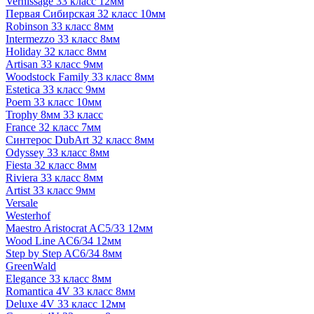
Vernissage 33 класс 12мм
Первая Сибирская 32 класс 10мм
Robinson 33 класс 8мм
Intermezzo 33 класс 8мм
Holiday 32 класс 8мм
Artisan 33 класс 9мм
Woodstock Family 33 класс 8мм
Estetica 33 класс 9мм
Poem 33 класс 10мм
Trophy 8мм 33 класс
France 32 класс 7мм
Синтерос DubArt 32 класс 8мм
Odyssey 33 класс 8мм
Fiesta 32 класс 8мм
Riviera 33 класс 8мм
Artist 33 класс 9мм
Versale
Westerhof
Maestro Aristocrat AC5/33 12мм
Wood Line AC6/34 12мм
Step by Step AC6/34 8мм
GreenWald
Elegance 33 класс 8мм
Romantica 4V 33 класс 8мм
Deluxe 4V 33 класс 12мм