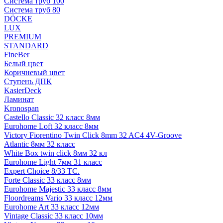
Система труб 100
Система труб 80
DÖCKE
LUX
PREMIUM
STANDARD
FineBer
Белый цвет
Коричневый цвет
Ступень ДПК
KasierDeck
Ламинат
Kronospan
Castello Classic 32 класс 8мм
Eurohome Loft 32 класс 8мм
Victory Fiorentino Twin Click 8mm 32 AC4 4V-Groove
Atlantic 8мм 32 класс
White Box twin click 8мм 32 кл
Eurohome Light 7мм 31 класс
Expert Choice 8/33 TC.
Forte Classic 33 класс 8мм
Eurohome Majestic 33 класс 8мм
Floordreams Vario 33 класс 12мм
Eurohome Art 33 класс 12мм
Vintage Classic 33 класс 10мм