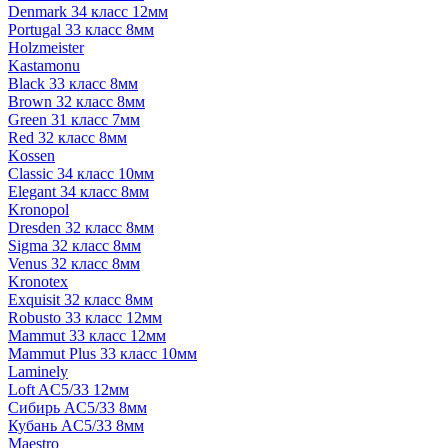
Denmark 34 класс 12мм
Portugal 33 класс 8мм
Holzmeister
Kastamonu
Black 33 класс 8мм
Brown 32 класс 8мм
Green 31 класс 7мм
Red 32 класс 8мм
Kossen
Classic 34 класс 10мм
Elegant 34 класс 8мм
Kronopol
Dresden 32 класс 8мм
Sigma 32 класс 8мм
Venus 32 класс 8мм
Kronotex
Exquisit 32 класс 8мм
Robusto 33 класс 12мм
Mammut 33 класс 12мм
Mammut Plus 33 класс 10мм
Laminely
Loft AC5/33 12мм
Сибирь AC5/33 8мм
Кубань AC5/33 8мм
Maestro