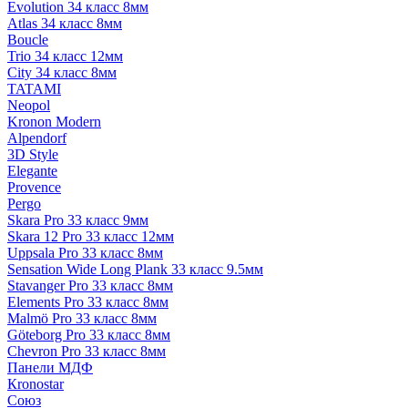
Evolution 34 класс 8мм
Atlas 34 класс 8мм
Boucle
Trio 34 класс 12мм
City 34 класс 8мм
TATAMI
Neopol
Kronon Modern
Alpendorf
3D Style
Elegante
Provence
Pergo
Skara Pro 33 класс 9мм
Skara 12 Pro 33 класс 12мм
Uppsala Pro 33 класс 8мм
Sensation Wide Long Plank 33 класс 9.5мм
Stavanger Pro 33 класс 8мм
Elements Pro 33 класс 8мм
Malmö Pro 33 класс 8мм
Göteborg Pro 33 класс 8мм
Chevron Pro 33 класс 8мм
Панели МДФ
Кronostar
Союз