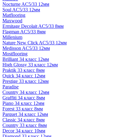
Nocturne AC5/33 12мм
Soul AC5/33 12мм
Matflooring
Maxwood
Ermitage Decolait AC5/33 8мм
Flagman AC5/33 8мм
Millenium
Nature New Click AC5/33 12мм
Medisson AC5/33 12мм
Mostflooring
Brilliant 34 класс 12мм
High Glossy 33 класс 12мм
Praktik 33 класс 8мм
Quick 34 класс 12мм
Prestige 33 класс 12мм
Paradise
Country 34 класс 12мм
Graffiti 34 класс 8мм
Piano 34 класс 12мм
Forest 33 класс 8мм
Parquet 34 класс 12мм
Classic 34 класс 8мм
Country 33 класс 8мм
Decor 34 класс 10мм
Diamond 33 класс 12мм