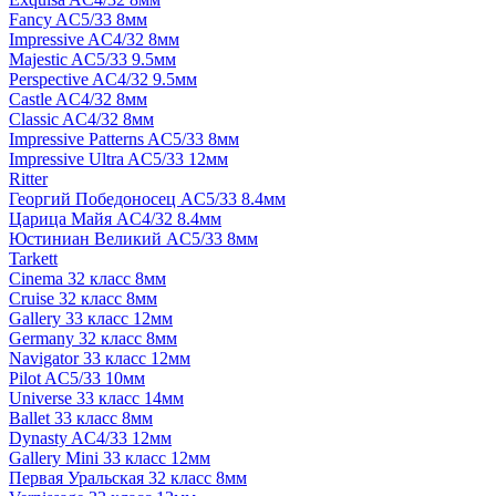
Fancy AC5/33 8мм
Impressive AC4/32 8мм
Majestic AC5/33 9.5мм
Perspective AC4/32 9.5мм
Castle AC4/32 8мм
Classic AC4/32 8мм
Impressive Patterns AC5/33 8мм
Impressive Ultra AC5/33 12мм
Ritter
Георгий Победоносец AC5/33 8.4мм
Царица Майя AC4/32 8.4мм
Юстиниан Великий AC5/33 8мм
Tarkett
Cinema 32 класс 8мм
Cruise 32 класс 8мм
Gallery 33 класс 12мм
Germany 32 класс 8мм
Navigator 33 класс 12мм
Pilot AC5/33 10мм
Universe 33 класс 14мм
Ballet 33 класс 8мм
Dynasty AC4/33 12мм
Gallery Mini 33 класс 12мм
Первая Уральская 32 класс 8мм