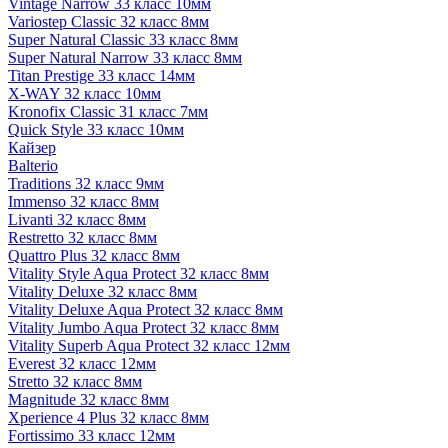
Vintage Narrow 33 класс 10мм
Variostep Classic 32 класс 8мм
Super Natural Classic 33 класс 8мм
Super Natural Narrow 33 класс 8мм
Titan Prestige 33 класс 14мм
X-WAY 32 класс 10мм
Kronofix Classic 31 класс 7мм
Quick Style 33 класс 10мм
Кайзер
Balterio
Traditions 32 класс 9мм
Immenso 32 класс 8мм
Livanti 32 класс 8мм
Restretto 32 класс 8мм
Quattro Plus 32 класс 8мм
Vitality Style Aqua Protect 32 класс 8мм
Vitality Deluxe 32 класс 8мм
Vitality Deluxe Aqua Protect 32 класс 8мм
Vitality Jumbo Aqua Protect 32 класс 8мм
Vitality Superb Aqua Protect 32 класс 12мм
Everest 32 класс 12мм
Stretto 32 класс 8мм
Magnitude 32 класс 8мм
Xperience 4 Plus 32 класс 8мм
Fortissimo 33 класс 12мм