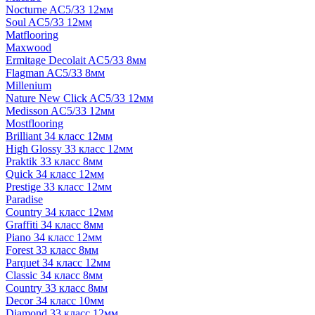
Nocturne AC5/33 12мм
Soul AC5/33 12мм
Matflooring
Maxwood
Ermitage Decolait AC5/33 8мм
Flagman AC5/33 8мм
Millenium
Nature New Click AC5/33 12мм
Medisson AC5/33 12мм
Mostflooring
Brilliant 34 класс 12мм
High Glossy 33 класс 12мм
Praktik 33 класс 8мм
Quick 34 класс 12мм
Prestige 33 класс 12мм
Paradise
Country 34 класс 12мм
Graffiti 34 класс 8мм
Piano 34 класс 12мм
Forest 33 класс 8мм
Parquet 34 класс 12мм
Classic 34 класс 8мм
Country 33 класс 8мм
Decor 34 класс 10мм
Diamond 33 класс 12мм