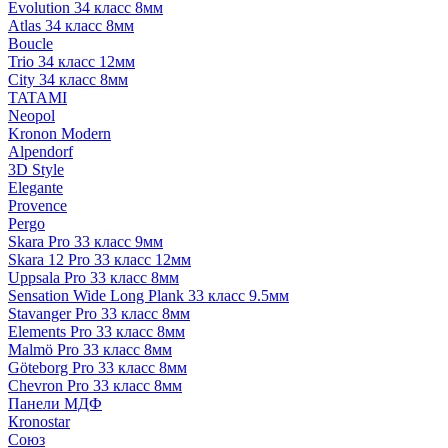
Evolution 34 класс 8мм
Atlas 34 класс 8мм
Boucle
Trio 34 класс 12мм
City 34 класс 8мм
TATAMI
Neopol
Kronon Modern
Alpendorf
3D Style
Elegante
Provence
Pergo
Skara Pro 33 класс 9мм
Skara 12 Pro 33 класс 12мм
Uppsala Pro 33 класс 8мм
Sensation Wide Long Plank 33 класс 9.5мм
Stavanger Pro 33 класс 8мм
Elements Pro 33 класс 8мм
Malmö Pro 33 класс 8мм
Göteborg Pro 33 класс 8мм
Chevron Pro 33 класс 8мм
Панели МДФ
Кronostar
Союз