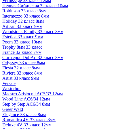
Vernissage 33 класс 12мм
Первая Сибирская 32 класс 10мм
Robinson 33 класс 8мм
Intermezzo 33 класс 8мм
Holiday 32 класс 8мм
Artisan 33 класс 9мм
Woodstock Family 33 класс 8мм
Estetica 33 класс 9мм
Poem 33 класс 10мм
Trophy 8мм 33 класс
France 32 класс 7мм
Синтерос DubArt 32 класс 8мм
Odyssey 33 класс 8мм
Fiesta 32 класс 8мм
Riviera 33 класс 8мм
Artist 33 класс 9мм
Versale
Westerhof
Maestro Aristocrat AC5/33 12мм
Wood Line AC6/34 12мм
Step by Step AC6/34 8мм
GreenWald
Elegance 33 класс 8мм
Romantica 4V 33 класс 8мм
Deluxe 4V 33 класс 12мм