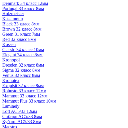
Denmark 34 класс 12мм
Portugal 33 класс 8мм
Holzmeister
Kastamonu
Black 33 класс 8мм
Brown 32 класс 8мм
Green 31 класс 7мм
Red 32 класс 8мм
Kossen
Classic 34 класс 10мм
Elegant 34 класс 8мм
Kronopol
Dresden 32 класс 8мм
Sigma 32 класс 8мм
Venus 32 класс 8мм
Kronotex
Exquisit 32 класс 8мм
Robusto 33 класс 12мм
Mammut 33 класс 12мм
Mammut Plus 33 класс 10мм
Laminely
Loft AC5/33 12мм
Сибирь AC5/33 8мм
Кубань AC5/33 8мм
Maestro