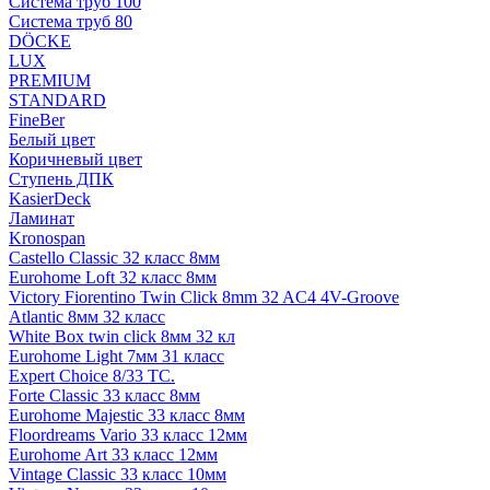
Система труб 100
Система труб 80
DÖCKE
LUX
PREMIUM
STANDARD
FineBer
Белый цвет
Коричневый цвет
Ступень ДПК
KasierDeck
Ламинат
Kronospan
Castello Classic 32 класс 8мм
Eurohome Loft 32 класс 8мм
Victory Fiorentino Twin Click 8mm 32 AC4 4V-Groove
Atlantic 8мм 32 класс
White Box twin click 8мм 32 кл
Eurohome Light 7мм 31 класс
Expert Choice 8/33 TC.
Forte Classic 33 класс 8мм
Eurohome Majestic 33 класс 8мм
Floordreams Vario 33 класс 12мм
Eurohome Art 33 класс 12мм
Vintage Classic 33 класс 10мм