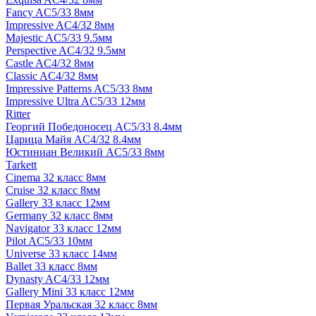
Fancy AC5/33 8мм
Impressive AC4/32 8мм
Majestic AC5/33 9.5мм
Perspective AC4/32 9.5мм
Castle AC4/32 8мм
Classic AC4/32 8мм
Impressive Patterns AC5/33 8мм
Impressive Ultra AC5/33 12мм
Ritter
Георгий Победоносец AC5/33 8.4мм
Царица Майя AC4/32 8.4мм
Юстиниан Великий AC5/33 8мм
Tarkett
Cinema 32 класс 8мм
Cruise 32 класс 8мм
Gallery 33 класс 12мм
Germany 32 класс 8мм
Navigator 33 класс 12мм
Pilot AC5/33 10мм
Universe 33 класс 14мм
Ballet 33 класс 8мм
Dynasty AC4/33 12мм
Gallery Mini 33 класс 12мм
Первая Уральская 32 класс 8мм