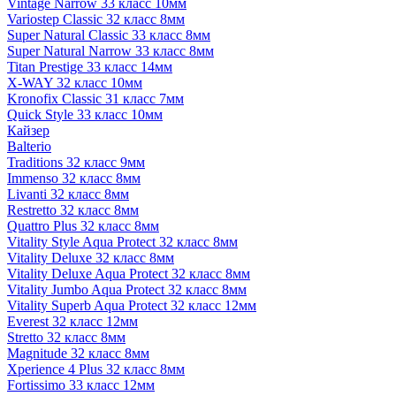
Vintage Narrow 33 класс 10мм
Variostep Classic 32 класс 8мм
Super Natural Classic 33 класс 8мм
Super Natural Narrow 33 класс 8мм
Titan Prestige 33 класс 14мм
X-WAY 32 класс 10мм
Kronofix Classic 31 класс 7мм
Quick Style 33 класс 10мм
Кайзер
Balterio
Traditions 32 класс 9мм
Immenso 32 класс 8мм
Livanti 32 класс 8мм
Restretto 32 класс 8мм
Quattro Plus 32 класс 8мм
Vitality Style Aqua Protect 32 класс 8мм
Vitality Deluxe 32 класс 8мм
Vitality Deluxe Aqua Protect 32 класс 8мм
Vitality Jumbo Aqua Protect 32 класс 8мм
Vitality Superb Aqua Protect 32 класс 12мм
Everest 32 класс 12мм
Stretto 32 класс 8мм
Magnitude 32 класс 8мм
Xperience 4 Plus 32 класс 8мм
Fortissimo 33 класс 12мм