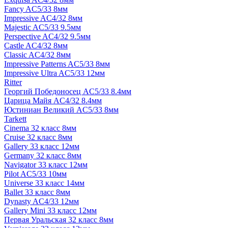
Fancy AC5/33 8мм
Impressive AC4/32 8мм
Majestic AC5/33 9.5мм
Perspective AC4/32 9.5мм
Castle AC4/32 8мм
Classic AC4/32 8мм
Impressive Patterns AC5/33 8мм
Impressive Ultra AC5/33 12мм
Ritter
Георгий Победоносец AC5/33 8.4мм
Царица Майя AC4/32 8.4мм
Юстиниан Великий AC5/33 8мм
Tarkett
Cinema 32 класс 8мм
Cruise 32 класс 8мм
Gallery 33 класс 12мм
Germany 32 класс 8мм
Navigator 33 класс 12мм
Pilot AC5/33 10мм
Universe 33 класс 14мм
Ballet 33 класс 8мм
Dynasty AC4/33 12мм
Gallery Mini 33 класс 12мм
Первая Уральская 32 класс 8мм