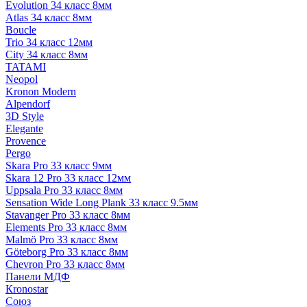
Evolution 34 класс 8мм
Atlas 34 класс 8мм
Boucle
Trio 34 класс 12мм
City 34 класс 8мм
TATAMI
Neopol
Kronon Modern
Alpendorf
3D Style
Elegante
Provence
Pergo
Skara Pro 33 класс 9мм
Skara 12 Pro 33 класс 12мм
Uppsala Pro 33 класс 8мм
Sensation Wide Long Plank 33 класс 9.5мм
Stavanger Pro 33 класс 8мм
Elements Pro 33 класс 8мм
Malmö Pro 33 класс 8мм
Göteborg Pro 33 класс 8мм
Chevron Pro 33 класс 8мм
Панели МДФ
Кronostar
Союз