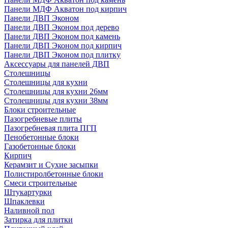
Панели МДФ Акватон под кирпич
Панели ДВП Эконом
Панели ДВП Эконом под дерево
Панели ДВП Эконом под камень
Панели ДВП Эконом под кирпич
Панели ДВП Эконом под плитку
Аксессуары для панелей ДВП
Столешницы
Столешницы для кухни
Столешницы для кухни 26мм
Столешницы для кухни 38мм
Блоки строительные
Пазогребневые плиты
Пазогребневая плита ПГП
Пенобетонные блоки
Газобетонные блоки
Кирпич
Керамзит и Сухие засыпки
Полистиролбетонные блоки
Смеси строительные
Штукартурки
Шпаклевки
Наливной пол
Затирка для плитки