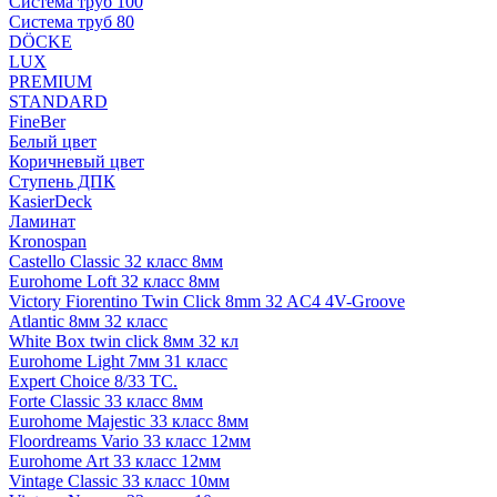
Система труб 100
Система труб 80
DÖCKE
LUX
PREMIUM
STANDARD
FineBer
Белый цвет
Коричневый цвет
Ступень ДПК
KasierDeck
Ламинат
Kronospan
Castello Classic 32 класс 8мм
Eurohome Loft 32 класс 8мм
Victory Fiorentino Twin Click 8mm 32 AC4 4V-Groove
Atlantic 8мм 32 класс
White Box twin click 8мм 32 кл
Eurohome Light 7мм 31 класс
Expert Choice 8/33 TC.
Forte Classic 33 класс 8мм
Eurohome Majestic 33 класс 8мм
Floordreams Vario 33 класс 12мм
Eurohome Art 33 класс 12мм
Vintage Classic 33 класс 10мм