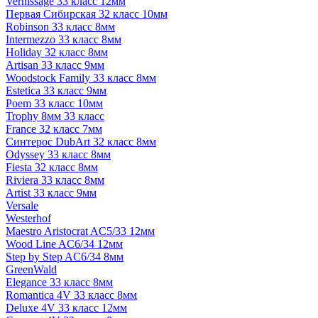
Vernissage 33 класс 12мм
Первая Сибирская 32 класс 10мм
Robinson 33 класс 8мм
Intermezzo 33 класс 8мм
Holiday 32 класс 8мм
Artisan 33 класс 9мм
Woodstock Family 33 класс 8мм
Estetica 33 класс 9мм
Poem 33 класс 10мм
Trophy 8мм 33 класс
France 32 класс 7мм
Синтерос DubArt 32 класс 8мм
Odyssey 33 класс 8мм
Fiesta 32 класс 8мм
Riviera 33 класс 8мм
Artist 33 класс 9мм
Versale
Westerhof
Maestro Aristocrat AC5/33 12мм
Wood Line AC6/34 12мм
Step by Step AC6/34 8мм
GreenWald
Elegance 33 класс 8мм
Romantica 4V 33 класс 8мм
Deluxe 4V 33 класс 12мм