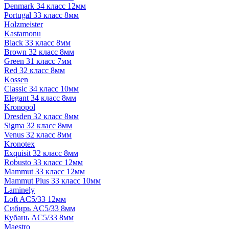
Denmark 34 класс 12мм
Portugal 33 класс 8мм
Holzmeister
Kastamonu
Black 33 класс 8мм
Brown 32 класс 8мм
Green 31 класс 7мм
Red 32 класс 8мм
Kossen
Classic 34 класс 10мм
Elegant 34 класс 8мм
Kronopol
Dresden 32 класс 8мм
Sigma 32 класс 8мм
Venus 32 класс 8мм
Kronotex
Exquisit 32 класс 8мм
Robusto 33 класс 12мм
Mammut 33 класс 12мм
Mammut Plus 33 класс 10мм
Laminely
Loft AC5/33 12мм
Сибирь AC5/33 8мм
Кубань AC5/33 8мм
Maestro