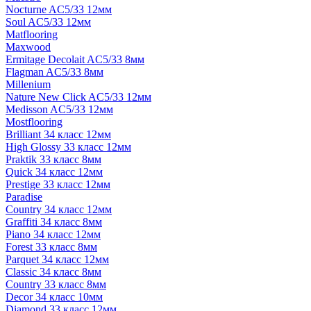
Nocturne AC5/33 12мм
Soul AC5/33 12мм
Matflooring
Maxwood
Ermitage Decolait AC5/33 8мм
Flagman AC5/33 8мм
Millenium
Nature New Click AC5/33 12мм
Medisson AC5/33 12мм
Mostflooring
Brilliant 34 класс 12мм
High Glossy 33 класс 12мм
Praktik 33 класс 8мм
Quick 34 класс 12мм
Prestige 33 класс 12мм
Paradise
Country 34 класс 12мм
Graffiti 34 класс 8мм
Piano 34 класс 12мм
Forest 33 класс 8мм
Parquet 34 класс 12мм
Classic 34 класс 8мм
Country 33 класс 8мм
Decor 34 класс 10мм
Diamond 33 класс 12мм