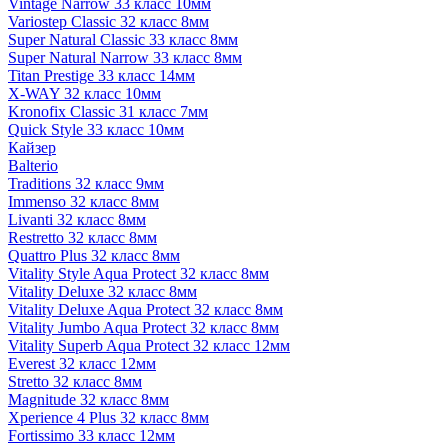
Vintage Narrow 33 класс 10мм
Variostep Classic 32 класс 8мм
Super Natural Classic 33 класс 8мм
Super Natural Narrow 33 класс 8мм
Titan Prestige 33 класс 14мм
X-WAY 32 класс 10мм
Kronofix Classic 31 класс 7мм
Quick Style 33 класс 10мм
Кайзер
Balterio
Traditions 32 класс 9мм
Immenso 32 класс 8мм
Livanti 32 класс 8мм
Restretto 32 класс 8мм
Quattro Plus 32 класс 8мм
Vitality Style Aqua Protect 32 класс 8мм
Vitality Deluxe 32 класс 8мм
Vitality Deluxe Aqua Protect 32 класс 8мм
Vitality Jumbo Aqua Protect 32 класс 8мм
Vitality Superb Aqua Protect 32 класс 12мм
Everest 32 класс 12мм
Stretto 32 класс 8мм
Magnitude 32 класс 8мм
Xperience 4 Plus 32 класс 8мм
Fortissimo 33 класс 12мм