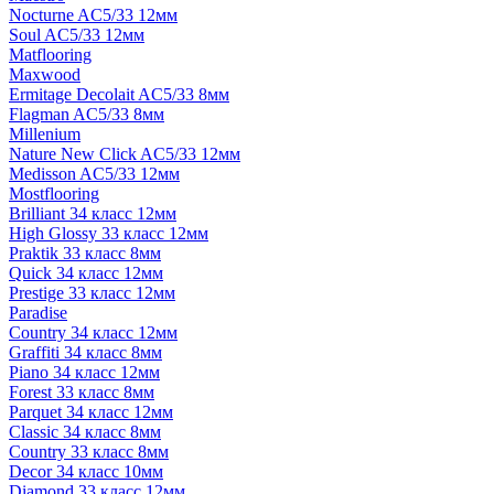
Nocturne AC5/33 12мм
Soul AC5/33 12мм
Matflooring
Maxwood
Ermitage Decolait AC5/33 8мм
Flagman AC5/33 8мм
Millenium
Nature New Click AC5/33 12мм
Medisson AC5/33 12мм
Mostflooring
Brilliant 34 класс 12мм
High Glossy 33 класс 12мм
Praktik 33 класс 8мм
Quick 34 класс 12мм
Prestige 33 класс 12мм
Paradise
Country 34 класс 12мм
Graffiti 34 класс 8мм
Piano 34 класс 12мм
Forest 33 класс 8мм
Parquet 34 класс 12мм
Classic 34 класс 8мм
Country 33 класс 8мм
Decor 34 класс 10мм
Diamond 33 класс 12мм