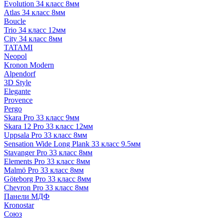
Evolution 34 класс 8мм
Atlas 34 класс 8мм
Boucle
Trio 34 класс 12мм
City 34 класс 8мм
TATAMI
Neopol
Kronon Modern
Alpendorf
3D Style
Elegante
Provence
Pergo
Skara Pro 33 класс 9мм
Skara 12 Pro 33 класс 12мм
Uppsala Pro 33 класс 8мм
Sensation Wide Long Plank 33 класс 9.5мм
Stavanger Pro 33 класс 8мм
Elements Pro 33 класс 8мм
Malmö Pro 33 класс 8мм
Göteborg Pro 33 класс 8мм
Chevron Pro 33 класс 8мм
Панели МДФ
Кronostar
Союз