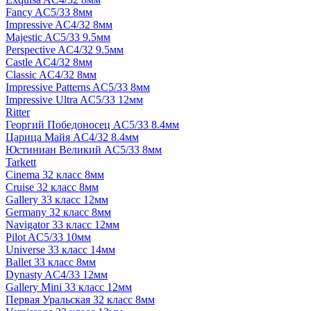
Fancy AC5/33 8мм
Impressive AC4/32 8мм
Majestic AC5/33 9.5мм
Perspective AC4/32 9.5мм
Castle AC4/32 8мм
Classic AC4/32 8мм
Impressive Patterns AC5/33 8мм
Impressive Ultra AC5/33 12мм
Ritter
Георгий Победоносец AC5/33 8.4мм
Царица Майя AC4/32 8.4мм
Юстиниан Великий AC5/33 8мм
Tarkett
Cinema 32 класс 8мм
Cruise 32 класс 8мм
Gallery 33 класс 12мм
Germany 32 класс 8мм
Navigator 33 класс 12мм
Pilot AC5/33 10мм
Universe 33 класс 14мм
Ballet 33 класс 8мм
Dynasty AC4/33 12мм
Gallery Mini 33 класс 12мм
Первая Уральская 32 класс 8мм