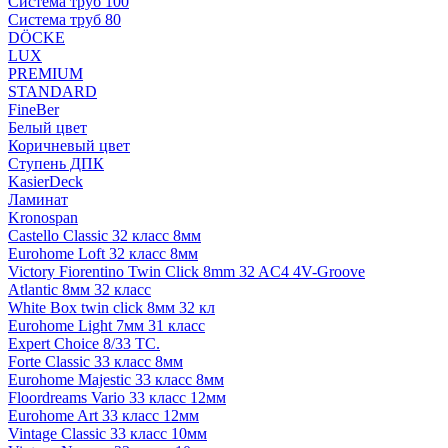
Система труб 100
Система труб 80
DÖCKE
LUX
PREMIUM
STANDARD
FineBer
Белый цвет
Коричневый цвет
Ступень ДПК
KasierDeck
Ламинат
Kronospan
Castello Classic 32 класс 8мм
Eurohome Loft 32 класс 8мм
Victory Fiorentino Twin Click 8mm 32 AC4 4V-Groove
Atlantic 8мм 32 класс
White Box twin click 8мм 32 кл
Eurohome Light 7мм 31 класс
Expert Choice 8/33 TC.
Forte Classic 33 класс 8мм
Eurohome Majestic 33 класс 8мм
Floordreams Vario 33 класс 12мм
Eurohome Art 33 класс 12мм
Vintage Classic 33 класс 10мм