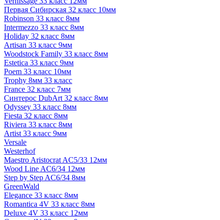
Vernissage 33 класс 12мм
Первая Сибирская 32 класс 10мм
Robinson 33 класс 8мм
Intermezzo 33 класс 8мм
Holiday 32 класс 8мм
Artisan 33 класс 9мм
Woodstock Family 33 класс 8мм
Estetica 33 класс 9мм
Poem 33 класс 10мм
Trophy 8мм 33 класс
France 32 класс 7мм
Синтерос DubArt 32 класс 8мм
Odyssey 33 класс 8мм
Fiesta 32 класс 8мм
Riviera 33 класс 8мм
Artist 33 класс 9мм
Versale
Westerhof
Maestro Aristocrat AC5/33 12мм
Wood Line AC6/34 12мм
Step by Step AC6/34 8мм
GreenWald
Elegance 33 класс 8мм
Romantica 4V 33 класс 8мм
Deluxe 4V 33 класс 12мм