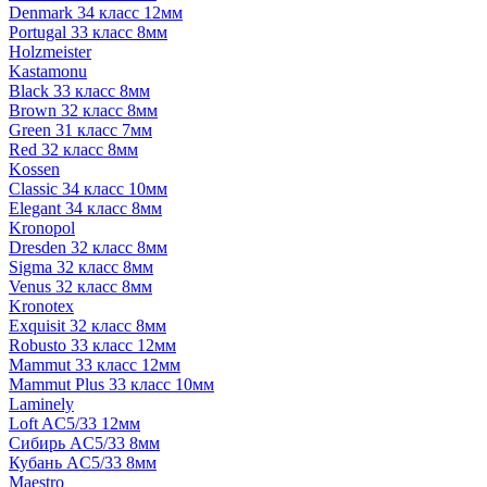
Denmark 34 класс 12мм
Portugal 33 класс 8мм
Holzmeister
Kastamonu
Black 33 класс 8мм
Brown 32 класс 8мм
Green 31 класс 7мм
Red 32 класс 8мм
Kossen
Classic 34 класс 10мм
Elegant 34 класс 8мм
Kronopol
Dresden 32 класс 8мм
Sigma 32 класс 8мм
Venus 32 класс 8мм
Kronotex
Exquisit 32 класс 8мм
Robusto 33 класс 12мм
Mammut 33 класс 12мм
Mammut Plus 33 класс 10мм
Laminely
Loft AC5/33 12мм
Сибирь AC5/33 8мм
Кубань AC5/33 8мм
Maestro