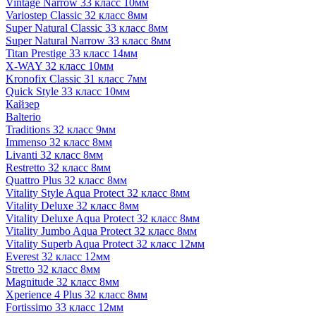
Vintage Narrow 33 класс 10мм
Variostep Classic 32 класс 8мм
Super Natural Classic 33 класс 8мм
Super Natural Narrow 33 класс 8мм
Titan Prestige 33 класс 14мм
X-WAY 32 класс 10мм
Kronofix Classic 31 класс 7мм
Quick Style 33 класс 10мм
Кайзер
Balterio
Traditions 32 класс 9мм
Immenso 32 класс 8мм
Livanti 32 класс 8мм
Restretto 32 класс 8мм
Quattro Plus 32 класс 8мм
Vitality Style Aqua Protect 32 класс 8мм
Vitality Deluxe 32 класс 8мм
Vitality Deluxe Aqua Protect 32 класс 8мм
Vitality Jumbo Aqua Protect 32 класс 8мм
Vitality Superb Aqua Protect 32 класс 12мм
Everest 32 класс 12мм
Stretto 32 класс 8мм
Magnitude 32 класс 8мм
Xperience 4 Plus 32 класс 8мм
Fortissimo 33 класс 12мм