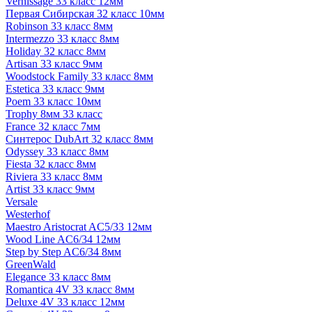
Vernissage 33 класс 12мм
Первая Сибирская 32 класс 10мм
Robinson 33 класс 8мм
Intermezzo 33 класс 8мм
Holiday 32 класс 8мм
Artisan 33 класс 9мм
Woodstock Family 33 класс 8мм
Estetica 33 класс 9мм
Poem 33 класс 10мм
Trophy 8мм 33 класс
France 32 класс 7мм
Синтерос DubArt 32 класс 8мм
Odyssey 33 класс 8мм
Fiesta 32 класс 8мм
Riviera 33 класс 8мм
Artist 33 класс 9мм
Versale
Westerhof
Maestro Aristocrat AC5/33 12мм
Wood Line AC6/34 12мм
Step by Step AC6/34 8мм
GreenWald
Elegance 33 класс 8мм
Romantica 4V 33 класс 8мм
Deluxe 4V 33 класс 12мм