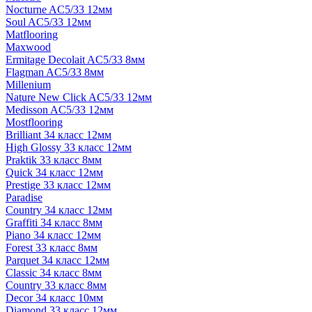
Nocturne AC5/33 12мм
Soul AC5/33 12мм
Matflooring
Maxwood
Ermitage Decolait AC5/33 8мм
Flagman AC5/33 8мм
Millenium
Nature New Click AC5/33 12мм
Medisson AC5/33 12мм
Mostflooring
Brilliant 34 класс 12мм
High Glossy 33 класс 12мм
Praktik 33 класс 8мм
Quick 34 класс 12мм
Prestige 33 класс 12мм
Paradise
Country 34 класс 12мм
Graffiti 34 класс 8мм
Piano 34 класс 12мм
Forest 33 класс 8мм
Parquet 34 класс 12мм
Classic 34 класс 8мм
Country 33 класс 8мм
Decor 34 класс 10мм
Diamond 33 класс 12мм