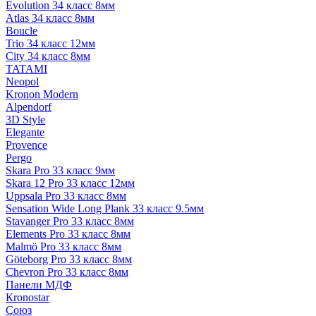
Evolution 34 класс 8мм
Atlas 34 класс 8мм
Boucle
Trio 34 класс 12мм
City 34 класс 8мм
TATAMI
Neopol
Kronon Modern
Alpendorf
3D Style
Elegante
Provence
Pergo
Skara Pro 33 класс 9мм
Skara 12 Pro 33 класс 12мм
Uppsala Pro 33 класс 8мм
Sensation Wide Long Plank 33 класс 9.5мм
Stavanger Pro 33 класс 8мм
Elements Pro 33 класс 8мм
Malmö Pro 33 класс 8мм
Göteborg Pro 33 класс 8мм
Chevron Pro 33 класс 8мм
Панели МДФ
Кronostar
Союз