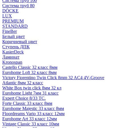
Система труб 100
Система труб 80
DÖCKE
LUX
PREMIUM
STANDARD
FineBer
Белый цвет
Коричневый цвет
Ступень ДПК
KasierDeck
Ламинат
Kronospan
Castello Classic 32 класс 8мм
Eurohome Loft 32 класс 8мм
Victory Fiorentino Twin Click 8mm 32 AC4 4V-Groove
Atlantic 8мм 32 класс
White Box twin click 8мм 32 кл
Eurohome Light 7мм 31 класс
Expert Choice 8/33 TC.
Forte Classic 33 класс 8мм
Eurohome Majestic 33 класс 8мм
Floordreams Vario 33 класс 12мм
Eurohome Art 33 класс 12мм
Vintage Classic 33 класс 10мм