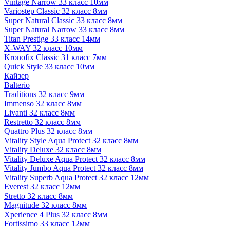
Vintage Narrow 33 класс 10мм
Variostep Classic 32 класс 8мм
Super Natural Classic 33 класс 8мм
Super Natural Narrow 33 класс 8мм
Titan Prestige 33 класс 14мм
X-WAY 32 класс 10мм
Kronofix Classic 31 класс 7мм
Quick Style 33 класс 10мм
Кайзер
Balterio
Traditions 32 класс 9мм
Immenso 32 класс 8мм
Livanti 32 класс 8мм
Restretto 32 класс 8мм
Quattro Plus 32 класс 8мм
Vitality Style Aqua Protect 32 класс 8мм
Vitality Deluxe 32 класс 8мм
Vitality Deluxe Aqua Protect 32 класс 8мм
Vitality Jumbo Aqua Protect 32 класс 8мм
Vitality Superb Aqua Protect 32 класс 12мм
Everest 32 класс 12мм
Stretto 32 класс 8мм
Magnitude 32 класс 8мм
Xperience 4 Plus 32 класс 8мм
Fortissimo 33 класс 12мм