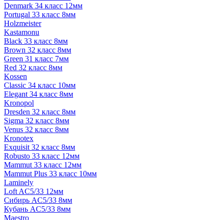
Denmark 34 класс 12мм
Portugal 33 класс 8мм
Holzmeister
Kastamonu
Black 33 класс 8мм
Brown 32 класс 8мм
Green 31 класс 7мм
Red 32 класс 8мм
Kossen
Classic 34 класс 10мм
Elegant 34 класс 8мм
Kronopol
Dresden 32 класс 8мм
Sigma 32 класс 8мм
Venus 32 класс 8мм
Kronotex
Exquisit 32 класс 8мм
Robusto 33 класс 12мм
Mammut 33 класс 12мм
Mammut Plus 33 класс 10мм
Laminely
Loft AC5/33 12мм
Сибирь AC5/33 8мм
Кубань AC5/33 8мм
Maestro