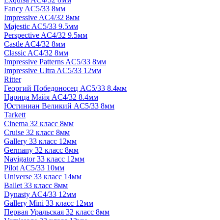
Fancy AC5/33 8мм
Impressive AC4/32 8мм
Majestic AC5/33 9.5мм
Perspective AC4/32 9.5мм
Castle AC4/32 8мм
Classic AC4/32 8мм
Impressive Patterns AC5/33 8мм
Impressive Ultra AC5/33 12мм
Ritter
Георгий Победоносец AC5/33 8.4мм
Царица Майя AC4/32 8.4мм
Юстиниан Великий AC5/33 8мм
Tarkett
Cinema 32 класс 8мм
Cruise 32 класс 8мм
Gallery 33 класс 12мм
Germany 32 класс 8мм
Navigator 33 класс 12мм
Pilot AC5/33 10мм
Universe 33 класс 14мм
Ballet 33 класс 8мм
Dynasty AC4/33 12мм
Gallery Mini 33 класс 12мм
Первая Уральская 32 класс 8мм