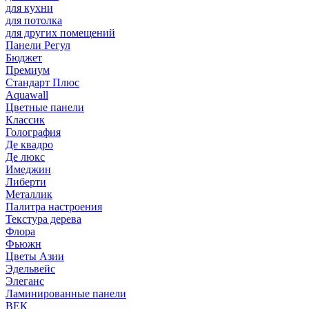
для кухни
для потолка
для других помещений
Панели Регул
Бюджет
Премиум
Стандарт Плюс
Aquawall
Цветные панели
Классик
Голография
Де квадро
Де люкс
Имеджин
Либерти
Металлик
Палитра настроения
Текстура дерева
Флора
Фьюжн
Цветы Азии
Эдельвейс
Элеганс
Ламинированные панели
ВЕК