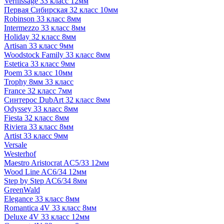
Vernissage 33 класс 12мм
Первая Сибирская 32 класс 10мм
Robinson 33 класс 8мм
Intermezzo 33 класс 8мм
Holiday 32 класс 8мм
Artisan 33 класс 9мм
Woodstock Family 33 класс 8мм
Estetica 33 класс 9мм
Poem 33 класс 10мм
Trophy 8мм 33 класс
France 32 класс 7мм
Синтерос DubArt 32 класс 8мм
Odyssey 33 класс 8мм
Fiesta 32 класс 8мм
Riviera 33 класс 8мм
Artist 33 класс 9мм
Versale
Westerhof
Maestro Aristocrat AC5/33 12мм
Wood Line AC6/34 12мм
Step by Step AC6/34 8мм
GreenWald
Elegance 33 класс 8мм
Romantica 4V 33 класс 8мм
Deluxe 4V 33 класс 12мм