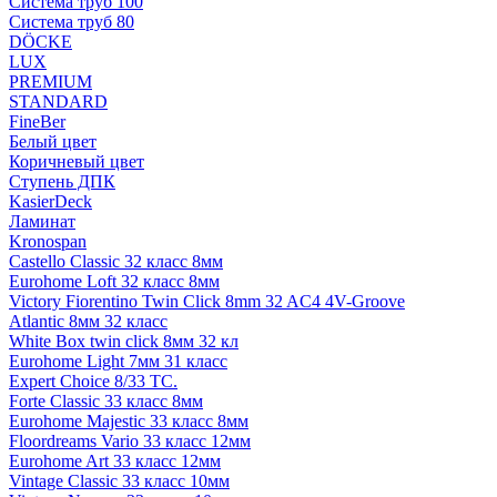
Система труб 100
Система труб 80
DÖCKE
LUX
PREMIUM
STANDARD
FineBer
Белый цвет
Коричневый цвет
Ступень ДПК
KasierDeck
Ламинат
Kronospan
Castello Classic 32 класс 8мм
Eurohome Loft 32 класс 8мм
Victory Fiorentino Twin Click 8mm 32 AC4 4V-Groove
Atlantic 8мм 32 класс
White Box twin click 8мм 32 кл
Eurohome Light 7мм 31 класс
Expert Choice 8/33 TC.
Forte Classic 33 класс 8мм
Eurohome Majestic 33 класс 8мм
Floordreams Vario 33 класс 12мм
Eurohome Art 33 класс 12мм
Vintage Classic 33 класс 10мм