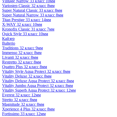
Vintage Narrow 33 класс 10мм
Variostep Classic 32 класс 8мм
Super Natural Classic 33 класс 8мм
Super Natural Narrow 33 класс 8мм
Titan Prestige 33 класс 14мм
X-WAY 32 класс 10мм
Kronofix Classic 31 класс 7мм
Quick Style 33 класс 10мм
Кайзер
Balterio
Traditions 32 класс 9мм
Immenso 32 класс 8мм
Livanti 32 класс 8мм
Restretto 32 класс 8мм
Quattro Plus 32 класс 8мм
Vitality Style Aqua Protect 32 класс 8мм
Vitality Deluxe 32 класс 8мм
Vitality Deluxe Aqua Protect 32 класс 8мм
Vitality Jumbo Aqua Protect 32 класс 8мм
Vitality Superb Aqua Protect 32 класс 12мм
Everest 32 класс 12мм
Stretto 32 класс 8мм
Magnitude 32 класс 8мм
Xperience 4 Plus 32 класс 8мм
Fortissimo 33 класс 12мм