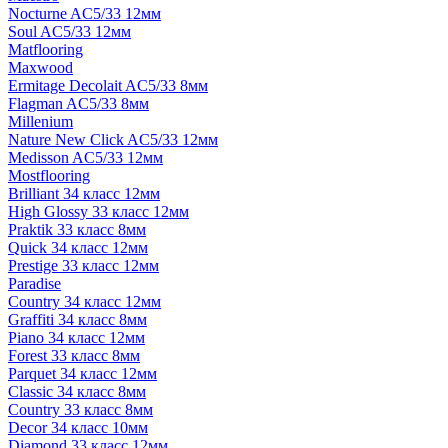
Nocturne AC5/33 12мм
Soul AC5/33 12мм
Matflooring
Maxwood
Ermitage Decolait AC5/33 8мм
Flagman AC5/33 8мм
Millenium
Nature New Click AC5/33 12мм
Medisson AC5/33 12мм
Mostflooring
Brilliant 34 класс 12мм
High Glossy 33 класс 12мм
Praktik 33 класс 8мм
Quick 34 класс 12мм
Prestige 33 класс 12мм
Paradise
Country 34 класс 12мм
Graffiti 34 класс 8мм
Piano 34 класс 12мм
Forest 33 класс 8мм
Parquet 34 класс 12мм
Classic 34 класс 8мм
Country 33 класс 8мм
Decor 34 класс 10мм
Diamond 33 класс 12мм