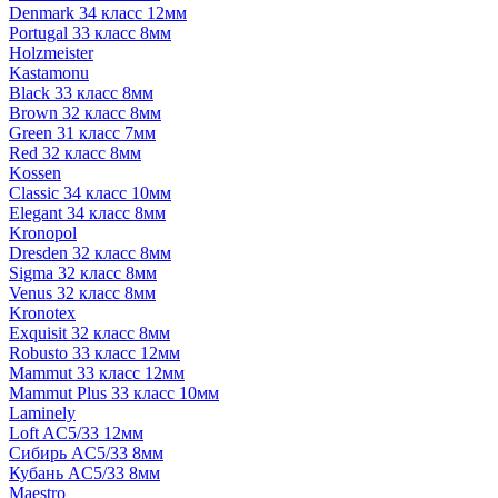
Denmark 34 класс 12мм
Portugal 33 класс 8мм
Holzmeister
Kastamonu
Black 33 класс 8мм
Brown 32 класс 8мм
Green 31 класс 7мм
Red 32 класс 8мм
Kossen
Classic 34 класс 10мм
Elegant 34 класс 8мм
Kronopol
Dresden 32 класс 8мм
Sigma 32 класс 8мм
Venus 32 класс 8мм
Kronotex
Exquisit 32 класс 8мм
Robusto 33 класс 12мм
Mammut 33 класс 12мм
Mammut Plus 33 класс 10мм
Laminely
Loft AC5/33 12мм
Сибирь AC5/33 8мм
Кубань AC5/33 8мм
Maestro