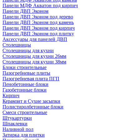
Панели МДФ Акватон под кирпич
Панели ДВП Эконом
Панели ДВП Эконом под дерево
Панели ДВП Эконом под камень
Панели ДВП Эконом под кирпич
Панели ДВП Эконом под плитку
Аксессуары для панелей ДВП
Столешницы
Столешницы для кухни
Столешницы для кухни 26мм
Столешницы для кухни 38мм
Блоки строительные
Пазогребневые плиты
Пазогребневая плита ПГП
Пенобетонные блоки
Газобетонные блоки
Кирпич
Керамзит и Сухие засыпки
Полистиролбетонные блоки
Смеси строительные
Штукартурки
Шпаклевки
Наливной пол
Затирка для плитки