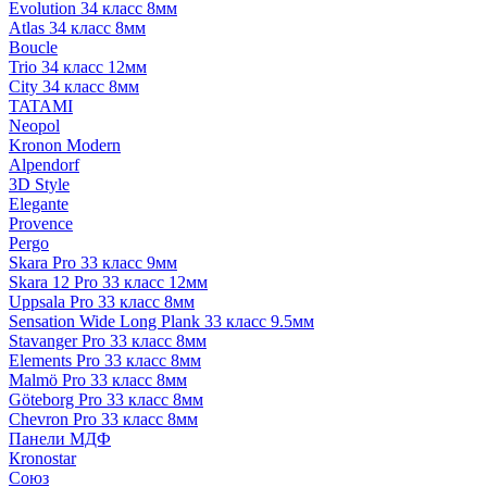
Evolution 34 класс 8мм
Atlas 34 класс 8мм
Boucle
Trio 34 класс 12мм
City 34 класс 8мм
TATAMI
Neopol
Kronon Modern
Alpendorf
3D Style
Elegante
Provence
Pergo
Skara Pro 33 класс 9мм
Skara 12 Pro 33 класс 12мм
Uppsala Pro 33 класс 8мм
Sensation Wide Long Plank 33 класс 9.5мм
Stavanger Pro 33 класс 8мм
Elements Pro 33 класс 8мм
Malmö Pro 33 класс 8мм
Göteborg Pro 33 класс 8мм
Chevron Pro 33 класс 8мм
Панели МДФ
Кronostar
Союз