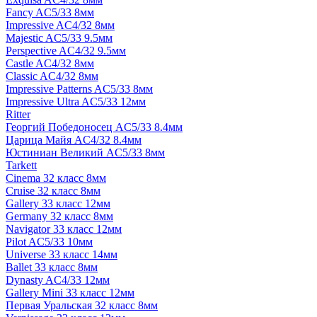
Fancy AC5/33 8мм
Impressive AC4/32 8мм
Majestic AC5/33 9.5мм
Perspective AC4/32 9.5мм
Castle AC4/32 8мм
Classic AC4/32 8мм
Impressive Patterns AC5/33 8мм
Impressive Ultra AC5/33 12мм
Ritter
Георгий Победоносец AC5/33 8.4мм
Царица Майя AC4/32 8.4мм
Юстиниан Великий AC5/33 8мм
Tarkett
Cinema 32 класс 8мм
Cruise 32 класс 8мм
Gallery 33 класс 12мм
Germany 32 класс 8мм
Navigator 33 класс 12мм
Pilot AC5/33 10мм
Universe 33 класс 14мм
Ballet 33 класс 8мм
Dynasty AC4/33 12мм
Gallery Mini 33 класс 12мм
Первая Уральская 32 класс 8мм