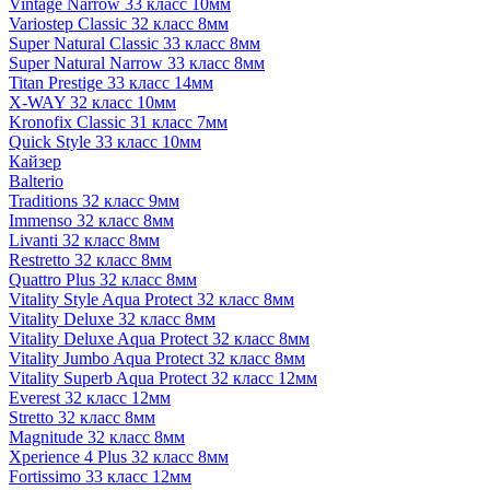
Vintage Narrow 33 класс 10мм
Variostep Classic 32 класс 8мм
Super Natural Classic 33 класс 8мм
Super Natural Narrow 33 класс 8мм
Titan Prestige 33 класс 14мм
X-WAY 32 класс 10мм
Kronofix Classic 31 класс 7мм
Quick Style 33 класс 10мм
Кайзер
Balterio
Traditions 32 класс 9мм
Immenso 32 класс 8мм
Livanti 32 класс 8мм
Restretto 32 класс 8мм
Quattro Plus 32 класс 8мм
Vitality Style Aqua Protect 32 класс 8мм
Vitality Deluxe 32 класс 8мм
Vitality Deluxe Aqua Protect 32 класс 8мм
Vitality Jumbo Aqua Protect 32 класс 8мм
Vitality Superb Aqua Protect 32 класс 12мм
Everest 32 класс 12мм
Stretto 32 класс 8мм
Magnitude 32 класс 8мм
Xperience 4 Plus 32 класс 8мм
Fortissimo 33 класс 12мм