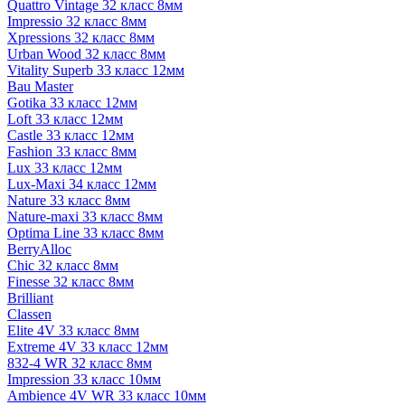
Quattro Vintage 32 класс 8мм
Impressio 32 класс 8мм
Xpressions 32 класс 8мм
Urban Wood 32 класс 8мм
Vitality Superb 33 класс 12мм
Bau Master
Gotika 33 класс 12мм
Loft 33 класс 12мм
Castle 33 класс 12мм
Fashion 33 класс 8мм
Lux 33 класс 12мм
Lux-Maxi 34 класс 12мм
Nature 33 класс 8мм
Nature-maxi 33 класс 8мм
Optima Line 33 класс 8мм
BerryAlloc
Chic 32 класс 8мм
Finesse 32 класс 8мм
Brilliant
Classen
Elite 4V 33 класс 8мм
Extreme 4V 33 класс 12мм
832-4 WR 32 класс 8мм
Impression 33 класс 10мм
Ambience 4V WR 33 класс 10мм