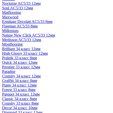
Nocturne AC5/33 12мм
Soul AC5/33 12мм
Matflooring
Maxwood
Ermitage Decolait AC5/33 8мм
Flagman AC5/33 8мм
Millenium
Nature New Click AC5/33 12мм
Medisson AC5/33 12мм
Mostflooring
Brilliant 34 класс 12мм
High Glossy 33 класс 12мм
Praktik 33 класс 8мм
Quick 34 класс 12мм
Prestige 33 класс 12мм
Paradise
Country 34 класс 12мм
Graffiti 34 класс 8мм
Piano 34 класс 12мм
Forest 33 класс 8мм
Parquet 34 класс 12мм
Classic 34 класс 8мм
Country 33 класс 8мм
Decor 34 класс 10мм
Diamond 33 класс 12мм