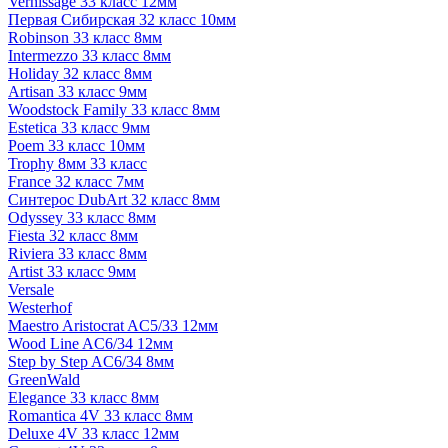
Vernissage 33 класс 12мм
Первая Сибирская 32 класс 10мм
Robinson 33 класс 8мм
Intermezzo 33 класс 8мм
Holiday 32 класс 8мм
Artisan 33 класс 9мм
Woodstock Family 33 класс 8мм
Estetica 33 класс 9мм
Poem 33 класс 10мм
Trophy 8мм 33 класс
France 32 класс 7мм
Синтерос DubArt 32 класс 8мм
Odyssey 33 класс 8мм
Fiesta 32 класс 8мм
Riviera 33 класс 8мм
Artist 33 класс 9мм
Versale
Westerhof
Maestro Aristocrat AC5/33 12мм
Wood Line AC6/34 12мм
Step by Step AC6/34 8мм
GreenWald
Elegance 33 класс 8мм
Romantica 4V 33 класс 8мм
Deluxe 4V 33 класс 12мм