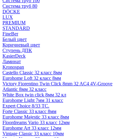
Система труб 100
Система труб 80
DÖCKE
LUX
PREMIUM
STANDARD
FineBer
Белый цвет
Коричневый цвет
Ступень ДПК
KasierDeck
Ламинат
Kronospan
Castello Classic 32 класс 8мм
Eurohome Loft 32 класс 8мм
Victory Fiorentino Twin Click 8mm 32 AC4 4V-Groove
Atlantic 8мм 32 класс
White Box twin click 8мм 32 кл
Eurohome Light 7мм 31 класс
Expert Choice 8/33 TC.
Forte Classic 33 класс 8мм
Eurohome Majestic 33 класс 8мм
Floordreams Vario 33 класс 12мм
Eurohome Art 33 класс 12мм
Vintage Classic 33 класс 10мм