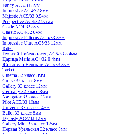
Fancy AC5/33 8мм
Impressive AC4/32 8мм
Majestic AC5/33 9.5мм
Perspective AC4/32 9.5мм
Castle AC4/32 8мм
Classic AC4/32 8мм
Impressive Patterns AC5/33 8мм
Impressive Ultra AC5/33 12мм
Ritter
Георгий Победоносец AC5/33 8.4мм
Царица Майя AC4/32 8.4мм
Юстиниан Великий AC5/33 8мм
Tarkett
Cinema 32 класс 8мм
Cruise 32 класс 8мм
Gallery 33 класс 12мм
Germany 32 класс 8мм
Navigator 33 класс 12мм
Pilot AC5/33 10мм
Universe 33 класс 14мм
Ballet 33 класс 8мм
Dynasty AC4/33 12мм
Gallery Mini 33 класс 12мм
Первая Уральская 32 класс 8мм