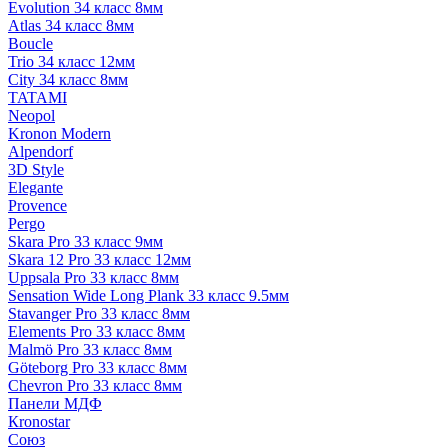
Evolution 34 класс 8мм
Atlas 34 класс 8мм
Boucle
Trio 34 класс 12мм
City 34 класс 8мм
TATAMI
Neopol
Kronon Modern
Alpendorf
3D Style
Elegante
Provence
Pergo
Skara Pro 33 класс 9мм
Skara 12 Pro 33 класс 12мм
Uppsala Pro 33 класс 8мм
Sensation Wide Long Plank 33 класс 9.5мм
Stavanger Pro 33 класс 8мм
Elements Pro 33 класс 8мм
Malmö Pro 33 класс 8мм
Göteborg Pro 33 класс 8мм
Chevron Pro 33 класс 8мм
Панели МДФ
Кronostar
Союз