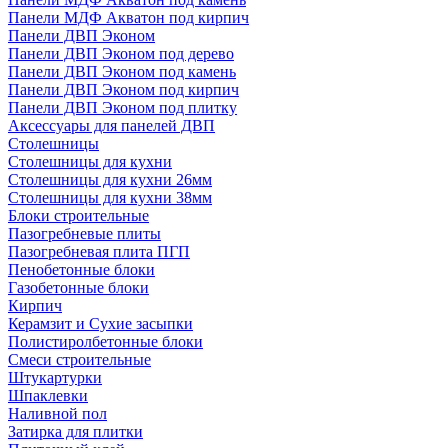
Панели МДФ Акватон под кирпич
Панели ДВП Эконом
Панели ДВП Эконом под дерево
Панели ДВП Эконом под камень
Панели ДВП Эконом под кирпич
Панели ДВП Эконом под плитку
Аксессуары для панелей ДВП
Столешницы
Столешницы для кухни
Столешницы для кухни 26мм
Столешницы для кухни 38мм
Блоки строительные
Пазогребневые плиты
Пазогребневая плита ПГП
Пенобетонные блоки
Газобетонные блоки
Кирпич
Керамзит и Сухие засыпки
Полистиролбетонные блоки
Смеси строительные
Штукартурки
Шпаклевки
Наливной пол
Затирка для плитки