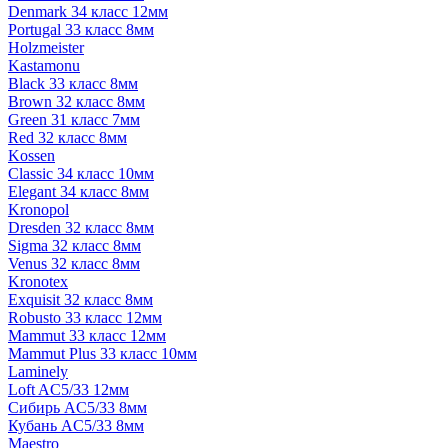
Denmark 34 класс 12мм
Portugal 33 класс 8мм
Holzmeister
Kastamonu
Black 33 класс 8мм
Brown 32 класс 8мм
Green 31 класс 7мм
Red 32 класс 8мм
Kossen
Classic 34 класс 10мм
Elegant 34 класс 8мм
Kronopol
Dresden 32 класс 8мм
Sigma 32 класс 8мм
Venus 32 класс 8мм
Kronotex
Exquisit 32 класс 8мм
Robusto 33 класс 12мм
Mammut 33 класс 12мм
Mammut Plus 33 класс 10мм
Laminely
Loft AC5/33 12мм
Сибирь AC5/33 8мм
Кубань AC5/33 8мм
Maestro