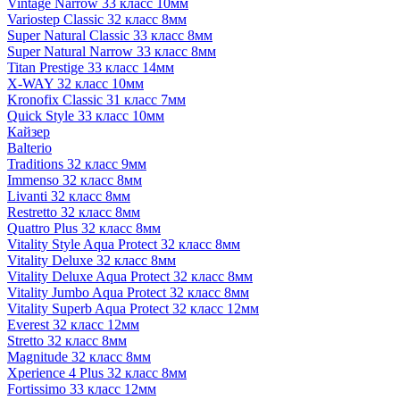
Vintage Narrow 33 класс 10мм
Variostep Classic 32 класс 8мм
Super Natural Classic 33 класс 8мм
Super Natural Narrow 33 класс 8мм
Titan Prestige 33 класс 14мм
X-WAY 32 класс 10мм
Kronofix Classic 31 класс 7мм
Quick Style 33 класс 10мм
Кайзер
Balterio
Traditions 32 класс 9мм
Immenso 32 класс 8мм
Livanti 32 класс 8мм
Restretto 32 класс 8мм
Quattro Plus 32 класс 8мм
Vitality Style Aqua Protect 32 класс 8мм
Vitality Deluxe 32 класс 8мм
Vitality Deluxe Aqua Protect 32 класс 8мм
Vitality Jumbo Aqua Protect 32 класс 8мм
Vitality Superb Aqua Protect 32 класс 12мм
Everest 32 класс 12мм
Stretto 32 класс 8мм
Magnitude 32 класс 8мм
Xperience 4 Plus 32 класс 8мм
Fortissimo 33 класс 12мм