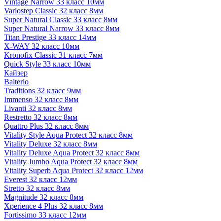
Vintage Narrow 33 класс 10мм
Variostep Classic 32 класс 8мм
Super Natural Classic 33 класс 8мм
Super Natural Narrow 33 класс 8мм
Titan Prestige 33 класс 14мм
X-WAY 32 класс 10мм
Kronofix Classic 31 класс 7мм
Quick Style 33 класс 10мм
Кайзер
Balterio
Traditions 32 класс 9мм
Immenso 32 класс 8мм
Livanti 32 класс 8мм
Restretto 32 класс 8мм
Quattro Plus 32 класс 8мм
Vitality Style Aqua Protect 32 класс 8мм
Vitality Deluxe 32 класс 8мм
Vitality Deluxe Aqua Protect 32 класс 8мм
Vitality Jumbo Aqua Protect 32 класс 8мм
Vitality Superb Aqua Protect 32 класс 12мм
Everest 32 класс 12мм
Stretto 32 класс 8мм
Magnitude 32 класс 8мм
Xperience 4 Plus 32 класс 8мм
Fortissimo 33 класс 12мм