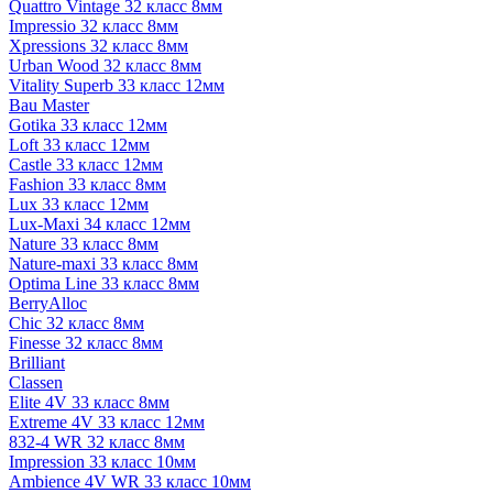
Quattro Vintage 32 класс 8мм
Impressio 32 класс 8мм
Xpressions 32 класс 8мм
Urban Wood 32 класс 8мм
Vitality Superb 33 класс 12мм
Bau Master
Gotika 33 класс 12мм
Loft 33 класс 12мм
Castle 33 класс 12мм
Fashion 33 класс 8мм
Lux 33 класс 12мм
Lux-Maxi 34 класс 12мм
Nature 33 класс 8мм
Nature-maxi 33 класс 8мм
Optima Line 33 класс 8мм
BerryAlloc
Chic 32 класс 8мм
Finesse 32 класс 8мм
Brilliant
Classen
Elite 4V 33 класс 8мм
Extreme 4V 33 класс 12мм
832-4 WR 32 класс 8мм
Impression 33 класс 10мм
Ambience 4V WR 33 класс 10мм