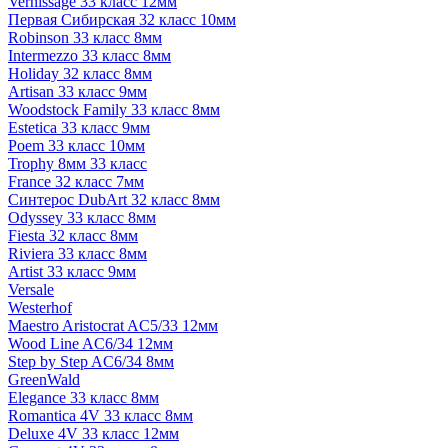
Vernissage 33 класс 12мм
Первая Сибирская 32 класс 10мм
Robinson 33 класс 8мм
Intermezzo 33 класс 8мм
Holiday 32 класс 8мм
Artisan 33 класс 9мм
Woodstock Family 33 класс 8мм
Estetica 33 класс 9мм
Poem 33 класс 10мм
Trophy 8мм 33 класс
France 32 класс 7мм
Синтерос DubArt 32 класс 8мм
Odyssey 33 класс 8мм
Fiesta 32 класс 8мм
Riviera 33 класс 8мм
Artist 33 класс 9мм
Versale
Westerhof
Maestro Aristocrat AC5/33 12мм
Wood Line AC6/34 12мм
Step by Step AC6/34 8мм
GreenWald
Elegance 33 класс 8мм
Romantica 4V 33 класс 8мм
Deluxe 4V 33 класс 12мм