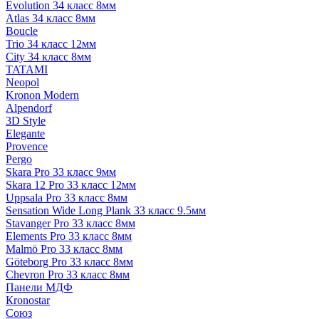
Evolution 34 класс 8мм
Atlas 34 класс 8мм
Boucle
Trio 34 класс 12мм
City 34 класс 8мм
TATAMI
Neopol
Kronon Modern
Alpendorf
3D Style
Elegante
Provence
Pergo
Skara Pro 33 класс 9мм
Skara 12 Pro 33 класс 12мм
Uppsala Pro 33 класс 8мм
Sensation Wide Long Plank 33 класс 9.5мм
Stavanger Pro 33 класс 8мм
Elements Pro 33 класс 8мм
Malmö Pro 33 класс 8мм
Göteborg Pro 33 класс 8мм
Chevron Pro 33 класс 8мм
Панели МДФ
Кronostar
Союз