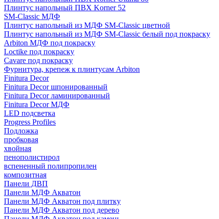
Плинтус напольный ПВХ Korner 52
SM-Classic МДФ
Плинтус напольный из МДФ SM-Classic цветной
Плинтус напольный из МДФ SM-Classic белый под покраску
Arbiton МДФ под покраску
Loctike под покраску
Cavare под покраску
Фурнитура, крепеж к плинтусам Arbiton
Finitura Decor
Finitura Decor шпонированный
Finitura Decor ламинированный
Finitura Decor МДФ
LED подсветка
Progress Profiles
Подложка
пробковая
хвойная
пенополистирол
вспененный полипропилен
композитная
Панели ДВП
Панели МДФ Акватон
Панели МДФ Акватон под плитку
Панели МДФ Акватон под дерево
Панели МДФ Акватон под камень