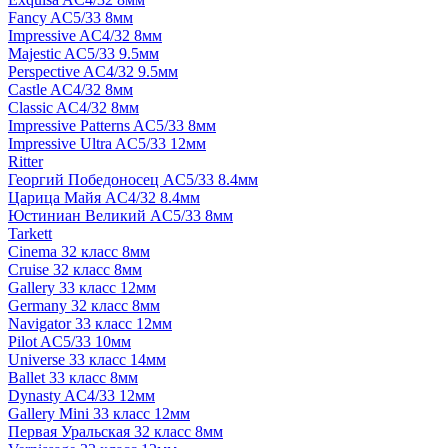
Fancy AC5/33 8мм
Impressive AC4/32 8мм
Majestic AC5/33 9.5мм
Perspective AC4/32 9.5мм
Castle AC4/32 8мм
Classic AC4/32 8мм
Impressive Patterns AC5/33 8мм
Impressive Ultra AC5/33 12мм
Ritter
Георгий Победоносец AC5/33 8.4мм
Царица Майя AC4/32 8.4мм
Юстиниан Великий AC5/33 8мм
Tarkett
Cinema 32 класс 8мм
Cruise 32 класс 8мм
Gallery 33 класс 12мм
Germany 32 класс 8мм
Navigator 33 класс 12мм
Pilot AC5/33 10мм
Universe 33 класс 14мм
Ballet 33 класс 8мм
Dynasty AC4/33 12мм
Gallery Mini 33 класс 12мм
Первая Уральская 32 класс 8мм