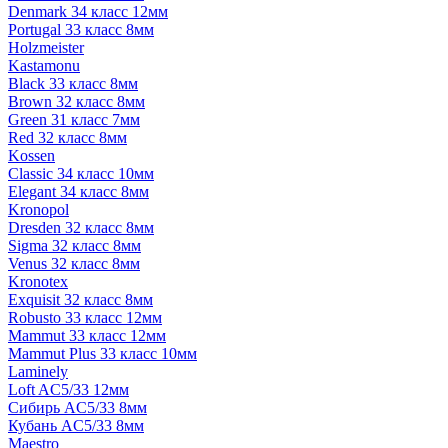
Denmark 34 класс 12мм
Portugal 33 класс 8мм
Holzmeister
Kastamonu
Black 33 класс 8мм
Brown 32 класс 8мм
Green 31 класс 7мм
Red 32 класс 8мм
Kossen
Classic 34 класс 10мм
Elegant 34 класс 8мм
Kronopol
Dresden 32 класс 8мм
Sigma 32 класс 8мм
Venus 32 класс 8мм
Kronotex
Exquisit 32 класс 8мм
Robusto 33 класс 12мм
Mammut 33 класс 12мм
Mammut Plus 33 класс 10мм
Laminely
Loft AC5/33 12мм
Сибирь AC5/33 8мм
Кубань AC5/33 8мм
Maestro