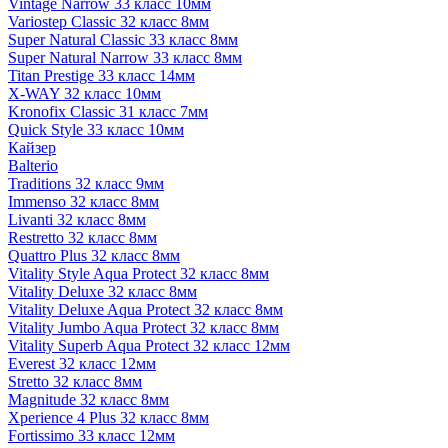
Vintage Narrow 33 класс 10мм
Variostep Classic 32 класс 8мм
Super Natural Classic 33 класс 8мм
Super Natural Narrow 33 класс 8мм
Titan Prestige 33 класс 14мм
X-WAY 32 класс 10мм
Kronofix Classic 31 класс 7мм
Quick Style 33 класс 10мм
Кайзер
Balterio
Traditions 32 класс 9мм
Immenso 32 класс 8мм
Livanti 32 класс 8мм
Restretto 32 класс 8мм
Quattro Plus 32 класс 8мм
Vitality Style Aqua Protect 32 класс 8мм
Vitality Deluxe 32 класс 8мм
Vitality Deluxe Aqua Protect 32 класс 8мм
Vitality Jumbo Aqua Protect 32 класс 8мм
Vitality Superb Aqua Protect 32 класс 12мм
Everest 32 класс 12мм
Stretto 32 класс 8мм
Magnitude 32 класс 8мм
Xperience 4 Plus 32 класс 8мм
Fortissimo 33 класс 12мм