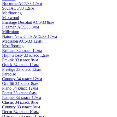
Nocturne AC5/33 12мм
Soul AC5/33 12мм
Matflooring
Maxwood
Ermitage Decolait AC5/33 8мм
Flagman AC5/33 8мм
Millenium
Nature New Click AC5/33 12мм
Medisson AC5/33 12мм
Mostflooring
Brilliant 34 класс 12мм
High Glossy 33 класс 12мм
Praktik 33 класс 8мм
Quick 34 класс 12мм
Prestige 33 класс 12мм
Paradise
Country 34 класс 12мм
Graffiti 34 класс 8мм
Piano 34 класс 12мм
Forest 33 класс 8мм
Parquet 34 класс 12мм
Classic 34 класс 8мм
Country 33 класс 8мм
Decor 34 класс 10мм
Diamond 33 класс 12мм