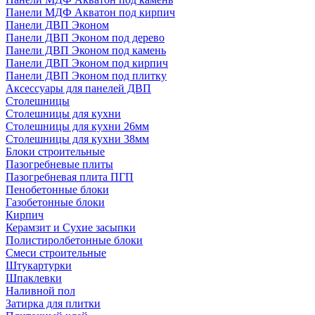
Панели МДФ Акватон под кирпич
Панели ДВП Эконом
Панели ДВП Эконом под дерево
Панели ДВП Эконом под камень
Панели ДВП Эконом под кирпич
Панели ДВП Эконом под плитку
Аксессуары для панелей ДВП
Столешницы
Столешницы для кухни
Столешницы для кухни 26мм
Столешницы для кухни 38мм
Блоки строительные
Пазогребневые плиты
Пазогребневая плита ПГП
Пенобетонные блоки
Газобетонные блоки
Кирпич
Керамзит и Сухие засыпки
Полистиролбетонные блоки
Смеси строительные
Штукартурки
Шпаклевки
Наливной пол
Затирка для плитки