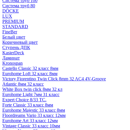
Система труб 100
Система труб 80
DÖCKE
LUX
PREMIUM
STANDARD
FineBer
Белый цвет
Коричневый цвет
Ступень ДПК
KasierDeck
Ламинат
Kronospan
Castello Classic 32 класс 8мм
Eurohome Loft 32 класс 8мм
Victory Fiorentino Twin Click 8mm 32 AC4 4V-Groove
Atlantic 8мм 32 класс
White Box twin click 8мм 32 кл
Eurohome Light 7мм 31 класс
Expert Choice 8/33 TC.
Forte Classic 33 класс 8мм
Eurohome Majestic 33 класс 8мм
Floordreams Vario 33 класс 12мм
Eurohome Art 33 класс 12мм
Vintage Classic 33 класс 10мм