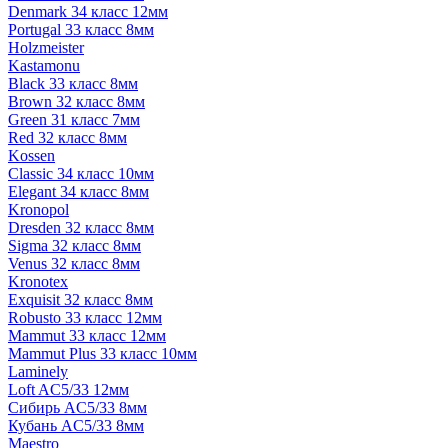
Denmark 34 класс 12мм
Portugal 33 класс 8мм
Holzmeister
Kastamonu
Black 33 класс 8мм
Brown 32 класс 8мм
Green 31 класс 7мм
Red 32 класс 8мм
Kossen
Classic 34 класс 10мм
Elegant 34 класс 8мм
Kronopol
Dresden 32 класс 8мм
Sigma 32 класс 8мм
Venus 32 класс 8мм
Kronotex
Exquisit 32 класс 8мм
Robusto 33 класс 12мм
Mammut 33 класс 12мм
Mammut Plus 33 класс 10мм
Laminely
Loft AC5/33 12мм
Сибирь AC5/33 8мм
Кубань AC5/33 8мм
Maestro