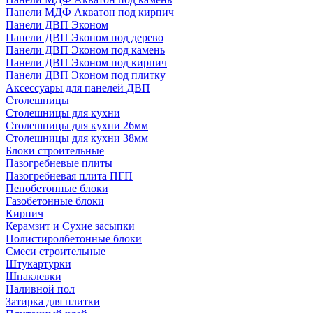
Панели МДФ Акватон под кирпич
Панели ДВП Эконом
Панели ДВП Эконом под дерево
Панели ДВП Эконом под камень
Панели ДВП Эконом под кирпич
Панели ДВП Эконом под плитку
Аксессуары для панелей ДВП
Столешницы
Столешницы для кухни
Столешницы для кухни 26мм
Столешницы для кухни 38мм
Блоки строительные
Пазогребневые плиты
Пазогребневая плита ПГП
Пенобетонные блоки
Газобетонные блоки
Кирпич
Керамзит и Сухие засыпки
Полистиролбетонные блоки
Смеси строительные
Штукартурки
Шпаклевки
Наливной пол
Затирка для плитки