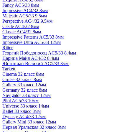
Fancy AC5/33 8мм
Impressive AC4/32 8мм
Majestic AC5/33 9.5мм
Perspective AC4/32 9.5мм
Castle AC4/32 8мм
Classic AC4/32 8мм
Impressive Patterns AC5/33 8мм
Impressive Ultra AC5/33 12мм
Ritter
Георгий Победоносец AC5/33 8.4мм
Царица Майя AC4/32 8.4мм
Юстиниан Великий AC5/33 8мм
Tarkett
Cinema 32 класс 8мм
Cruise 32 класс 8мм
Gallery 33 класс 12мм
Germany 32 класс 8мм
Navigator 33 класс 12мм
Pilot AC5/33 10мм
Universe 33 класс 14мм
Ballet 33 класс 8мм
Dynasty AC4/33 12мм
Gallery Mini 33 класс 12мм
Первая Уральская 32 класс 8мм