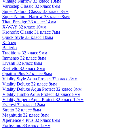
Vintage Narrow 33 класс 10мм
Variostep Classic 32 класс 8мм
Super Natural Classic 33 класс 8мм
Super Natural Narrow 33 класс 8мм
Titan Prestige 33 класс 14мм
X-WAY 32 класс 10мм
Kronofix Classic 31 класс 7мм
Quick Style 33 класс 10мм
Кайзер
Balterio
Traditions 32 класс 9мм
Immenso 32 класс 8мм
Livanti 32 класс 8мм
Restretto 32 класс 8мм
Quattro Plus 32 класс 8мм
Vitality Style Aqua Protect 32 класс 8мм
Vitality Deluxe 32 класс 8мм
Vitality Deluxe Aqua Protect 32 класс 8мм
Vitality Jumbo Aqua Protect 32 класс 8мм
Vitality Superb Aqua Protect 32 класс 12мм
Everest 32 класс 12мм
Stretto 32 класс 8мм
Magnitude 32 класс 8мм
Xperience 4 Plus 32 класс 8мм
Fortissimo 33 класс 12мм