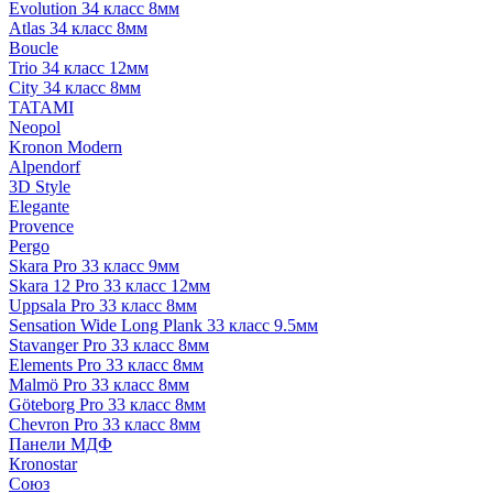
Evolution 34 класс 8мм
Atlas 34 класс 8мм
Boucle
Trio 34 класс 12мм
City 34 класс 8мм
TATAMI
Neopol
Kronon Modern
Alpendorf
3D Style
Elegante
Provence
Pergo
Skara Pro 33 класс 9мм
Skara 12 Pro 33 класс 12мм
Uppsala Pro 33 класс 8мм
Sensation Wide Long Plank 33 класс 9.5мм
Stavanger Pro 33 класс 8мм
Elements Pro 33 класс 8мм
Malmö Pro 33 класс 8мм
Göteborg Pro 33 класс 8мм
Chevron Pro 33 класс 8мм
Панели МДФ
Кronostar
Союз