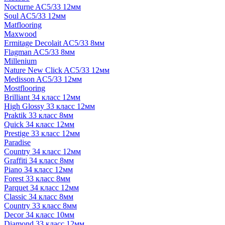
Nocturne AC5/33 12мм
Soul AC5/33 12мм
Matflooring
Maxwood
Ermitage Decolait AC5/33 8мм
Flagman AC5/33 8мм
Millenium
Nature New Click AC5/33 12мм
Medisson AC5/33 12мм
Mostflooring
Brilliant 34 класс 12мм
High Glossy 33 класс 12мм
Praktik 33 класс 8мм
Quick 34 класс 12мм
Prestige 33 класс 12мм
Paradise
Country 34 класс 12мм
Graffiti 34 класс 8мм
Piano 34 класс 12мм
Forest 33 класс 8мм
Parquet 34 класс 12мм
Classic 34 класс 8мм
Country 33 класс 8мм
Decor 34 класс 10мм
Diamond 33 класс 12мм