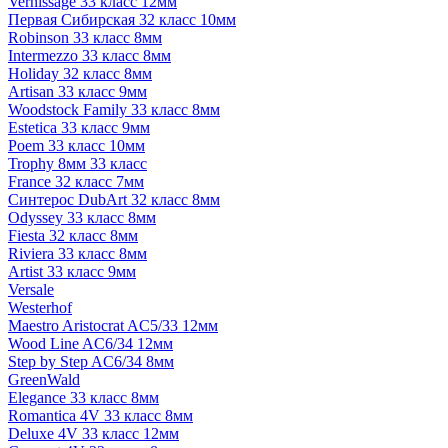
Vernissage 33 класс 12мм
Первая Сибирская 32 класс 10мм
Robinson 33 класс 8мм
Intermezzo 33 класс 8мм
Holiday 32 класс 8мм
Artisan 33 класс 9мм
Woodstock Family 33 класс 8мм
Estetica 33 класс 9мм
Poem 33 класс 10мм
Trophy 8мм 33 класс
France 32 класс 7мм
Синтерос DubArt 32 класс 8мм
Odyssey 33 класс 8мм
Fiesta 32 класс 8мм
Riviera 33 класс 8мм
Artist 33 класс 9мм
Versale
Westerhof
Maestro Aristocrat AC5/33 12мм
Wood Line AC6/34 12мм
Step by Step AC6/34 8мм
GreenWald
Elegance 33 класс 8мм
Romantica 4V 33 класс 8мм
Deluxe 4V 33 класс 12мм