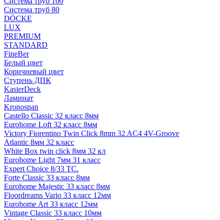
Система труб 100
Система труб 80
DÖCKE
LUX
PREMIUM
STANDARD
FineBer
Белый цвет
Коричневый цвет
Ступень ДПК
KasierDeck
Ламинат
Kronospan
Castello Classic 32 класс 8мм
Eurohome Loft 32 класс 8мм
Victory Fiorentino Twin Click 8mm 32 AC4 4V-Groove
Atlantic 8мм 32 класс
White Box twin click 8мм 32 кл
Eurohome Light 7мм 31 класс
Expert Choice 8/33 TC.
Forte Classic 33 класс 8мм
Eurohome Majestic 33 класс 8мм
Floordreams Vario 33 класс 12мм
Eurohome Art 33 класс 12мм
Vintage Classic 33 класс 10мм