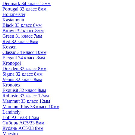
Denmark 34 класс 12мм
Portugal 33 класс 8мм
Holzmeister
Kastamonu
Black 33 класс 8мм
Brown 32 класс 8мм
Green 31 класс 7мм
Red 32 класс 8мм
Kossen
Classic 34 класс 10мм
Elegant 34 класс 8мм
Kronopol
Dresden 32 класс 8мм
Sigma 32 класс 8мм
Venus 32 класс 8мм
Kronotex
Exquisit 32 класс 8мм
Robusto 33 класс 12мм
Mammut 33 класс 12мм
Mammut Plus 33 класс 10мм
Laminely
Loft AC5/33 12мм
Сибирь AC5/33 8мм
Кубань AC5/33 8мм
Maestro