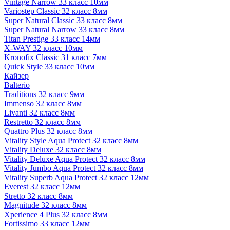
Vintage Narrow 33 класс 10мм
Variostep Classic 32 класс 8мм
Super Natural Classic 33 класс 8мм
Super Natural Narrow 33 класс 8мм
Titan Prestige 33 класс 14мм
X-WAY 32 класс 10мм
Kronofix Classic 31 класс 7мм
Quick Style 33 класс 10мм
Кайзер
Balterio
Traditions 32 класс 9мм
Immenso 32 класс 8мм
Livanti 32 класс 8мм
Restretto 32 класс 8мм
Quattro Plus 32 класс 8мм
Vitality Style Aqua Protect 32 класс 8мм
Vitality Deluxe 32 класс 8мм
Vitality Deluxe Aqua Protect 32 класс 8мм
Vitality Jumbo Aqua Protect 32 класс 8мм
Vitality Superb Aqua Protect 32 класс 12мм
Everest 32 класс 12мм
Stretto 32 класс 8мм
Magnitude 32 класс 8мм
Xperience 4 Plus 32 класс 8мм
Fortissimo 33 класс 12мм