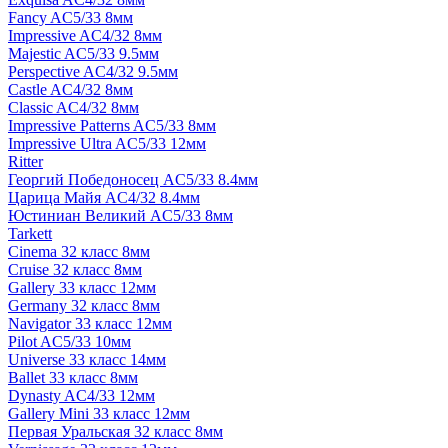
Fancy AC5/33 8мм
Impressive AC4/32 8мм
Majestic AC5/33 9.5мм
Perspective AC4/32 9.5мм
Castle AC4/32 8мм
Classic AC4/32 8мм
Impressive Patterns AC5/33 8мм
Impressive Ultra AC5/33 12мм
Ritter
Георгий Победоносец AC5/33 8.4мм
Царица Майя AC4/32 8.4мм
Юстиниан Великий AC5/33 8мм
Tarkett
Cinema 32 класс 8мм
Cruise 32 класс 8мм
Gallery 33 класс 12мм
Germany 32 класс 8мм
Navigator 33 класс 12мм
Pilot AC5/33 10мм
Universe 33 класс 14мм
Ballet 33 класс 8мм
Dynasty AC4/33 12мм
Gallery Mini 33 класс 12мм
Первая Уральская 32 класс 8мм