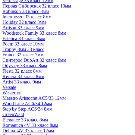
Vernissage 33 класс 12мм
Первая Сибирская 32 класс 10мм
Robinson 33 класс 8мм
Intermezzo 33 класс 8мм
Holiday 32 класс 8мм
Artisan 33 класс 9мм
Woodstock Family 33 класс 8мм
Estetica 33 класс 9мм
Poem 33 класс 10мм
Trophy 8мм 33 класс
France 32 класс 7мм
Синтерос DubArt 32 класс 8мм
Odyssey 33 класс 8мм
Fiesta 32 класс 8мм
Riviera 33 класс 8мм
Artist 33 класс 9мм
Versale
Westerhof
Maestro Aristocrat AC5/33 12мм
Wood Line AC6/34 12мм
Step by Step AC6/34 8мм
GreenWald
Elegance 33 класс 8мм
Romantica 4V 33 класс 8мм
Deluxe 4V 33 класс 12мм