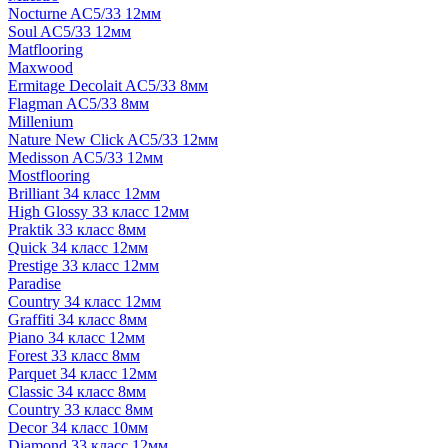
Nocturne AC5/33 12мм
Soul AC5/33 12мм
Matflooring
Maxwood
Ermitage Decolait AC5/33 8мм
Flagman AC5/33 8мм
Millenium
Nature New Click AC5/33 12мм
Medisson AC5/33 12мм
Mostflooring
Brilliant 34 класс 12мм
High Glossy 33 класс 12мм
Praktik 33 класс 8мм
Quick 34 класс 12мм
Prestige 33 класс 12мм
Paradise
Country 34 класс 12мм
Graffiti 34 класс 8мм
Piano 34 класс 12мм
Forest 33 класс 8мм
Parquet 34 класс 12мм
Classic 34 класс 8мм
Country 33 класс 8мм
Decor 34 класс 10мм
Diamond 33 класс 12мм