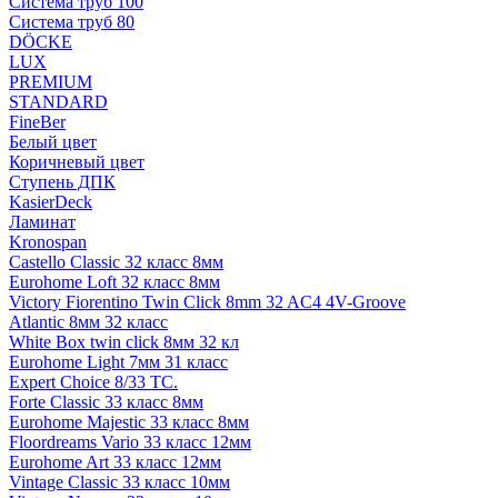
Система труб 100
Система труб 80
DÖCKE
LUX
PREMIUM
STANDARD
FineBer
Белый цвет
Коричневый цвет
Ступень ДПК
KasierDeck
Ламинат
Kronospan
Castello Classic 32 класс 8мм
Eurohome Loft 32 класс 8мм
Victory Fiorentino Twin Click 8mm 32 AC4 4V-Groove
Atlantic 8мм 32 класс
White Box twin click 8мм 32 кл
Eurohome Light 7мм 31 класс
Expert Choice 8/33 TC.
Forte Classic 33 класс 8мм
Eurohome Majestic 33 класс 8мм
Floordreams Vario 33 класс 12мм
Eurohome Art 33 класс 12мм
Vintage Classic 33 класс 10мм