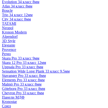
Evolution 34 класс 8мм
Atlas 34 класс 8мм
Boucle
Trio 34 класс 12мм
City 34 класс 8мм
TATAMI
Neopol
Kronon Modern
Alpendorf
3D Style
Elegante
Provence
Pergo
Skara Pro 33 класс 9мм
Skara 12 Pro 33 класс 12мм
Uppsala Pro 33 класс 8мм
Sensation Wide Long Plank 33 класс 9.5мм
Stavanger Pro 33 класс 8мм
Elements Pro 33 класс 8мм
Malmö Pro 33 класс 8мм
Göteborg Pro 33 класс 8мм
Chevron Pro 33 класс 8мм
Панели МДФ
Кronostar
Союз