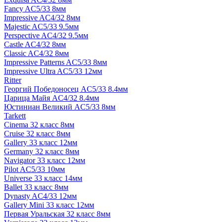
Fancy AC5/33 8мм
Impressive AC4/32 8мм
Majestic AC5/33 9.5мм
Perspective AC4/32 9.5мм
Castle AC4/32 8мм
Classic AC4/32 8мм
Impressive Patterns AC5/33 8мм
Impressive Ultra AC5/33 12мм
Ritter
Георгий Победоносец AC5/33 8.4мм
Царица Майя AC4/32 8.4мм
Юстиниан Великий AC5/33 8мм
Tarkett
Cinema 32 класс 8мм
Cruise 32 класс 8мм
Gallery 33 класс 12мм
Germany 32 класс 8мм
Navigator 33 класс 12мм
Pilot AC5/33 10мм
Universe 33 класс 14мм
Ballet 33 класс 8мм
Dynasty AC4/33 12мм
Gallery Mini 33 класс 12мм
Первая Уральская 32 класс 8мм