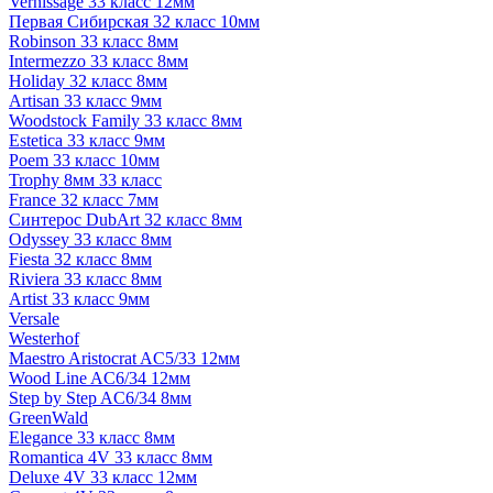
Vernissage 33 класс 12мм
Первая Сибирская 32 класс 10мм
Robinson 33 класс 8мм
Intermezzo 33 класс 8мм
Holiday 32 класс 8мм
Artisan 33 класс 9мм
Woodstock Family 33 класс 8мм
Estetica 33 класс 9мм
Poem 33 класс 10мм
Trophy 8мм 33 класс
France 32 класс 7мм
Синтерос DubArt 32 класс 8мм
Odyssey 33 класс 8мм
Fiesta 32 класс 8мм
Riviera 33 класс 8мм
Artist 33 класс 9мм
Versale
Westerhof
Maestro Aristocrat AC5/33 12мм
Wood Line AC6/34 12мм
Step by Step AC6/34 8мм
GreenWald
Elegance 33 класс 8мм
Romantica 4V 33 класс 8мм
Deluxe 4V 33 класс 12мм