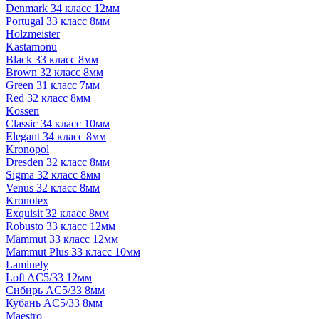
Denmark 34 класс 12мм
Portugal 33 класс 8мм
Holzmeister
Kastamonu
Black 33 класс 8мм
Brown 32 класс 8мм
Green 31 класс 7мм
Red 32 класс 8мм
Kossen
Classic 34 класс 10мм
Elegant 34 класс 8мм
Kronopol
Dresden 32 класс 8мм
Sigma 32 класс 8мм
Venus 32 класс 8мм
Kronotex
Exquisit 32 класс 8мм
Robusto 33 класс 12мм
Mammut 33 класс 12мм
Mammut Plus 33 класс 10мм
Laminely
Loft AC5/33 12мм
Сибирь AC5/33 8мм
Кубань AC5/33 8мм
Maestro