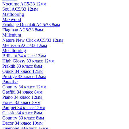
Nocturne AC5/33 12мм
Soul AC5/33 12мм
Matflooring
Maxwood
Ermitage Decolait AC5/33 8мм
Flagman AC5/33 8мм
Millenium
Nature New Click AC5/33 12мм
Medisson AC5/33 12мм
Mostflooring
Brilliant 34 класс 12мм
High Glossy 33 класс 12мм
Praktik 33 класс 8мм
Quick 34 класс 12мм
Prestige 33 класс 12мм
Paradise
Country 34 класс 12мм
Graffiti 34 класс 8мм
Piano 34 класс 12мм
Forest 33 класс 8мм
Parquet 34 класс 12мм
Classic 34 класс 8мм
Country 33 класс 8мм
Decor 34 класс 10мм
Diamond 33 класс 12мм