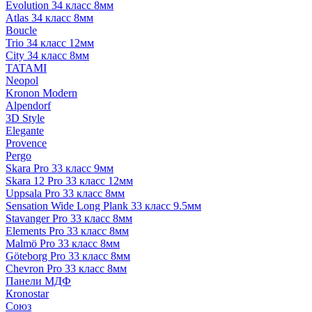
Evolution 34 класс 8мм
Atlas 34 класс 8мм
Boucle
Trio 34 класс 12мм
City 34 класс 8мм
TATAMI
Neopol
Kronon Modern
Alpendorf
3D Style
Elegante
Provence
Pergo
Skara Pro 33 класс 9мм
Skara 12 Pro 33 класс 12мм
Uppsala Pro 33 класс 8мм
Sensation Wide Long Plank 33 класс 9.5мм
Stavanger Pro 33 класс 8мм
Elements Pro 33 класс 8мм
Malmö Pro 33 класс 8мм
Göteborg Pro 33 класс 8мм
Chevron Pro 33 класс 8мм
Панели МДФ
Кronostar
Союз