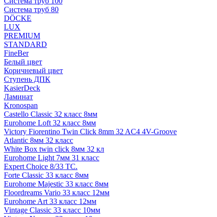
Система труб 100
Система труб 80
DÖCKE
LUX
PREMIUM
STANDARD
FineBer
Белый цвет
Коричневый цвет
Ступень ДПК
KasierDeck
Ламинат
Kronospan
Castello Classic 32 класс 8мм
Eurohome Loft 32 класс 8мм
Victory Fiorentino Twin Click 8mm 32 AC4 4V-Groove
Atlantic 8мм 32 класс
White Box twin click 8мм 32 кл
Eurohome Light 7мм 31 класс
Expert Choice 8/33 TC.
Forte Classic 33 класс 8мм
Eurohome Majestic 33 класс 8мм
Floordreams Vario 33 класс 12мм
Eurohome Art 33 класс 12мм
Vintage Classic 33 класс 10мм