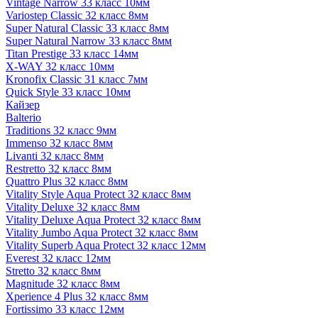
Vintage Narrow 33 класс 10мм
Variostep Classic 32 класс 8мм
Super Natural Classic 33 класс 8мм
Super Natural Narrow 33 класс 8мм
Titan Prestige 33 класс 14мм
X-WAY 32 класс 10мм
Kronofix Classic 31 класс 7мм
Quick Style 33 класс 10мм
Кайзер
Balterio
Traditions 32 класс 9мм
Immenso 32 класс 8мм
Livanti 32 класс 8мм
Restretto 32 класс 8мм
Quattro Plus 32 класс 8мм
Vitality Style Aqua Protect 32 класс 8мм
Vitality Deluxe 32 класс 8мм
Vitality Deluxe Aqua Protect 32 класс 8мм
Vitality Jumbo Aqua Protect 32 класс 8мм
Vitality Superb Aqua Protect 32 класс 12мм
Everest 32 класс 12мм
Stretto 32 класс 8мм
Magnitude 32 класс 8мм
Xperience 4 Plus 32 класс 8мм
Fortissimo 33 класс 12мм