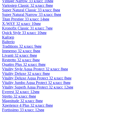
Vintage Narrow 33 класс 10мм
Variostep Classic 32 класс 8мм
Super Natural Classic 33 класс 8мм
Super Natural Narrow 33 класс 8мм
Titan Prestige 33 класс 14мм
X-WAY 32 класс 10мм
Kronofix Classic 31 класс 7мм
Quick Style 33 класс 10мм
Кайзер
Balterio
Traditions 32 класс 9мм
Immenso 32 класс 8мм
Livanti 32 класс 8мм
Restretto 32 класс 8мм
Quattro Plus 32 класс 8мм
Vitality Style Aqua Protect 32 класс 8мм
Vitality Deluxe 32 класс 8мм
Vitality Deluxe Aqua Protect 32 класс 8мм
Vitality Jumbo Aqua Protect 32 класс 8мм
Vitality Superb Aqua Protect 32 класс 12мм
Everest 32 класс 12мм
Stretto 32 класс 8мм
Magnitude 32 класс 8мм
Xperience 4 Plus 32 класс 8мм
Fortissimo 33 класс 12мм