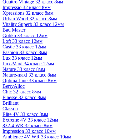
Quattro Vintage 32 класс 8мм
Impressio 32 класс 8мм
Xpressions 32 класс 8мм
Urban Wood 32 класс 8мм
Vitality Superb 33 класс 12мм
Bau Master
Gotika 33 класс 12мм
Loft 33 класс 12мм
Castle 33 класс 12мм
Fashion 33 класс 8мм
Lux 33 класс 12мм
Lux-Maxi 34 класс 12мм
Nature 33 класс 8мм
Nature-maxi 33 класс 8мм
Optima Line 33 класс 8мм
BerryAlloc
Chic 32 класс 8мм
Finesse 32 класс 8мм
Brilliant
Classen
Elite 4V 33 класс 8мм
Extreme 4V 33 класс 12мм
832-4 WR 32 класс 8мм
Impression 33 класс 10мм
Ambience 4V WR 33 класс 10мм