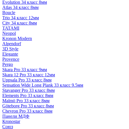
Evolution 34 класс 8мм
Atlas 34 класс 8мм
Boucle
Trio 34 класс 12мм
City 34 класс 8мм
TATAMI
Neopol
Kronon Modern
Alpendorf
3D Style
Elegante
Provence
Pergo
Skara Pro 33 класс 9мм
Skara 12 Pro 33 класс 12мм
Uppsala Pro 33 класс 8мм
Sensation Wide Long Plank 33 класс 9.5мм
Stavanger Pro 33 класс 8мм
Elements Pro 33 класс 8мм
Malmö Pro 33 класс 8мм
Göteborg Pro 33 класс 8мм
Chevron Pro 33 класс 8мм
Панели МДФ
Кronostar
Союз