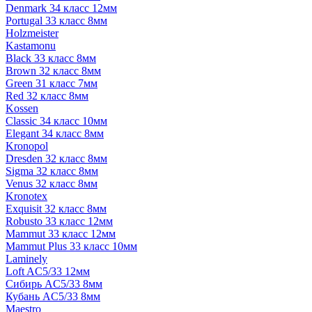
Denmark 34 класс 12мм
Portugal 33 класс 8мм
Holzmeister
Kastamonu
Black 33 класс 8мм
Brown 32 класс 8мм
Green 31 класс 7мм
Red 32 класс 8мм
Kossen
Classic 34 класс 10мм
Elegant 34 класс 8мм
Kronopol
Dresden 32 класс 8мм
Sigma 32 класс 8мм
Venus 32 класс 8мм
Kronotex
Exquisit 32 класс 8мм
Robusto 33 класс 12мм
Mammut 33 класс 12мм
Mammut Plus 33 класс 10мм
Laminely
Loft AC5/33 12мм
Сибирь AC5/33 8мм
Кубань AC5/33 8мм
Maestro