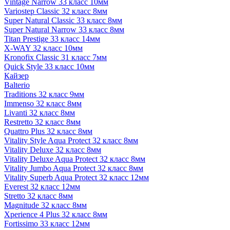
Vintage Narrow 33 класс 10мм
Variostep Classic 32 класс 8мм
Super Natural Classic 33 класс 8мм
Super Natural Narrow 33 класс 8мм
Titan Prestige 33 класс 14мм
X-WAY 32 класс 10мм
Kronofix Classic 31 класс 7мм
Quick Style 33 класс 10мм
Кайзер
Balterio
Traditions 32 класс 9мм
Immenso 32 класс 8мм
Livanti 32 класс 8мм
Restretto 32 класс 8мм
Quattro Plus 32 класс 8мм
Vitality Style Aqua Protect 32 класс 8мм
Vitality Deluxe 32 класс 8мм
Vitality Deluxe Aqua Protect 32 класс 8мм
Vitality Jumbo Aqua Protect 32 класс 8мм
Vitality Superb Aqua Protect 32 класс 12мм
Everest 32 класс 12мм
Stretto 32 класс 8мм
Magnitude 32 класс 8мм
Xperience 4 Plus 32 класс 8мм
Fortissimo 33 класс 12мм