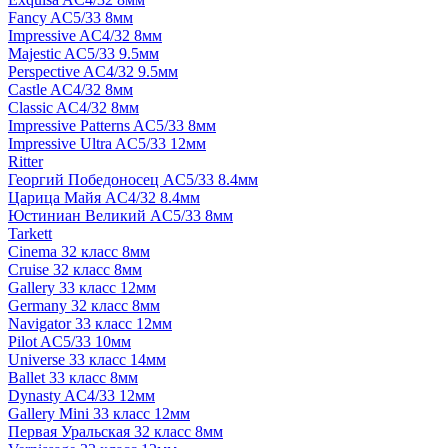
Fancy AC5/33 8мм
Impressive AC4/32 8мм
Majestic AC5/33 9.5мм
Perspective AC4/32 9.5мм
Castle AC4/32 8мм
Classic AC4/32 8мм
Impressive Patterns AC5/33 8мм
Impressive Ultra AC5/33 12мм
Ritter
Георгий Победоносец AC5/33 8.4мм
Царица Майя AC4/32 8.4мм
Юстиниан Великий AC5/33 8мм
Tarkett
Cinema 32 класс 8мм
Cruise 32 класс 8мм
Gallery 33 класс 12мм
Germany 32 класс 8мм
Navigator 33 класс 12мм
Pilot AC5/33 10мм
Universe 33 класс 14мм
Ballet 33 класс 8мм
Dynasty AC4/33 12мм
Gallery Mini 33 класс 12мм
Первая Уральская 32 класс 8мм