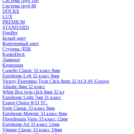
Система труб 100
Система труб 80
DÖCKE
LUX
PREMIUM
STANDARD
FineBer
Белый цвет
Коричневый цвет
Ступень ДПК
KasierDeck
Ламинат
Kronospan
Castello Classic 32 класс 8мм
Eurohome Loft 32 класс 8мм
Victory Fiorentino Twin Click 8mm 32 AC4 4V-Groove
Atlantic 8мм 32 класс
White Box twin click 8мм 32 кл
Eurohome Light 7мм 31 класс
Expert Choice 8/33 TC.
Forte Classic 33 класс 8мм
Eurohome Majestic 33 класс 8мм
Floordreams Vario 33 класс 12мм
Eurohome Art 33 класс 12мм
Vintage Classic 33 класс 10мм