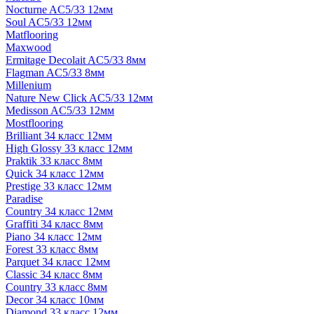
Nocturne AC5/33 12мм
Soul AC5/33 12мм
Matflooring
Maxwood
Ermitage Decolait AC5/33 8мм
Flagman AC5/33 8мм
Millenium
Nature New Click AC5/33 12мм
Medisson AC5/33 12мм
Mostflooring
Brilliant 34 класс 12мм
High Glossy 33 класс 12мм
Praktik 33 класс 8мм
Quick 34 класс 12мм
Prestige 33 класс 12мм
Paradise
Country 34 класс 12мм
Graffiti 34 класс 8мм
Piano 34 класс 12мм
Forest 33 класс 8мм
Parquet 34 класс 12мм
Classic 34 класс 8мм
Country 33 класс 8мм
Decor 34 класс 10мм
Diamond 33 класс 12мм