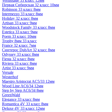
Vernissage 33 класс 12мм
Первая Сибирская 32 класс 10мм
Robinson 33 класс 8мм
Intermezzo 33 класс 8мм
Holiday 32 класс 8мм
Artisan 33 класс 9мм
Woodstock Family 33 класс 8мм
Estetica 33 класс 9мм
Poem 33 класс 10мм
Trophy 8мм 33 класс
France 32 класс 7мм
Синтерос DubArt 32 класс 8мм
Odyssey 33 класс 8мм
Fiesta 32 класс 8мм
Riviera 33 класс 8мм
Artist 33 класс 9мм
Versale
Westerhof
Maestro Aristocrat AC5/33 12мм
Wood Line AC6/34 12мм
Step by Step AC6/34 8мм
GreenWald
Elegance 33 класс 8мм
Romantica 4V 33 класс 8мм
Deluxe 4V 33 класс 12мм