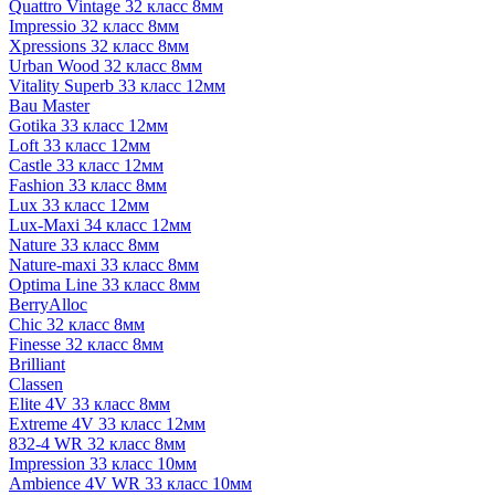
Quattro Vintage 32 класс 8мм
Impressio 32 класс 8мм
Xpressions 32 класс 8мм
Urban Wood 32 класс 8мм
Vitality Superb 33 класс 12мм
Bau Master
Gotika 33 класс 12мм
Loft 33 класс 12мм
Castle 33 класс 12мм
Fashion 33 класс 8мм
Lux 33 класс 12мм
Lux-Maxi 34 класс 12мм
Nature 33 класс 8мм
Nature-maxi 33 класс 8мм
Optima Line 33 класс 8мм
BerryAlloc
Chic 32 класс 8мм
Finesse 32 класс 8мм
Brilliant
Classen
Elite 4V 33 класс 8мм
Extreme 4V 33 класс 12мм
832-4 WR 32 класс 8мм
Impression 33 класс 10мм
Ambience 4V WR 33 класс 10мм