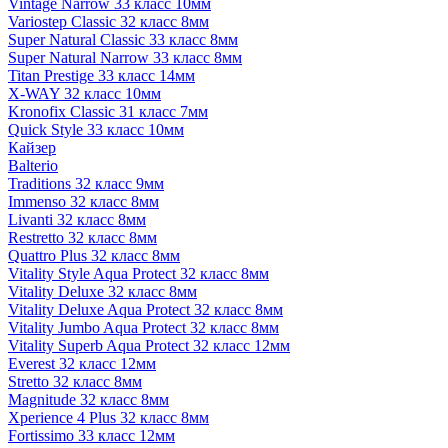
Vintage Narrow 33 класс 10мм
Variostep Classic 32 класс 8мм
Super Natural Classic 33 класс 8мм
Super Natural Narrow 33 класс 8мм
Titan Prestige 33 класс 14мм
X-WAY 32 класс 10мм
Kronofix Classic 31 класс 7мм
Quick Style 33 класс 10мм
Кайзер
Balterio
Traditions 32 класс 9мм
Immenso 32 класс 8мм
Livanti 32 класс 8мм
Restretto 32 класс 8мм
Quattro Plus 32 класс 8мм
Vitality Style Aqua Protect 32 класс 8мм
Vitality Deluxe 32 класс 8мм
Vitality Deluxe Aqua Protect 32 класс 8мм
Vitality Jumbo Aqua Protect 32 класс 8мм
Vitality Superb Aqua Protect 32 класс 12мм
Everest 32 класс 12мм
Stretto 32 класс 8мм
Magnitude 32 класс 8мм
Xperience 4 Plus 32 класс 8мм
Fortissimo 33 класс 12мм