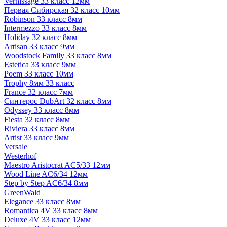
Vernissage 33 класс 12мм
Первая Сибирская 32 класс 10мм
Robinson 33 класс 8мм
Intermezzo 33 класс 8мм
Holiday 32 класс 8мм
Artisan 33 класс 9мм
Woodstock Family 33 класс 8мм
Estetica 33 класс 9мм
Poem 33 класс 10мм
Trophy 8мм 33 класс
France 32 класс 7мм
Синтерос DubArt 32 класс 8мм
Odyssey 33 класс 8мм
Fiesta 32 класс 8мм
Riviera 33 класс 8мм
Artist 33 класс 9мм
Versale
Westerhof
Maestro Aristocrat AC5/33 12мм
Wood Line AC6/34 12мм
Step by Step AC6/34 8мм
GreenWald
Elegance 33 класс 8мм
Romantica 4V 33 класс 8мм
Deluxe 4V 33 класс 12мм