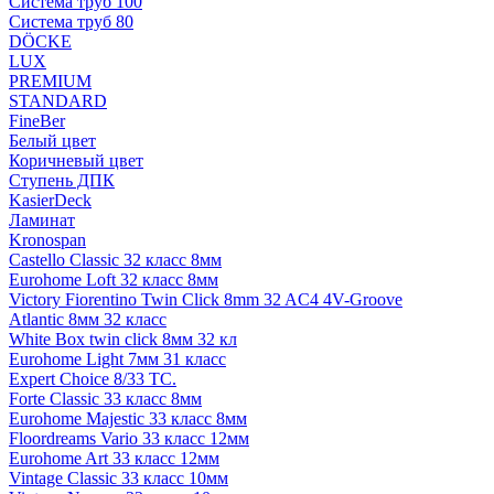
Система труб 100
Система труб 80
DÖCKE
LUX
PREMIUM
STANDARD
FineBer
Белый цвет
Коричневый цвет
Ступень ДПК
KasierDeck
Ламинат
Kronospan
Castello Classic 32 класс 8мм
Eurohome Loft 32 класс 8мм
Victory Fiorentino Twin Click 8mm 32 AC4 4V-Groove
Atlantic 8мм 32 класс
White Box twin click 8мм 32 кл
Eurohome Light 7мм 31 класс
Expert Choice 8/33 TC.
Forte Classic 33 класс 8мм
Eurohome Majestic 33 класс 8мм
Floordreams Vario 33 класс 12мм
Eurohome Art 33 класс 12мм
Vintage Classic 33 класс 10мм