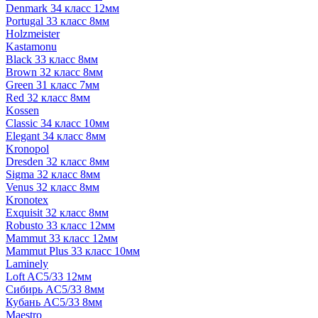
Denmark 34 класс 12мм
Portugal 33 класс 8мм
Holzmeister
Kastamonu
Black 33 класс 8мм
Brown 32 класс 8мм
Green 31 класс 7мм
Red 32 класс 8мм
Kossen
Classic 34 класс 10мм
Elegant 34 класс 8мм
Kronopol
Dresden 32 класс 8мм
Sigma 32 класс 8мм
Venus 32 класс 8мм
Kronotex
Exquisit 32 класс 8мм
Robusto 33 класс 12мм
Mammut 33 класс 12мм
Mammut Plus 33 класс 10мм
Laminely
Loft AC5/33 12мм
Сибирь AC5/33 8мм
Кубань AC5/33 8мм
Maestro