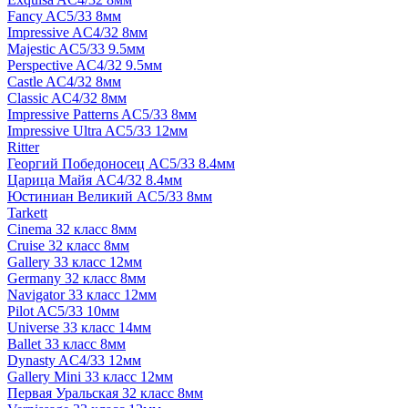
Fancy AC5/33 8мм
Impressive AC4/32 8мм
Majestic AC5/33 9.5мм
Perspective AC4/32 9.5мм
Castle AC4/32 8мм
Classic AC4/32 8мм
Impressive Patterns AC5/33 8мм
Impressive Ultra AC5/33 12мм
Ritter
Георгий Победоносец AC5/33 8.4мм
Царица Майя AC4/32 8.4мм
Юстиниан Великий AC5/33 8мм
Tarkett
Cinema 32 класс 8мм
Cruise 32 класс 8мм
Gallery 33 класс 12мм
Germany 32 класс 8мм
Navigator 33 класс 12мм
Pilot AC5/33 10мм
Universe 33 класс 14мм
Ballet 33 класс 8мм
Dynasty AC4/33 12мм
Gallery Mini 33 класс 12мм
Первая Уральская 32 класс 8мм