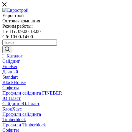
Еврострой
Оптовая компания
Режим работы:
Пн-Пт: 09:00-18:00
Сб: 10:00-14:00
Каталог
Сайдинг
FineBer
Дачный
Standart
BlockHouse
Софиты
Профили сайдинга FINEBER
Ю-Пласт
Сайдинг Ю-Пласт
БлокХаус
Профили сайдинга
Timberblock
Профили Timberblock
Софиты