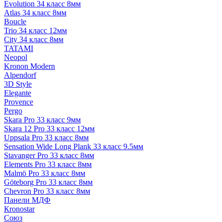
Evolution 34 класс 8мм
Atlas 34 класс 8мм
Boucle
Trio 34 класс 12мм
City 34 класс 8мм
TATAMI
Neopol
Kronon Modern
Alpendorf
3D Style
Elegante
Provence
Pergo
Skara Pro 33 класс 9мм
Skara 12 Pro 33 класс 12мм
Uppsala Pro 33 класс 8мм
Sensation Wide Long Plank 33 класс 9.5мм
Stavanger Pro 33 класс 8мм
Elements Pro 33 класс 8мм
Malmö Pro 33 класс 8мм
Göteborg Pro 33 класс 8мм
Chevron Pro 33 класс 8мм
Панели МДФ
Кronostar
Союз