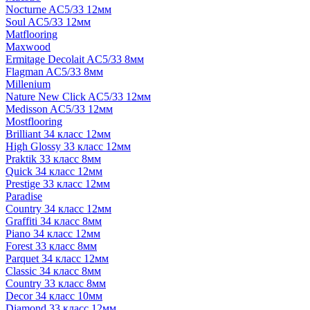
Nocturne AC5/33 12мм
Soul AC5/33 12мм
Matflooring
Maxwood
Ermitage Decolait AC5/33 8мм
Flagman AC5/33 8мм
Millenium
Nature New Click AC5/33 12мм
Medisson AC5/33 12мм
Mostflooring
Brilliant 34 класс 12мм
High Glossy 33 класс 12мм
Praktik 33 класс 8мм
Quick 34 класс 12мм
Prestige 33 класс 12мм
Paradise
Country 34 класс 12мм
Graffiti 34 класс 8мм
Piano 34 класс 12мм
Forest 33 класс 8мм
Parquet 34 класс 12мм
Classic 34 класс 8мм
Country 33 класс 8мм
Decor 34 класс 10мм
Diamond 33 класс 12мм