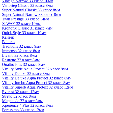
Vintage Narrow 33 класс 10мм
Variostep Classic 32 класс 8мм
Super Natural Classic 33 класс 8мм
Super Natural Narrow 33 класс 8мм
Titan Prestige 33 класс 14мм
X-WAY 32 класс 10мм
Kronofix Classic 31 класс 7мм
Quick Style 33 класс 10мм
Кайзер
Balterio
Traditions 32 класс 9мм
Immenso 32 класс 8мм
Livanti 32 класс 8мм
Restretto 32 класс 8мм
Quattro Plus 32 класс 8мм
Vitality Style Aqua Protect 32 класс 8мм
Vitality Deluxe 32 класс 8мм
Vitality Deluxe Aqua Protect 32 класс 8мм
Vitality Jumbo Aqua Protect 32 класс 8мм
Vitality Superb Aqua Protect 32 класс 12мм
Everest 32 класс 12мм
Stretto 32 класс 8мм
Magnitude 32 класс 8мм
Xperience 4 Plus 32 класс 8мм
Fortissimo 33 класс 12мм