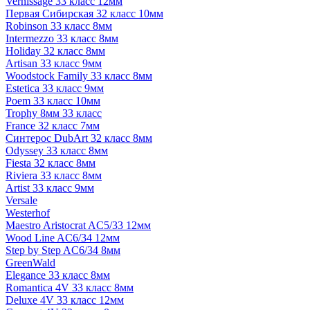
Vernissage 33 класс 12мм
Первая Сибирская 32 класс 10мм
Robinson 33 класс 8мм
Intermezzo 33 класс 8мм
Holiday 32 класс 8мм
Artisan 33 класс 9мм
Woodstock Family 33 класс 8мм
Estetica 33 класс 9мм
Poem 33 класс 10мм
Trophy 8мм 33 класс
France 32 класс 7мм
Синтерос DubArt 32 класс 8мм
Odyssey 33 класс 8мм
Fiesta 32 класс 8мм
Riviera 33 класс 8мм
Artist 33 класс 9мм
Versale
Westerhof
Maestro Aristocrat AC5/33 12мм
Wood Line AC6/34 12мм
Step by Step AC6/34 8мм
GreenWald
Elegance 33 класс 8мм
Romantica 4V 33 класс 8мм
Deluxe 4V 33 класс 12мм