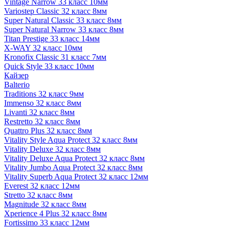
Vintage Narrow 33 класс 10мм
Variostep Classic 32 класс 8мм
Super Natural Classic 33 класс 8мм
Super Natural Narrow 33 класс 8мм
Titan Prestige 33 класс 14мм
X-WAY 32 класс 10мм
Kronofix Classic 31 класс 7мм
Quick Style 33 класс 10мм
Кайзер
Balterio
Traditions 32 класс 9мм
Immenso 32 класс 8мм
Livanti 32 класс 8мм
Restretto 32 класс 8мм
Quattro Plus 32 класс 8мм
Vitality Style Aqua Protect 32 класс 8мм
Vitality Deluxe 32 класс 8мм
Vitality Deluxe Aqua Protect 32 класс 8мм
Vitality Jumbo Aqua Protect 32 класс 8мм
Vitality Superb Aqua Protect 32 класс 12мм
Everest 32 класс 12мм
Stretto 32 класс 8мм
Magnitude 32 класс 8мм
Xperience 4 Plus 32 класс 8мм
Fortissimo 33 класс 12мм