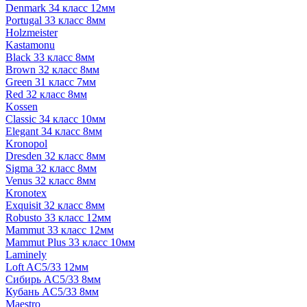
Denmark 34 класс 12мм
Portugal 33 класс 8мм
Holzmeister
Kastamonu
Black 33 класс 8мм
Brown 32 класс 8мм
Green 31 класс 7мм
Red 32 класс 8мм
Kossen
Classic 34 класс 10мм
Elegant 34 класс 8мм
Kronopol
Dresden 32 класс 8мм
Sigma 32 класс 8мм
Venus 32 класс 8мм
Kronotex
Exquisit 32 класс 8мм
Robusto 33 класс 12мм
Mammut 33 класс 12мм
Mammut Plus 33 класс 10мм
Laminely
Loft AC5/33 12мм
Сибирь AC5/33 8мм
Кубань AC5/33 8мм
Maestro