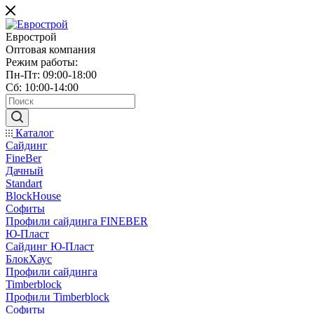
Еврострой
Оптовая компания
Режим работы:
Пн-Пт: 09:00-18:00
Сб: 10:00-14:00
Каталог
Сайдинг
FineBer
Дачный
Standart
BlockHouse
Софиты
Профили сайдинга FINEBER
Ю-Пласт
Сайдинг Ю-Пласт
БлокХаус
Профили сайдинга
Timberblock
Профили Timberblock
Софиты