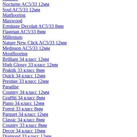
Nocturne AC5/33 12мм
Soul AC5/33 12мм
Matflooring
Maxwood
Ermitage Decolait AC5/33 8мм
Flagman AC5/33 8мм
Millenium
Nature New Click AC5/33 12мм
Medisson AC5/33 12мм
Mostflooring
Brilliant 34 класс 12мм
High Glossy 33 класс 12мм
Praktik 33 класс 8мм
Quick 34 класс 12мм
Prestige 33 класс 12мм
Paradise
Country 34 класс 12мм
Graffiti 34 класс 8мм
Piano 34 класс 12мм
Forest 33 класс 8мм
Parquet 34 класс 12мм
Classic 34 класс 8мм
Country 33 класс 8мм
Decor 34 класс 10мм
Diamond 33 класс 12мм