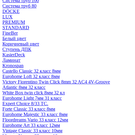
Система труб 100
Система труб 80
DÖCKE
LUX
PREMIUM
STANDARD
FineBer
Белый цвет
Коричневый цвет
Ступень ДПК
KasierDeck
Ламинат
Kronospan
Castello Classic 32 класс 8мм
Eurohome Loft 32 класс 8мм
Victory Fiorentino Twin Click 8mm 32 AC4 4V-Groove
Atlantic 8мм 32 класс
White Box twin click 8мм 32 кл
Eurohome Light 7мм 31 класс
Expert Choice 8/33 TC.
Forte Classic 33 класс 8мм
Eurohome Majestic 33 класс 8мм
Floordreams Vario 33 класс 12мм
Eurohome Art 33 класс 12мм
Vintage Classic 33 класс 10мм