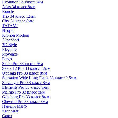
Evolution 34 класс 8мм
Atlas 34 класс 8мм
Boucle
Trio 34 класс 12мм
City 34 класс 8мм
TATAMI
Neopol
Kronon Modern
Alpendorf
3D Style
Elegante
Provence
Pergo
Skara Pro 33 класс 9мм
Skara 12 Pro 33 класс 12мм
Uppsala Pro 33 класс 8мм
Sensation Wide Long Plank 33 класс 9.5мм
Stavanger Pro 33 класс 8мм
Elements Pro 33 класс 8мм
Malmö Pro 33 класс 8мм
Göteborg Pro 33 класс 8мм
Chevron Pro 33 класс 8мм
Панели МДФ
Кronostar
Союз