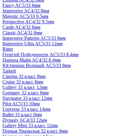
Fancy AC5/33 8мм
Impressive AC4/32 8мм
Majestic AC5/33 9.5мм
Perspective AC4/32 9.5мм
Castle AC4/32 8мм
Classic AC4/32 8мм
Impressive Patterns AC5/33 8мм
Impressive Ultra AC5/33 12мм
Ritter
Георгий Победоносец AC5/33 8.4мм
Царица Майя AC4/32 8.4мм
Юстиниан Великий AC5/33 8мм
Tarkett
Cinema 32 класс 8мм
Cruise 32 класс 8мм
Gallery 33 класс 12мм
Germany 32 класс 8мм
Navigator 33 класс 12мм
Pilot AC5/33 10мм
Universe 33 класс 14мм
Ballet 33 класс 8мм
Dynasty AC4/33 12мм
Gallery Mini 33 класс 12мм
Первая Уральская 32 класс 8мм