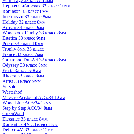
Vernissage 33 класс 12мм
Первая Сибирская 32 класс 10мм
Robinson 33 класс 8мм
Intermezzo 33 класс 8мм
Holiday 32 класс 8мм
Artisan 33 класс 9мм
Woodstock Family 33 класс 8мм
Estetica 33 класс 9мм
Poem 33 класс 10мм
Trophy 8мм 33 класс
France 32 класс 7мм
Синтерос DubArt 32 класс 8мм
Odyssey 33 класс 8мм
Fiesta 32 класс 8мм
Riviera 33 класс 8мм
Artist 33 класс 9мм
Versale
Westerhof
Maestro Aristocrat AC5/33 12мм
Wood Line AC6/34 12мм
Step by Step AC6/34 8мм
GreenWald
Elegance 33 класс 8мм
Romantica 4V 33 класс 8мм
Deluxe 4V 33 класс 12мм