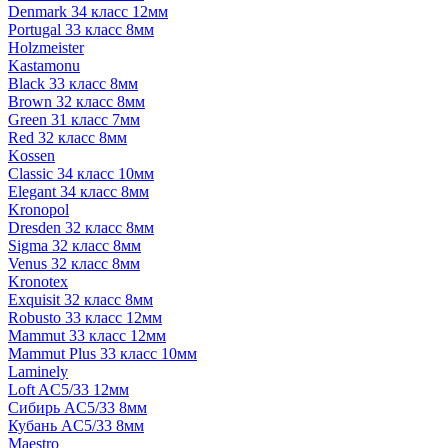
Denmark 34 класс 12мм
Portugal 33 класс 8мм
Holzmeister
Kastamonu
Black 33 класс 8мм
Brown 32 класс 8мм
Green 31 класс 7мм
Red 32 класс 8мм
Kossen
Classic 34 класс 10мм
Elegant 34 класс 8мм
Kronopol
Dresden 32 класс 8мм
Sigma 32 класс 8мм
Venus 32 класс 8мм
Kronotex
Exquisit 32 класс 8мм
Robusto 33 класс 12мм
Mammut 33 класс 12мм
Mammut Plus 33 класс 10мм
Laminely
Loft AC5/33 12мм
Сибирь AC5/33 8мм
Кубань AC5/33 8мм
Maestro