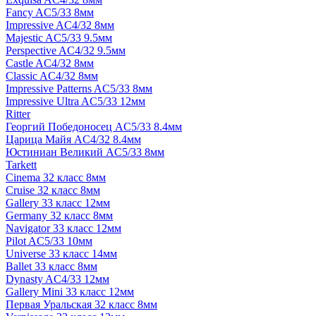
Fancy AC5/33 8мм
Impressive AC4/32 8мм
Majestic AC5/33 9.5мм
Perspective AC4/32 9.5мм
Castle AC4/32 8мм
Classic AC4/32 8мм
Impressive Patterns AC5/33 8мм
Impressive Ultra AC5/33 12мм
Ritter
Георгий Победоносец AC5/33 8.4мм
Царица Майя AC4/32 8.4мм
Юстиниан Великий AC5/33 8мм
Tarkett
Cinema 32 класс 8мм
Cruise 32 класс 8мм
Gallery 33 класс 12мм
Germany 32 класс 8мм
Navigator 33 класс 12мм
Pilot AC5/33 10мм
Universe 33 класс 14мм
Ballet 33 класс 8мм
Dynasty AC4/33 12мм
Gallery Mini 33 класс 12мм
Первая Уральская 32 класс 8мм