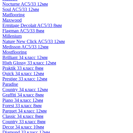
Nocturne AC5/33 12мм
Soul AC5/33 12мм
Matflooring
Maxwood
Ermitage Decolait AC5/33 8мм
Flagman AC5/33 8мм
Millenium
Nature New Click AC5/33 12мм
Medisson AC5/33 12мм
Mostflooring
Brilliant 34 класс 12мм
High Glossy 33 класс 12мм
Praktik 33 класс 8мм
Quick 34 класс 12мм
Prestige 33 класс 12мм
Paradise
Country 34 класс 12мм
Graffiti 34 класс 8мм
Piano 34 класс 12мм
Forest 33 класс 8мм
Parquet 34 класс 12мм
Classic 34 класс 8мм
Country 33 класс 8мм
Decor 34 класс 10мм
Diamond 33 класс 12мм