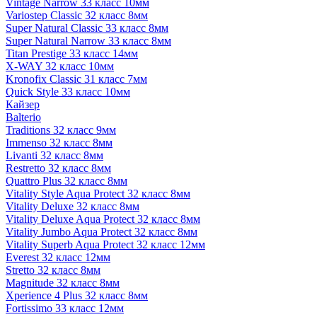
Vintage Narrow 33 класс 10мм
Variostep Classic 32 класс 8мм
Super Natural Classic 33 класс 8мм
Super Natural Narrow 33 класс 8мм
Titan Prestige 33 класс 14мм
X-WAY 32 класс 10мм
Kronofix Classic 31 класс 7мм
Quick Style 33 класс 10мм
Кайзер
Balterio
Traditions 32 класс 9мм
Immenso 32 класс 8мм
Livanti 32 класс 8мм
Restretto 32 класс 8мм
Quattro Plus 32 класс 8мм
Vitality Style Aqua Protect 32 класс 8мм
Vitality Deluxe 32 класс 8мм
Vitality Deluxe Aqua Protect 32 класс 8мм
Vitality Jumbo Aqua Protect 32 класс 8мм
Vitality Superb Aqua Protect 32 класс 12мм
Everest 32 класс 12мм
Stretto 32 класс 8мм
Magnitude 32 класс 8мм
Xperience 4 Plus 32 класс 8мм
Fortissimo 33 класс 12мм