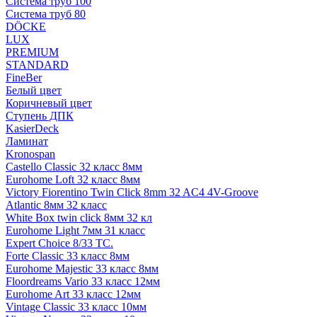
Система труб 100
Система труб 80
DÖCKE
LUX
PREMIUM
STANDARD
FineBer
Белый цвет
Коричневый цвет
Ступень ДПК
KasierDeck
Ламинат
Kronospan
Castello Classic 32 класс 8мм
Eurohome Loft 32 класс 8мм
Victory Fiorentino Twin Click 8mm 32 AC4 4V-Groove
Atlantic 8мм 32 класс
White Box twin click 8мм 32 кл
Eurohome Light 7мм 31 класс
Expert Choice 8/33 TC.
Forte Classic 33 класс 8мм
Eurohome Majestic 33 класс 8мм
Floordreams Vario 33 класс 12мм
Eurohome Art 33 класс 12мм
Vintage Classic 33 класс 10мм