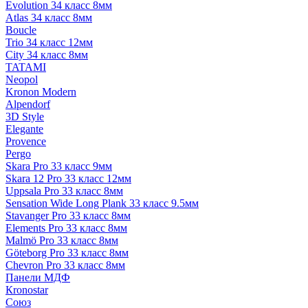
Evolution 34 класс 8мм
Atlas 34 класс 8мм
Boucle
Trio 34 класс 12мм
City 34 класс 8мм
TATAMI
Neopol
Kronon Modern
Alpendorf
3D Style
Elegante
Provence
Pergo
Skara Pro 33 класс 9мм
Skara 12 Pro 33 класс 12мм
Uppsala Pro 33 класс 8мм
Sensation Wide Long Plank 33 класс 9.5мм
Stavanger Pro 33 класс 8мм
Elements Pro 33 класс 8мм
Malmö Pro 33 класс 8мм
Göteborg Pro 33 класс 8мм
Chevron Pro 33 класс 8мм
Панели МДФ
Кronostar
Союз