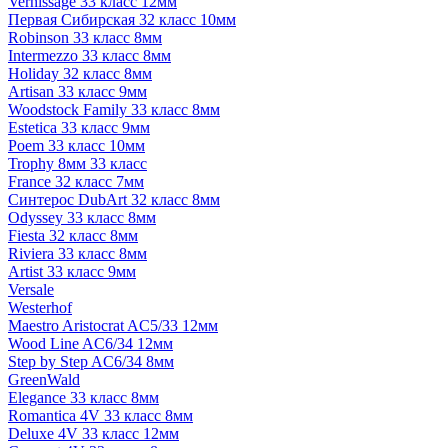
Vernissage 33 класс 12мм
Первая Сибирская 32 класс 10мм
Robinson 33 класс 8мм
Intermezzo 33 класс 8мм
Holiday 32 класс 8мм
Artisan 33 класс 9мм
Woodstock Family 33 класс 8мм
Estetica 33 класс 9мм
Poem 33 класс 10мм
Trophy 8мм 33 класс
France 32 класс 7мм
Синтерос DubArt 32 класс 8мм
Odyssey 33 класс 8мм
Fiesta 32 класс 8мм
Riviera 33 класс 8мм
Artist 33 класс 9мм
Versale
Westerhof
Maestro Aristocrat AC5/33 12мм
Wood Line AC6/34 12мм
Step by Step AC6/34 8мм
GreenWald
Elegance 33 класс 8мм
Romantica 4V 33 класс 8мм
Deluxe 4V 33 класс 12мм