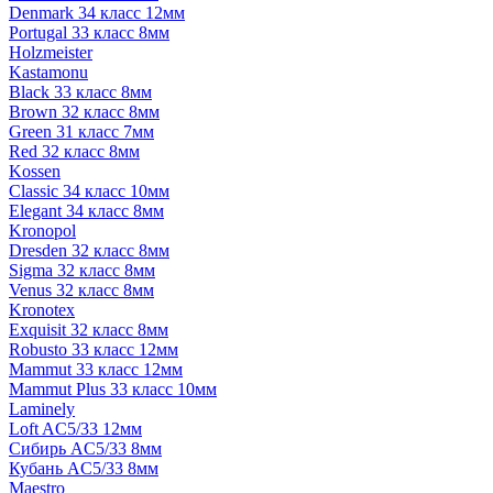
Denmark 34 класс 12мм
Portugal 33 класс 8мм
Holzmeister
Kastamonu
Black 33 класс 8мм
Brown 32 класс 8мм
Green 31 класс 7мм
Red 32 класс 8мм
Kossen
Classic 34 класс 10мм
Elegant 34 класс 8мм
Kronopol
Dresden 32 класс 8мм
Sigma 32 класс 8мм
Venus 32 класс 8мм
Kronotex
Exquisit 32 класс 8мм
Robusto 33 класс 12мм
Mammut 33 класс 12мм
Mammut Plus 33 класс 10мм
Laminely
Loft AC5/33 12мм
Сибирь AC5/33 8мм
Кубань AC5/33 8мм
Maestro