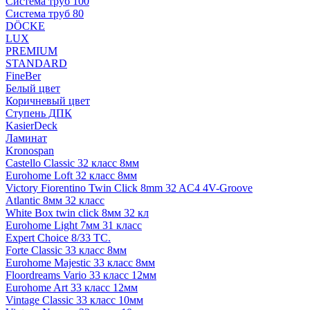
Система труб 100
Система труб 80
DÖCKE
LUX
PREMIUM
STANDARD
FineBer
Белый цвет
Коричневый цвет
Ступень ДПК
KasierDeck
Ламинат
Kronospan
Castello Classic 32 класс 8мм
Eurohome Loft 32 класс 8мм
Victory Fiorentino Twin Click 8mm 32 AC4 4V-Groove
Atlantic 8мм 32 класс
White Box twin click 8мм 32 кл
Eurohome Light 7мм 31 класс
Expert Choice 8/33 TC.
Forte Classic 33 класс 8мм
Eurohome Majestic 33 класс 8мм
Floordreams Vario 33 класс 12мм
Eurohome Art 33 класс 12мм
Vintage Classic 33 класс 10мм