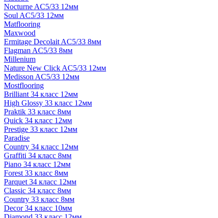
Nocturne AC5/33 12мм
Soul AC5/33 12мм
Matflooring
Maxwood
Ermitage Decolait AC5/33 8мм
Flagman AC5/33 8мм
Millenium
Nature New Click AC5/33 12мм
Medisson AC5/33 12мм
Mostflooring
Brilliant 34 класс 12мм
High Glossy 33 класс 12мм
Praktik 33 класс 8мм
Quick 34 класс 12мм
Prestige 33 класс 12мм
Paradise
Country 34 класс 12мм
Graffiti 34 класс 8мм
Piano 34 класс 12мм
Forest 33 класс 8мм
Parquet 34 класс 12мм
Classic 34 класс 8мм
Country 33 класс 8мм
Decor 34 класс 10мм
Diamond 33 класс 12мм