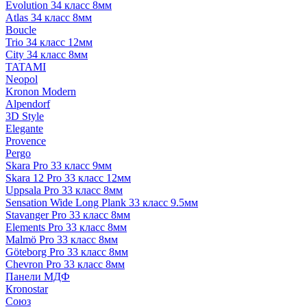
Evolution 34 класс 8мм
Atlas 34 класс 8мм
Boucle
Trio 34 класс 12мм
City 34 класс 8мм
TATAMI
Neopol
Kronon Modern
Alpendorf
3D Style
Elegante
Provence
Pergo
Skara Pro 33 класс 9мм
Skara 12 Pro 33 класс 12мм
Uppsala Pro 33 класс 8мм
Sensation Wide Long Plank 33 класс 9.5мм
Stavanger Pro 33 класс 8мм
Elements Pro 33 класс 8мм
Malmö Pro 33 класс 8мм
Göteborg Pro 33 класс 8мм
Chevron Pro 33 класс 8мм
Панели МДФ
Кronostar
Союз