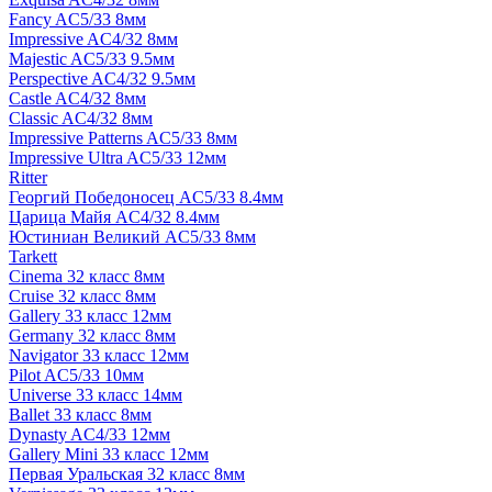
Fancy AC5/33 8мм
Impressive AC4/32 8мм
Majestic AC5/33 9.5мм
Perspective AC4/32 9.5мм
Castle AC4/32 8мм
Classic AC4/32 8мм
Impressive Patterns AC5/33 8мм
Impressive Ultra AC5/33 12мм
Ritter
Георгий Победоносец AC5/33 8.4мм
Царица Майя AC4/32 8.4мм
Юстиниан Великий AC5/33 8мм
Tarkett
Cinema 32 класс 8мм
Cruise 32 класс 8мм
Gallery 33 класс 12мм
Germany 32 класс 8мм
Navigator 33 класс 12мм
Pilot AC5/33 10мм
Universe 33 класс 14мм
Ballet 33 класс 8мм
Dynasty AC4/33 12мм
Gallery Mini 33 класс 12мм
Первая Уральская 32 класс 8мм