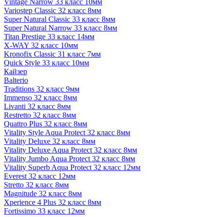
Vintage Narrow 33 класс 10мм
Variostep Classic 32 класс 8мм
Super Natural Classic 33 класс 8мм
Super Natural Narrow 33 класс 8мм
Titan Prestige 33 класс 14мм
X-WAY 32 класс 10мм
Kronofix Classic 31 класс 7мм
Quick Style 33 класс 10мм
Кайзер
Balterio
Traditions 32 класс 9мм
Immenso 32 класс 8мм
Livanti 32 класс 8мм
Restretto 32 класс 8мм
Quattro Plus 32 класс 8мм
Vitality Style Aqua Protect 32 класс 8мм
Vitality Deluxe 32 класс 8мм
Vitality Deluxe Aqua Protect 32 класс 8мм
Vitality Jumbo Aqua Protect 32 класс 8мм
Vitality Superb Aqua Protect 32 класс 12мм
Everest 32 класс 12мм
Stretto 32 класс 8мм
Magnitude 32 класс 8мм
Xperience 4 Plus 32 класс 8мм
Fortissimo 33 класс 12мм