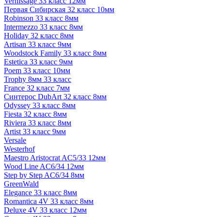
Vernissage 33 класс 12мм
Первая Сибирская 32 класс 10мм
Robinson 33 класс 8мм
Intermezzo 33 класс 8мм
Holiday 32 класс 8мм
Artisan 33 класс 9мм
Woodstock Family 33 класс 8мм
Estetica 33 класс 9мм
Poem 33 класс 10мм
Trophy 8мм 33 класс
France 32 класс 7мм
Синтерос DubArt 32 класс 8мм
Odyssey 33 класс 8мм
Fiesta 32 класс 8мм
Riviera 33 класс 8мм
Artist 33 класс 9мм
Versale
Westerhof
Maestro Aristocrat AC5/33 12мм
Wood Line AC6/34 12мм
Step by Step AC6/34 8мм
GreenWald
Elegance 33 класс 8мм
Romantica 4V 33 класс 8мм
Deluxe 4V 33 класс 12мм