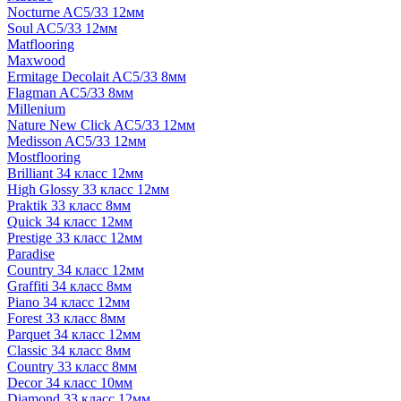
Nocturne AC5/33 12мм
Soul AC5/33 12мм
Matflooring
Maxwood
Ermitage Decolait AC5/33 8мм
Flagman AC5/33 8мм
Millenium
Nature New Click AC5/33 12мм
Medisson AC5/33 12мм
Mostflooring
Brilliant 34 класс 12мм
High Glossy 33 класс 12мм
Praktik 33 класс 8мм
Quick 34 класс 12мм
Prestige 33 класс 12мм
Paradise
Country 34 класс 12мм
Graffiti 34 класс 8мм
Piano 34 класс 12мм
Forest 33 класс 8мм
Parquet 34 класс 12мм
Classic 34 класс 8мм
Country 33 класс 8мм
Decor 34 класс 10мм
Diamond 33 класс 12мм