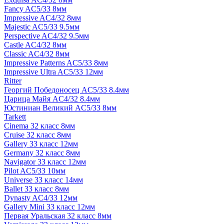
Fancy AC5/33 8мм
Impressive AC4/32 8мм
Majestic AC5/33 9.5мм
Perspective AC4/32 9.5мм
Castle AC4/32 8мм
Classic AC4/32 8мм
Impressive Patterns AC5/33 8мм
Impressive Ultra AC5/33 12мм
Ritter
Георгий Победоносец AC5/33 8.4мм
Царица Майя AC4/32 8.4мм
Юстиниан Великий AC5/33 8мм
Tarkett
Cinema 32 класс 8мм
Cruise 32 класс 8мм
Gallery 33 класс 12мм
Germany 32 класс 8мм
Navigator 33 класс 12мм
Pilot AC5/33 10мм
Universe 33 класс 14мм
Ballet 33 класс 8мм
Dynasty AC4/33 12мм
Gallery Mini 33 класс 12мм
Первая Уральская 32 класс 8мм