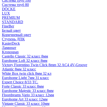
Система труб 100
Система труб 80
DÖCKE
LUX
PREMIUM
STANDARD
FineBer
Белый цвет
Коричневый цвет
Ступень ДПК
KasierDeck
Ламинат
Kronospan
Castello Classic 32 класс 8мм
Eurohome Loft 32 класс 8мм
Victory Fiorentino Twin Click 8mm 32 AC4 4V-Groove
Atlantic 8мм 32 класс
White Box twin click 8мм 32 кл
Eurohome Light 7мм 31 класс
Expert Choice 8/33 TC.
Forte Classic 33 класс 8мм
Eurohome Majestic 33 класс 8мм
Floordreams Vario 33 класс 12мм
Eurohome Art 33 класс 12мм
Vintage Classic 33 класс 10мм