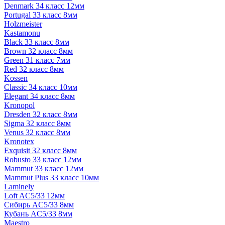
Denmark 34 класс 12мм
Portugal 33 класс 8мм
Holzmeister
Kastamonu
Black 33 класс 8мм
Brown 32 класс 8мм
Green 31 класс 7мм
Red 32 класс 8мм
Kossen
Classic 34 класс 10мм
Elegant 34 класс 8мм
Kronopol
Dresden 32 класс 8мм
Sigma 32 класс 8мм
Venus 32 класс 8мм
Kronotex
Exquisit 32 класс 8мм
Robusto 33 класс 12мм
Mammut 33 класс 12мм
Mammut Plus 33 класс 10мм
Laminely
Loft AC5/33 12мм
Сибирь AC5/33 8мм
Кубань AC5/33 8мм
Maestro