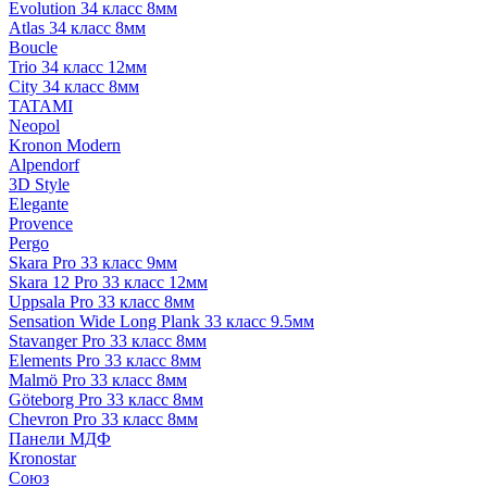
Evolution 34 класс 8мм
Atlas 34 класс 8мм
Boucle
Trio 34 класс 12мм
City 34 класс 8мм
TATAMI
Neopol
Kronon Modern
Alpendorf
3D Style
Elegante
Provence
Pergo
Skara Pro 33 класс 9мм
Skara 12 Pro 33 класс 12мм
Uppsala Pro 33 класс 8мм
Sensation Wide Long Plank 33 класс 9.5мм
Stavanger Pro 33 класс 8мм
Elements Pro 33 класс 8мм
Malmö Pro 33 класс 8мм
Göteborg Pro 33 класс 8мм
Chevron Pro 33 класс 8мм
Панели МДФ
Кronostar
Союз