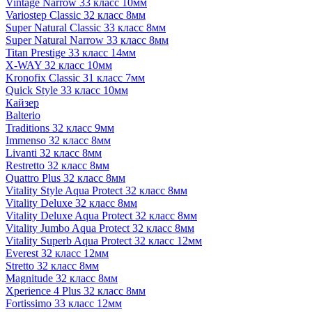
Vintage Narrow 33 класс 10мм
Variostep Classic 32 класс 8мм
Super Natural Classic 33 класс 8мм
Super Natural Narrow 33 класс 8мм
Titan Prestige 33 класс 14мм
X-WAY 32 класс 10мм
Kronofix Classic 31 класс 7мм
Quick Style 33 класс 10мм
Кайзер
Balterio
Traditions 32 класс 9мм
Immenso 32 класс 8мм
Livanti 32 класс 8мм
Restretto 32 класс 8мм
Quattro Plus 32 класс 8мм
Vitality Style Aqua Protect 32 класс 8мм
Vitality Deluxe 32 класс 8мм
Vitality Deluxe Aqua Protect 32 класс 8мм
Vitality Jumbo Aqua Protect 32 класс 8мм
Vitality Superb Aqua Protect 32 класс 12мм
Everest 32 класс 12мм
Stretto 32 класс 8мм
Magnitude 32 класс 8мм
Xperience 4 Plus 32 класс 8мм
Fortissimo 33 класс 12мм