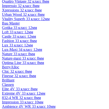
Quattro Vintage 32 класс 8мм
Impressio 32 класс 8мм
Xpressions 32 класс 8мм
Urban Wood 32 класс 8мм
Vitality Superb 33 класс 12мм
Bau Master
Gotika 33 класс 12мм
Loft 33 класс 12мм
Castle 33 класс 12мм
Fashion 33 класс 8мм
Lux 33 класс 12мм
Lux-Maxi 34 класс 12мм
Nature 33 класс 8мм
Nature-maxi 33 класс 8мм
Optima Line 33 класс 8мм
BerryAlloc
Chic 32 класс 8мм
Finesse 32 класс 8мм
Brilliant
Classen
Elite 4V 33 класс 8мм
Extreme 4V 33 класс 12мм
832-4 WR 32 класс 8мм
Impression 33 класс 10мм
Ambience 4V WR 33 класс 10мм