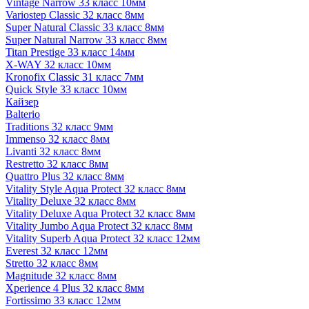
Vintage Narrow 33 класс 10мм
Variostep Classic 32 класс 8мм
Super Natural Classic 33 класс 8мм
Super Natural Narrow 33 класс 8мм
Titan Prestige 33 класс 14мм
X-WAY 32 класс 10мм
Kronofix Classic 31 класс 7мм
Quick Style 33 класс 10мм
Кайзер
Balterio
Traditions 32 класс 9мм
Immenso 32 класс 8мм
Livanti 32 класс 8мм
Restretto 32 класс 8мм
Quattro Plus 32 класс 8мм
Vitality Style Aqua Protect 32 класс 8мм
Vitality Deluxe 32 класс 8мм
Vitality Deluxe Aqua Protect 32 класс 8мм
Vitality Jumbo Aqua Protect 32 класс 8мм
Vitality Superb Aqua Protect 32 класс 12мм
Everest 32 класс 12мм
Stretto 32 класс 8мм
Magnitude 32 класс 8мм
Xperience 4 Plus 32 класс 8мм
Fortissimo 33 класс 12мм