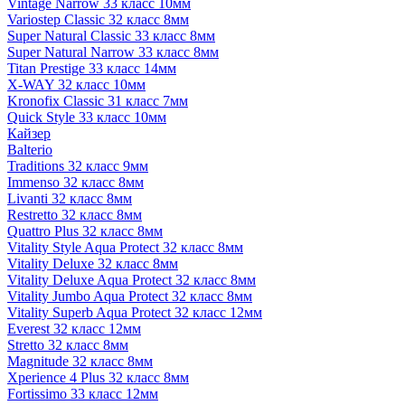
Vintage Narrow 33 класс 10мм
Variostep Classic 32 класс 8мм
Super Natural Classic 33 класс 8мм
Super Natural Narrow 33 класс 8мм
Titan Prestige 33 класс 14мм
X-WAY 32 класс 10мм
Kronofix Classic 31 класс 7мм
Quick Style 33 класс 10мм
Кайзер
Balterio
Traditions 32 класс 9мм
Immenso 32 класс 8мм
Livanti 32 класс 8мм
Restretto 32 класс 8мм
Quattro Plus 32 класс 8мм
Vitality Style Aqua Protect 32 класс 8мм
Vitality Deluxe 32 класс 8мм
Vitality Deluxe Aqua Protect 32 класс 8мм
Vitality Jumbo Aqua Protect 32 класс 8мм
Vitality Superb Aqua Protect 32 класс 12мм
Everest 32 класс 12мм
Stretto 32 класс 8мм
Magnitude 32 класс 8мм
Xperience 4 Plus 32 класс 8мм
Fortissimo 33 класс 12мм