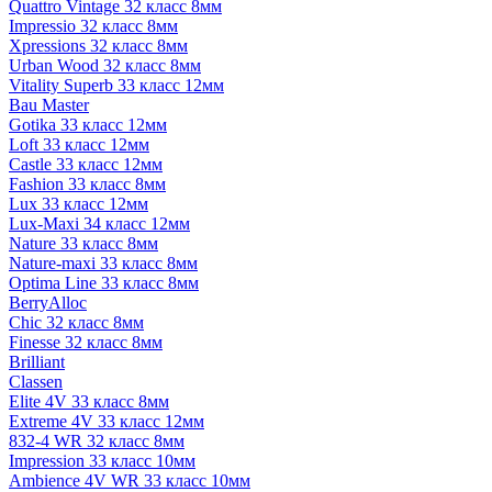
Quattro Vintage 32 класс 8мм
Impressio 32 класс 8мм
Xpressions 32 класс 8мм
Urban Wood 32 класс 8мм
Vitality Superb 33 класс 12мм
Bau Master
Gotika 33 класс 12мм
Loft 33 класс 12мм
Castle 33 класс 12мм
Fashion 33 класс 8мм
Lux 33 класс 12мм
Lux-Maxi 34 класс 12мм
Nature 33 класс 8мм
Nature-maxi 33 класс 8мм
Optima Line 33 класс 8мм
BerryAlloc
Chic 32 класс 8мм
Finesse 32 класс 8мм
Brilliant
Classen
Elite 4V 33 класс 8мм
Extreme 4V 33 класс 12мм
832-4 WR 32 класс 8мм
Impression 33 класс 10мм
Ambience 4V WR 33 класс 10мм