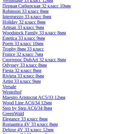
Vernissage 33 класс 12мм
Первая Сибирская 32 класс 10мм
Robinson 33 класс 8мм
Intermezzo 33 класс 8мм
Holiday 32 класс 8мм
Artisan 33 класс 9мм
Woodstock Family 33 класс 8мм
Estetica 33 класс 9мм
Poem 33 класс 10мм
Trophy 8мм 33 класс
France 32 класс 7мм
Синтерос DubArt 32 класс 8мм
Odyssey 33 класс 8мм
Fiesta 32 класс 8мм
Riviera 33 класс 8мм
Artist 33 класс 9мм
Versale
Westerhof
Maestro Aristocrat AC5/33 12мм
Wood Line AC6/34 12мм
Step by Step AC6/34 8мм
GreenWald
Elegance 33 класс 8мм
Romantica 4V 33 класс 8мм
Deluxe 4V 33 класс 12мм