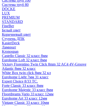
Система труб 100
Система труб 80
DÖCKE
LUX
PREMIUM
STANDARD
FineBer
Белый цвет
Коричневый цвет
Ступень ДПК
KasierDeck
Ламинат
Kronospan
Castello Classic 32 класс 8мм
Eurohome Loft 32 класс 8мм
Victory Fiorentino Twin Click 8mm 32 AC4 4V-Groove
Atlantic 8мм 32 класс
White Box twin click 8мм 32 кл
Eurohome Light 7мм 31 класс
Expert Choice 8/33 TC.
Forte Classic 33 класс 8мм
Eurohome Majestic 33 класс 8мм
Floordreams Vario 33 класс 12мм
Eurohome Art 33 класс 12мм
Vintage Classic 33 класс 10мм