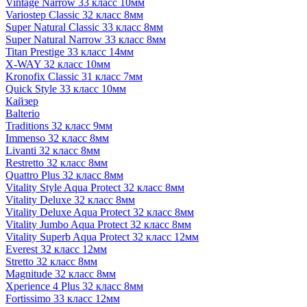
Vintage Narrow 33 класс 10мм
Variostep Classic 32 класс 8мм
Super Natural Classic 33 класс 8мм
Super Natural Narrow 33 класс 8мм
Titan Prestige 33 класс 14мм
X-WAY 32 класс 10мм
Kronofix Classic 31 класс 7мм
Quick Style 33 класс 10мм
Кайзер
Balterio
Traditions 32 класс 9мм
Immenso 32 класс 8мм
Livanti 32 класс 8мм
Restretto 32 класс 8мм
Quattro Plus 32 класс 8мм
Vitality Style Aqua Protect 32 класс 8мм
Vitality Deluxe 32 класс 8мм
Vitality Deluxe Aqua Protect 32 класс 8мм
Vitality Jumbo Aqua Protect 32 класс 8мм
Vitality Superb Aqua Protect 32 класс 12мм
Everest 32 класс 12мм
Stretto 32 класс 8мм
Magnitude 32 класс 8мм
Xperience 4 Plus 32 класс 8мм
Fortissimo 33 класс 12мм