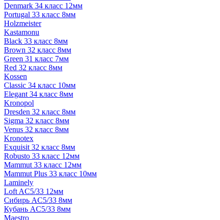
Denmark 34 класс 12мм
Portugal 33 класс 8мм
Holzmeister
Kastamonu
Black 33 класс 8мм
Brown 32 класс 8мм
Green 31 класс 7мм
Red 32 класс 8мм
Kossen
Classic 34 класс 10мм
Elegant 34 класс 8мм
Kronopol
Dresden 32 класс 8мм
Sigma 32 класс 8мм
Venus 32 класс 8мм
Kronotex
Exquisit 32 класс 8мм
Robusto 33 класс 12мм
Mammut 33 класс 12мм
Mammut Plus 33 класс 10мм
Laminely
Loft AC5/33 12мм
Сибирь AC5/33 8мм
Кубань AC5/33 8мм
Maestro