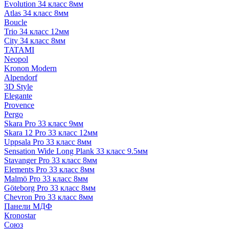
Evolution 34 класс 8мм
Atlas 34 класс 8мм
Boucle
Trio 34 класс 12мм
City 34 класс 8мм
TATAMI
Neopol
Kronon Modern
Alpendorf
3D Style
Elegante
Provence
Pergo
Skara Pro 33 класс 9мм
Skara 12 Pro 33 класс 12мм
Uppsala Pro 33 класс 8мм
Sensation Wide Long Plank 33 класс 9.5мм
Stavanger Pro 33 класс 8мм
Elements Pro 33 класс 8мм
Malmö Pro 33 класс 8мм
Göteborg Pro 33 класс 8мм
Chevron Pro 33 класс 8мм
Панели МДФ
Кronostar
Союз