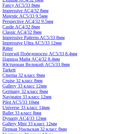
Fancy AC5/33 8мм
Impressive AC4/32 8мм
Majestic AC5/33 9.5мм
Perspective AC4/32 9.5мм
Castle AC4/32 8мм
Classic AC4/32 8мм
Impressive Patterns AC5/33 8мм
Impressive Ultra AC5/33 12мм
Ritter
Георгий Победоносец AC5/33 8.4мм
Царица Майя AC4/32 8.4мм
Юстиниан Великий AC5/33 8мм
Tarkett
Cinema 32 класс 8мм
Cruise 32 класс 8мм
Gallery 33 класс 12мм
Germany 32 класс 8мм
Navigator 33 класс 12мм
Pilot AC5/33 10мм
Universe 33 класс 14мм
Ballet 33 класс 8мм
Dynasty AC4/33 12мм
Gallery Mini 33 класс 12мм
Первая Уральская 32 класс 8мм