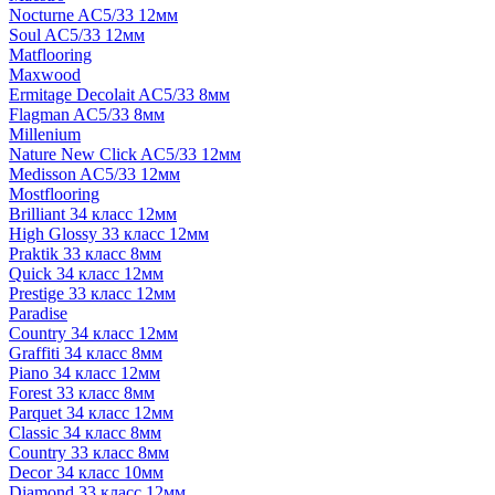
Nocturne AC5/33 12мм
Soul AC5/33 12мм
Matflooring
Maxwood
Ermitage Decolait AC5/33 8мм
Flagman AC5/33 8мм
Millenium
Nature New Click AC5/33 12мм
Medisson AC5/33 12мм
Mostflooring
Brilliant 34 класс 12мм
High Glossy 33 класс 12мм
Praktik 33 класс 8мм
Quick 34 класс 12мм
Prestige 33 класс 12мм
Paradise
Country 34 класс 12мм
Graffiti 34 класс 8мм
Piano 34 класс 12мм
Forest 33 класс 8мм
Parquet 34 класс 12мм
Classic 34 класс 8мм
Country 33 класс 8мм
Decor 34 класс 10мм
Diamond 33 класс 12мм